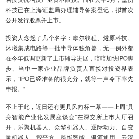
科技已在上海证监局办理辅导备案登记，拟首次
公开发行股票并上市。
投资人念起了几个名字：摩尔线程、燧原科技、
沐曦集成电路等一批半导体独角兽，无一例外都
在今年低调更新了上市辅导进展，暗暗加快IPO脚
步。当中一家企业品牌负责人直接对投资界表
示，“IPO已经准备的很充分，就等一声令下率先
申报。”
不止于此，近日还有更具风向标一幕——上周“具
身智能产业化发展座谈会”在深交所上市大厅召
开，乐聚机器人、众擎机器人、逐际动力、自变
量机器人、智平方、跨维智能、银河通用、云深