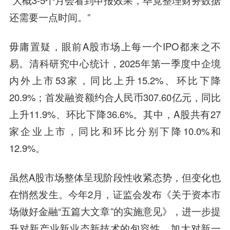
“大概3-5个月会看到申报效果，毕竟整理财务数据
还需要一点时间。”
毋庸置疑，眼前A股市场上每一个IPO都来之不
易。清科研究中心统计，2025年第一季度中企境
内外上市53家，同比上升15.2%、环比下降
20.9%；首发融资额约合人民币307.60亿元，同比
上升11.9%、环比下降36.6%。其中，A股共有27
家企业上市，同比和环比分别下降10.0%和
12.9%。
虽然A股市场整体呈现阶段性收紧态势，但变化也
在悄然发生。今年2月，证监会发布《关于资本市
场做好金融“五篇大文章”的实施意见》，进一步提
升对新产业新业态新技术的包容性，加大对新一