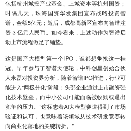
包括杭州城投产业基金、上城资本等杭州国资；
时隔几天，珠海国资华发集团宣布战略投资智
谱，金额5亿元；随后，成都高新区宣布向智谱注
资 3 亿元人民币。如今看来，上述动作为智谱启
动上市流程做足了铺垫。
这是国产大模型第一个IPO，谁都想争抢这一桂
冠。早年参与了智谱天使轮，中科创星创始合伙
人米磊对投资界分析，随着智谱IPO推进，行业可
能进入“两极分化”阶段：头部企业通过上市融资强
化技术壁垒，而中小公司可能面临被收购或退出
竞争的压力。“这标志着AI大模型赛道得到了市场
验证和认可，也意味着该领域从技术研发竞赛转
向商业化落地的关键转折。”