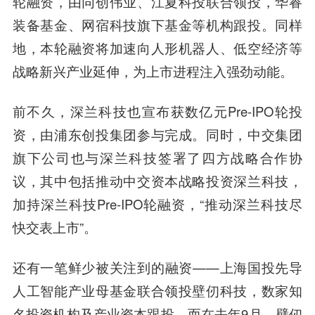
轮融资，由同创伟业、江夏科投联合领投，华睿
装备基金、网宿科技旗下基金等机构跟投。同样
地，本轮融资将加速向人形机器人、低空经济等
战略新兴产业延伸，为上市进程注入强劲动能。
前不久，深兰科技也宣布获数亿元Pre-IPO轮投
资，由浦东创投集团参与完成。同时，中交集团
旗下公司也与深兰科技签署了四方战略合作协
议，其中包括推动中交资本战略投资深兰科技，
加持深兰科技Pre-IPO轮融资，“推动深兰科技尽
快交表上市”。
还有一笔鲜少被关注到的融资——上海国投先导
人工智能产业母基金联合领投壁仞科技，数家知
名投资机构及产业资本跟投。而在去年9月，壁仞