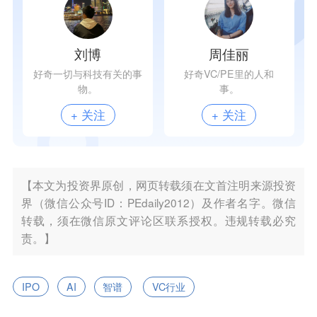
刘博
周佳丽
好奇一切与科技有关的事
好奇VC/PE里的人和
物。
事。
+ 关注
+ 关注
【本文为投资界原创，网页转载须在文首注明来源投资
界（微信公众号ID：PEdaily2012）及作者名字。微信
转载，须在微信原文评论区联系授权。违规转载必究
责。】
IPO
AI
智谱
VC行业