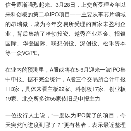
信号逐渐强烈起来。3月28日，上交所受理今年以
来科创板的第二单IPO项目——主要从事芯片领域
的昂瑞微，成为今年交易所受理的首家未盈利企
业，背后集结了哈勃投资、越秀产业基金、招银
国际、华登国际、联想创投、深创投、松禾资本
等一众VC/PE。
在业内的预测里，A股或将在5-6月迎来一波IPO集
中申报。据不完全统计，A股三个交易所合计申报
113家，具体来看主板22家、科创板17家、创业板
19家、北交所多达55家依旧是申报主力。
一位投行人士说，“一度以为IPO黄了的项目，今
天突然问进度到哪了？”更有甚者，表示最近整理