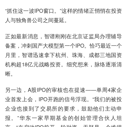
“抓住这一波IPO窗口。”这样的情绪正悄悄在投资
人与独角兽公司之间蔓延。
正如最新消息，智谱刚刚在北京证监局办理辅导
备案，冲刺国产大模型第一个IPO。恰巧最近一个
月里，智谱迅速拿下杭州、珠海、成都三地国资
机构超18亿元战略投资。细究想来，脉络逐渐清
晰。
另一边，A股IPO的审核也在提速——单周4家企
业首发上会，IPO开跑的信号浮现。“我们的被投
企业也接到了交易所的要求，鼓励他们主动申
报。”华东一家早期基金的创始管理合伙人坦