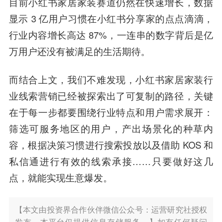
目前小红书家居家装赛道仍然在快速增长，数据
显示 3 亿用户习惯在小红书分享家的点点滴滴，
行业内容增长高达 87%，一连串的数字背后是亿
万用户还没有被满足的生活期待。
而结合上文，我们不难发现，小红书家居家装行
业线索营销已经被探索出了可复制的路径，关键
在于每一步都要围绕行业特点和用户需求展开：
筛选可服务地区的用户，产出场景化的种草内
容，根据决策习惯进行搜索投放以及借助 KOS 和
私信通进行有效的线索承接……只要做好这几
点，就能实现生意爆发。
【本文由投资界合作伙伴微信公众号：运营研究社授权
发布，本平台仅提供信息存储服务。】如有任何疑问