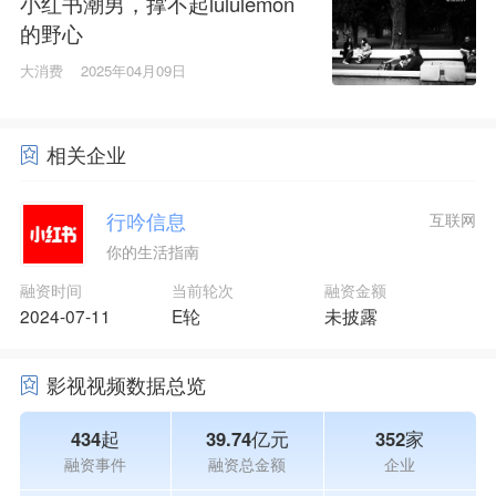
小红书潮男，撑不起lululemon
的野心
大消费
2025年04月09日
相关企业
行吟信息
互联网
你的生活指南
融资时间
当前轮次
融资金额
2024-07-11
E轮
未披露
影视视频数据总览
434起
39.74亿元
352家
融资事件
融资总金额
企业