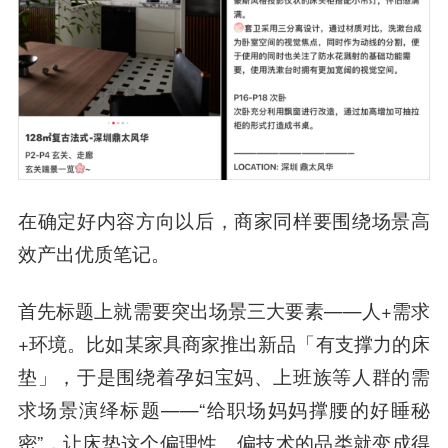
在确定好内容方向以后，商家同样要围绕场景高
效产出优质笔记。
首先标题上就需要突出场景三大要素——人+需求
+环境。比如某家具商家推出新品「有支撑力的床
垫」，于是围绕着孕妇宝妈、上班族等人群的需
求场景演绎标题——“给职场妈妈撑腰的好睡秘
密”，让床垫这个偏理性、偏技术的品类就变成得