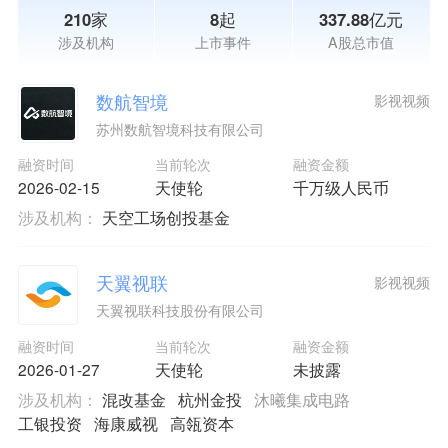
210家
8起
337.88亿元
涉及机构
上市事件
A股总市值
数航智境
影视视频
苏州数航智境科技有限公司
融资时间
当前轮次
融资金额
2026-02-15
天使轮
千万级人民币
涉及机构：
天空工场创投基金
天翼视联
影视视频
天翼视联科技股份有限公司
融资时间
当前轮次
融资金额
2026-01-27
天使轮
未披露
涉及机构：
混改基金
杭州金投
沐曦集成电路
工银投资
海康威视
高瓴资本