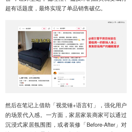
超有话题度，最终实现了单品销售破亿。
然后在笔记上借助「视觉锤+语言钉」，强化用户
的场景代入感。一方面，家居家装商家可以通过
沉浸式家居氛围图，或者装修「Before-After」对