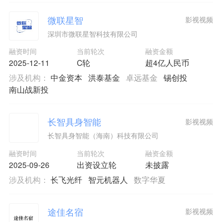
微联星智
影视视频
深圳市微联星智科技有限公司
融资时间
当前轮次
融资金额
2025-12-11
C轮
超4亿人民币
涉及机构：
中金资本
洪泰基金
卓远基金
锡创投
南山战新投
长智具身智能
影视视频
长智具身智能（海南）科技有限公司
融资时间
当前轮次
融资金额
2025-09-26
出资设立轮
未披露
涉及机构：
长飞光纤
智元机器人
数字华夏
途佳名宿
影视视频