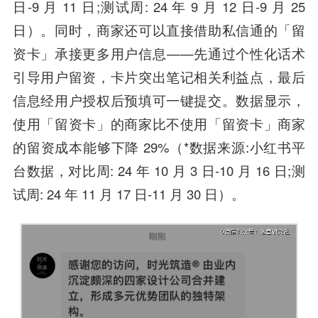
日-9 月 11 日;测试周: 24 年 9 月 12 日-9 月 25
日）。同时，商家还可以直接借助私信通的「留
资卡」承接更多用户信息——先通过个性化话术
引导用户留资，卡片突出笔记相关利益点，最后
信息经用户授权后预填可一键提交。数据显示，
使用「留资卡」的商家比不使用「留资卡」商家
的留资成本能够下降 29%（*数据来源:小红书平
台数据，对比周: 24 年 10 月 3 日-10 月 16 日;测
试周: 24 年 11 月 17 日-11 月 30 日）。