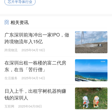
芯片半导体行业
相关资讯
广东深圳前海冲出一家IPO，做
跨境物流年入15亿
跨境物流
2025年04月18日
在深圳出租一栋楼的富二代房
东，在当「苦行僧」
生活服务
2025年04月14日
日入上千，出租宇树机器狗赚
钱的深圳人
互联网
2025年04月09日