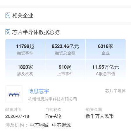
相关企业
芯片半导体数据总览
11798起
8523.46亿元
6318家
融资事件
融资总金额
企业
1820家
910起
11.95万亿元
涉及机构
上市事件
A股总市值
博思芯宇
芯片半导体
杭州博思芯宇科技有限公司
融资时间
当前轮次
融资金额
2026-07-18
Pre-A轮
数千万人民币
涉及机构：
中芯熙诚
中芯聚源