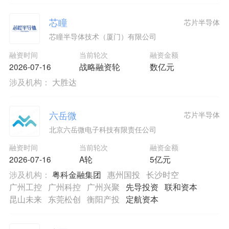
芯瞳
芯片半导体
芯瞳半导体技术（厦门）有限公司
融资时间
当前轮次
融资金额
2026-07-16
战略融资轮
数亿元
涉及机构：
大胜达
六岳微
芯片半导体
北京六岳微电子科技有限责任公司
融资时间
当前轮次
融资金额
2026-07-16
A轮
5亿元
涉及机构：
粤科金融集团
惠州国投
长沙时空
广州工控
广州科控
广州兴聚
先导投资
联和资本
昆山未来
东莞松创
衡阳产投
定航资本