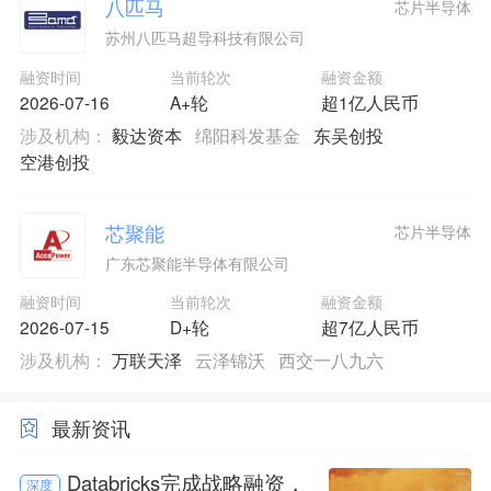
八匹马
芯片半导体
苏州八匹马超导科技有限公司
融资时间
当前轮次
融资金额
2026-07-16
A+轮
超1亿人民币
涉及机构：
毅达资本
绵阳科发基金
东吴创投
空港创投
芯聚能
芯片半导体
广东芯聚能半导体有限公司
融资时间
当前轮次
融资金额
2026-07-15
D+轮
超7亿人民币
涉及机构：
万联天泽
云泽锦沃
西交一八九六
最新资讯
Databricks完成战略融资，
深度