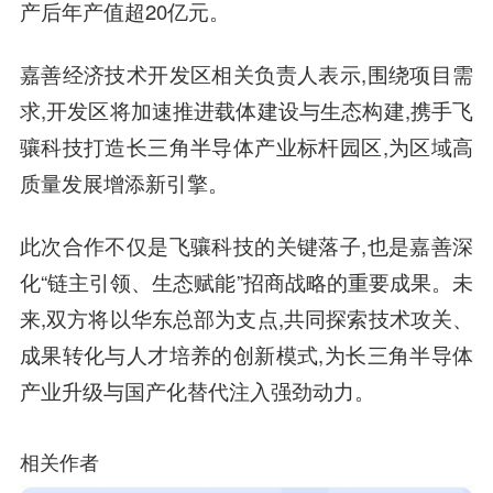
产后年产值超20亿元。
嘉善经济技术开发区相关负责人
表示,围绕项目需
求,开发区将加速推进载体建设与生态构建,携手飞
骧科技打造长三角半导体产业标杆园区,为区域高
质量发展增添新引擎。
此次合作不仅是飞骧科技的关键落子,也是嘉善深
化“链主引领、生态赋能”招商战略的重要成果。未
来,双方将以华东总部为支点,共同探索技术攻关、
成果转化与人才培养的创新模式,为长三角半导体
产业升级与国产化替代注入强劲动力。
相关作者