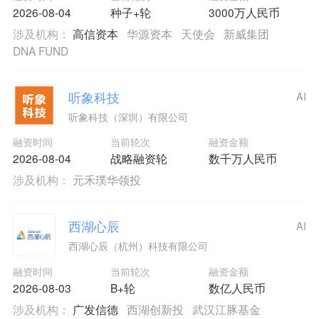
2026-08-04
种子+轮
3000万人民币
涉及机构：
高信资本
华源资本
天使会
新威集团
DNA FUND
听象科技
AI
听象科技（深圳）有限公司
融资时间
当前轮次
融资金额
2026-08-04
战略融资轮
数千万人民币
涉及机构：
元禾璞华领投
西湖心辰
AI
西湖心辰（杭州）科技有限公司
融资时间
当前轮次
融资金额
2026-08-03
B+轮
数亿人民币
涉及机构：
广发信德
西湖创新投
武汉江豚基金