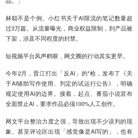
品。」
林聪不是个例。小红书关于AI限流的笔记数量超
过3万篇。从流量曝光，商业权益限制，到产品被
下架，涉及不同程度的封禁。
短视频平台风声鹤唳，网文圈的行动其实更早。
今年2月，晋江打出「反AI」的*枪，发布了《关
于AI辅助写作使用、判定的试运行公告》，明确
规定使用AI的边界。接着，起点、番茄小说宣布
全面禁止AI，要求作品必须100%人工创作。
网文平台整治力度之强，导致出现不少误判的现
象。甚至评论区出现「感觉像是AI写的」，也有