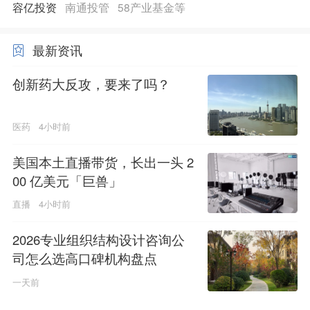
容亿投资
南通投管
58产业基金等
最新资讯
创新药大反攻，要来了吗？
医药
4小时前
美国本土直播带货，长出一头 2
00 亿美元「巨兽」
直播
4小时前
2026专业组织结构设计咨询公
司怎么选高口碑机构盘点
一天前