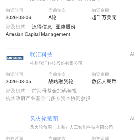
融资时间
当前轮次
融资金额
2026-08-06
A轮
超千万美元
涉及机构：
汉得信息
亚康股份
Artesian Capital Management
联汇科技
AI
杭州联汇科技股份有限公司
融资时间
当前轮次
融资金额
2026-08-05
战略融资轮
数亿人民币
涉及机构：
前海母基金加码领投
杭州政府产业基金与多方资本协同参投
风火轮萤图
AI
风火轮萤图（上海）人工智能科技有限公司
融资时间
当前轮次
融资金额