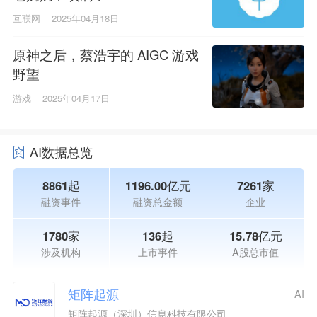
互联网
2025年04月18日
原神之后，蔡浩宇的 AIGC 游戏
野望
游戏
2025年04月17日
AI数据总览
8861起
1196.00亿元
7261家
融资事件
融资总金额
企业
1780家
136起
15.78亿元
涉及机构
上市事件
A股总市值
矩阵起源
AI
矩阵起源（深圳）信息科技有限公司