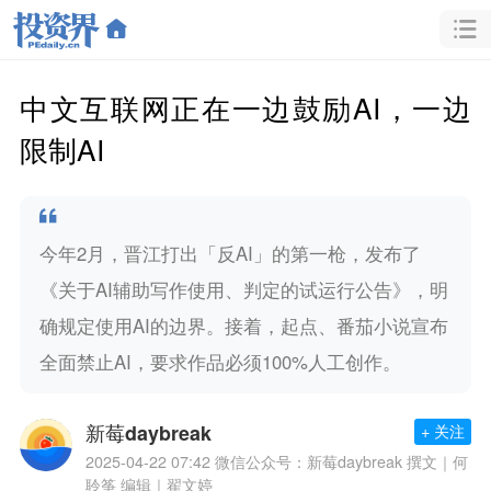
中文互联网正在一边鼓励AI，一边
限制AI
今年2月，晋江打出「反AI」的第一枪，发布了
《关于AI辅助写作使用、判定的试运行公告》，明
确规定使用AI的边界。接着，起点、番茄小说宣布
全面禁止AI，要求作品必须100%人工创作。
新莓daybreak
+ 关注
2025-04-22 07:42
微信公众号：新莓daybreak 撰文｜何
聆筝 编辑｜翟文婷