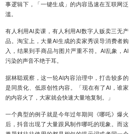
事逻辑下，「一键生成」的内容迅速在互联网泛
滥。
有人利用AI卖课，有人利用AI数字人贩卖三无产
品。淘宝上，大量AI生成的卖家秀误导消费者购
入，结果到手商品与图片严重不符。AI乱象，AI
污染的声音不绝于耳。
据林聪观察，这一轮AI内容治理中，打击较多的
是同质化、低原创性内容。「现在有了AI，谁家
的内容火了，大家就会快速大量地复制。」
一个典型的例子就是今年过年期间《哪吒》爆火
后，抖音出现了大量跟风制作哪吒的现象。而这
类题材往往使用的都是相似的提示词或者同一个