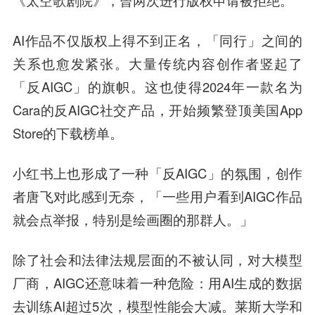
《太空歌剧院》，曾两次进行版权申请被拒绝。
AI作品不仅版权上得不到正名，「同行」之间的
关系也愈发紧张。大量传统内容创作者竖起了
「反AIGC」的旗帜。这也使得2024年一款名为
Cara的反AIGC社交产品，开始频繁登顶美国App
Store的下载榜单。
小红书上也形成了一种「反AIGC」的氛围，创作
者唐飞对此感到无奈，「一些用户看到AIGC作品
就会点举报，特别是绘画圈的那群人。」
除了社会和法律法规层面的不被认同，对大模型
厂商，AIGC还意味着一种危险：用AI生成的数据
去训练AI超过5次，模型性能会大减。莱斯大学和