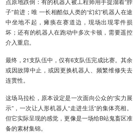
点原地跌倒：有的机器人被工程师用手提溜着“脖
子”前进；唯 一长相酷似人类的“幻幻”机器人在途
中坐地不起，瘫痪在赛道边，现场出现零件损
坏；还有的机器人在跑动中多次卡顿，需要遥控
介入重启。
最终，21支队伍中，仅有6支队伍完成比赛。其余
或因故障中止，或因更换机器人、频繁维修失去
连贯性。
这场马拉松，原本设定是一次面向公众的“实力展
示”，一次让人形机器人“走进生活”的集体亮相。
但它实际呈现的感觉，更像是一场给B站鬼畜区准
备的素材集锦。