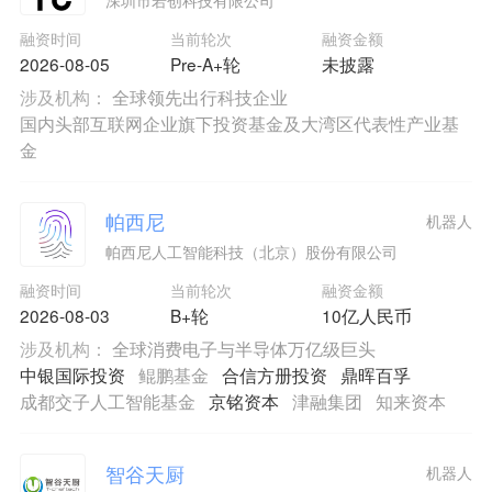
融资时间
当前轮次
融资金额
2026-08-05
Pre-A+轮
未披露
涉及机构：
全球领先出行科技企业
国内头部互联网企业旗下投资基金及大湾区代表性产业基
金
帕西尼
机器人
帕西尼人工智能科技（北京）股份有限公司
融资时间
当前轮次
融资金额
2026-08-03
B+轮
10亿人民币
涉及机构：
全球消费电子与半导体万亿级巨头
中银国际投资
鲲鹏基金
合信方册投资
鼎晖百孚
成都交子人工智能基金
京铭资本
津融集团
知来资本
智谷天厨
机器人