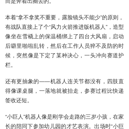
而是奔着出圈去的
。
本着“拿不拿奖不重要，露脸镜头不能少”的原则，
有战队直接上了个“风力火箭推进版机器人”，造型
像坐在雪橇上的保温桶绑上了四台大风扇，启动
后噼里啪啦乱转，然后在工作人员猝不及防的时
候，突然像是下定了某种决心，一头冲向赛道护
栏。
还有更抽象的——机器人连关节都没有，四肢直
得像课桌腿，一落地就被抬走，参赛过程比快递
签收还短。
“小巨人”机器人像是刚学会走路的三岁小孩，在家
长的陪同下参加幼儿园的才艺表演。出场时“小巨