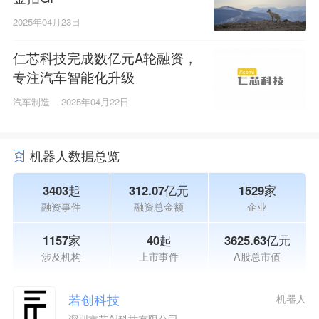
2025年04月23日
仁芯科技完成数亿元A轮融资，
专注汽车智能化升级
汽车制造
2025年04月22日
机器人数据总览
3403起
312.07亿元
1529家
融资事件
融资总金额
企业
1157家
40起
3625.63亿元
涉及机构
上市事件
A股总市值
若创科技
机器人
深圳市若创科技有限公司