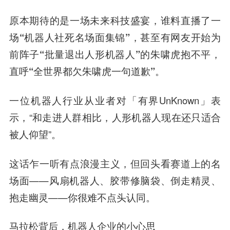
原本期待的是一场未来科技盛宴，谁料直播了一
场“机器人社死名场面集锦”，甚至有网友开始为
前阵子“批量退出人形机器人”的朱啸虎抱不平，
直呼“全世界都欠朱啸虎一句道歉”。
一位机器人行业从业者对「有界UnKnown」表
示，“和走进人群相比，人形机器人现在还只适合
被人仰望”。
这话乍一听有点浪漫主义，但回头看赛道上的名
场面——风扇机器人、胶带修脑袋、倒走精灵、
抱走幽灵——你很难不点头认同。
马拉松背后，机器人企业的小心思