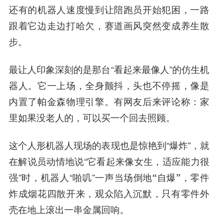
还有的机器人速度慢到让陪跑员开始犯困，一路
跟着它边走边打哈欠，赛道画风突然变成养生散
步。
最让人印象深刻的是那台“看起来最像人”的仿生机
器人。它一上场，全身颤抖，头也不停摇，像是
内置了帕金森物理引擎。有网友后来评论称：家
里如果没老人的，可以买一个回去照顾。
这个人形机器人现场的表现也是惊艳到“爆炸”，就
在解说员动情地说“它看起来像女生，适应能力很
强”时，机器人“啪叽”一声
当场倒地“自爆”，零件
炸成烟花四散开来
，观众陷入沉默，只有零件外
壳在地上滚出一串金属回响。