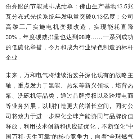
份亮眼的节能减排成绩单：佛山生产基地13.5兆
瓦分布式光伏系统年发电量突破0.13亿度；公司
高黎工厂实施电机变频改造，实现能耗直降
30%，年度碳减排量也达到98吨……一系列成功
的低碳化举措，令万和成为行业绿色制造的标杆
企业。
未来，万和电气将继续沿袭并深化现有的战略主
轴，重点发力于氢能、热泵等新兴领域，培育热
泵、洗碗机等品类，通过品牌授权以及跨境电商
等业务拓展，以期打造更大的增长空间。同时公
司将致力于进一步深化全球产能协同与品牌价值
释放，利用技术创新和供应链优化，不断强化“中
国万和·天生可靠”的核心竞争力，向着“全球燃气