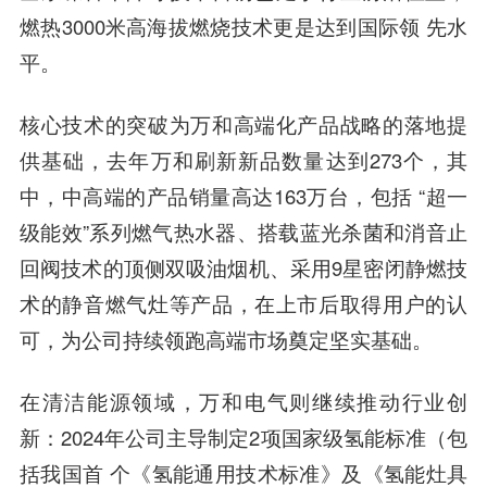
燃热3000米高海拔燃烧技术更是达到国际领 先水
平。
核心技术的突破为万和高端化产品战略的落地提
供基础，去年万和刷新新品数量达到273个，其
中，中高端的产品销量高达163万台，包括 “超一
级能效”系列燃气热水器、搭载蓝光杀菌和消音止
回阀技术的顶侧双吸油烟机、采用9星密闭静燃技
术的静音燃气灶等产品，在上市后取得用户的认
可，为公司持续领跑高端市场奠定坚实基础。
在清洁能源领域，万和电气则继续推动行业创
新：2024年公司主导制定2项国家级氢能标准（包
括我国首 个《氢能通用技术标准》及《氢能灶具