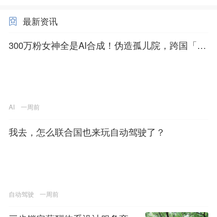
最新资讯
300万粉女神全是AI合成！伪造孤儿院，跨国「假
慈善」一夜塌房
AI
一周前
我去，怎么联合国也来玩自动驾驶了？
自动驾驶
一周前