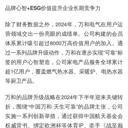
品牌心智+ESG价值提升企业长期竞争力
除了财务数据之外，2024年，万和电气在用户运
营领域交出一份亮眼的成绩单。公司构建的会员
体系累计吸引超过8000万高价值用户的加入。通
过一系列品牌升级动作，万和在逐步实现“可靠”标
签的用户心智塑造，公司家电产品服务全球累计
超1亿用户，覆盖燃气热水器、采暖炉、电热水器
等厨卫产品。
万和的品牌升级战略在2024年下半年迎来关键转
折，围绕“中国万和·天生可靠”的品牌主张，公司
实施一系列创新举措，通过获得中国航天基金会
权威背书、绑定欧洲杯等体育IP、牵手《战至巅