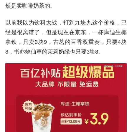
然是卖咖啡奶茶的。
以前我以为饮料大战，打到九块九这个价格，已
经是很离谱了，但是现在在京东，一杯库迪生椰
拿铁，只卖3块9，古茗的百香双重奏，只要4块
8，书亦烧仙草的茉莉奶绿也只要3块8。