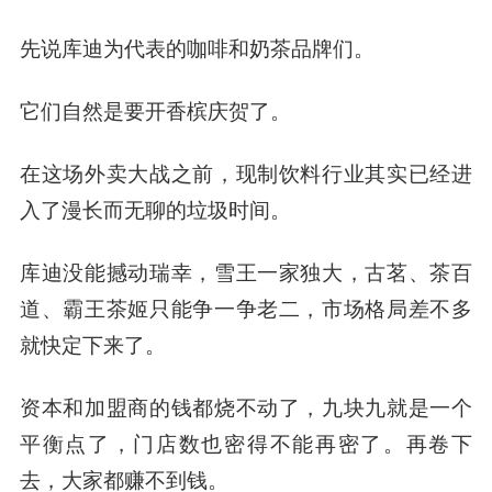
先说库迪为代表的咖啡和奶茶品牌们。
它们自然是要开香槟庆贺了。
在这场外卖大战之前，现制饮料行业其实已经进
入了漫长而无聊的垃圾时间。
库迪没能撼动瑞幸，雪王一家独大，古茗、茶百
道、霸王茶姬只能争一争老二，市场格局差不多
就快定下来了。
资本和加盟商的钱都烧不动了，九块九就是一个
平衡点了，门店数也密得不能再密了。再卷下
去，大家都赚不到钱。