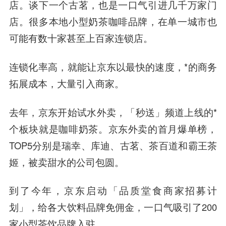
店。谈下一个古茗，也是一口气引进几千万家门
店。很多本地小型奶茶咖啡品牌，在单一城市也
可能有数十家甚至上百家连锁店。
连锁化率高，就能让京东以最快的速度，*的商务
拓展成本，大量引入商家。
去年，京东开始试水外卖，「秒送」频道上线的*
个板块就是咖啡奶茶。京东外卖的首月爆单榜，
TOP5分别是瑞幸、库迪、古茗、茶百道和霸王茶
姬，被卖甜水的公司包圆。
到了今年，京东启动「品质堂食商家招募计
划」，给各大饮料品牌免佣金，一口气吸引了200
家小型茶饮品牌入驻。