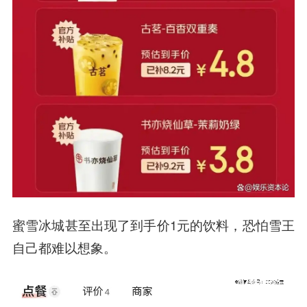
蜜雪冰城甚至出现了到手价1元的饮料，恐怕雪王
自己都难以想象。