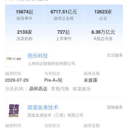
15674起
6717.51亿元
12623家
融资事件
融资总金额
企业
2133家
727起
8.39万亿元
涉及机构
上市事件
A股总市值
尧乐科技
生活服务
上海织识智能科技有限公司
融资时间
当前轮次
融资金额
2026-07-29
Pre-A+轮
未披露
涉及机构：
鼎和高达
常熟汽饰
祖龙娱乐
国宠血液技术
宠物服务
国宠血液技术（江西）有限公司
融资时间
当前轮次
融资金额