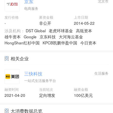
京东
北京市
电商服务
发行价格
募资金额
上市日期
-
非公开
2014-05-22
涉及机构：
DST Global
老虎环球基金
高瓴资本
雄牛资本
Google
京东科技
大河海云基金
HongShan红杉中国
KPCB凯鹏华盈中国
今日资本
相关企业
三快科技
生活服务
一站式生活服务平台
融资时间
当前轮次
融资金额
2021-04-20
定向增发
100亿美元
大消费数据总览