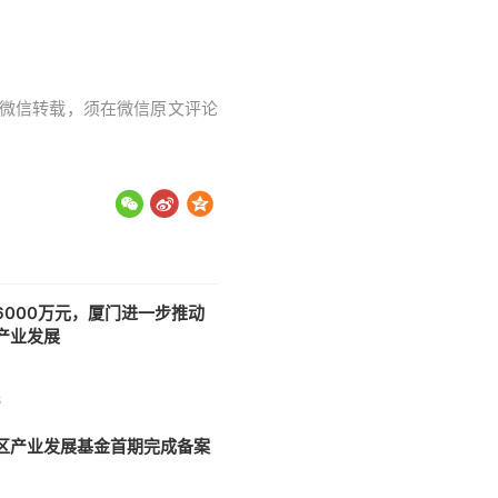
字。微信转载，须在微信原文评论
6000万元，厦门进一步推动
产业发展
8
区产业发展基金首期完成备案