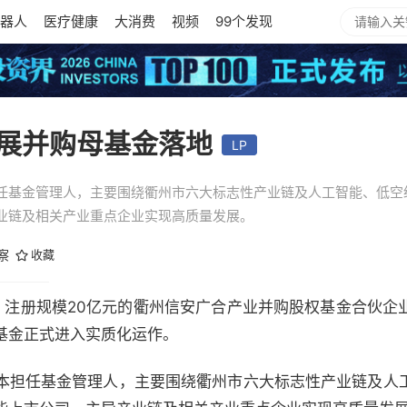
器人
医疗健康
大消费
视频
99个发现
展并购母基金落地
LP
任基金管理人，主要围绕衢州市六大标志性产业链及人工智能、低空
业链及相关产业重点企业实现高质量发展。
观察
收藏
日，注册规模20亿元的衢州信安广合产业并购股权基金合伙
基金正式进入实质化运作。
本担任基金管理人，主要围绕衢州市六大标志性产业链及人