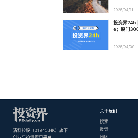
2025/04/11
投资界24h 
e；厦门30
物医药并购
2025/04/09
关于我们
搜索
反馈
清科控股（01945.HK）旗下
地图
创业与投资资讯平台