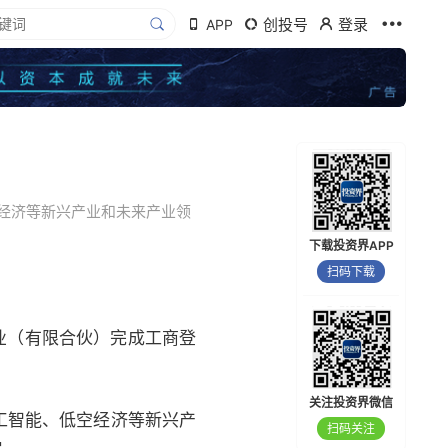
创投号
登录
APP
经济等新兴产业和未来产业领
下载投资界APP
扫码下载
企业（有限合伙）完成工商登
关注投资界微信
工智能、低空经济等新兴产
扫码关注