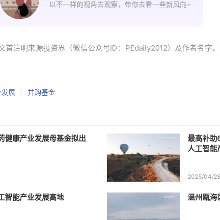
以不一样的视角去观察，带你去看一些新风向~
首注明来源投资界（微信公众号ID：PEdaily2012）及作者名
业发展
并购基金
药健康产业发展母基金拟出
最高补助
人工智能
2025/04/2
工智能产业发展高地
温州瓯海