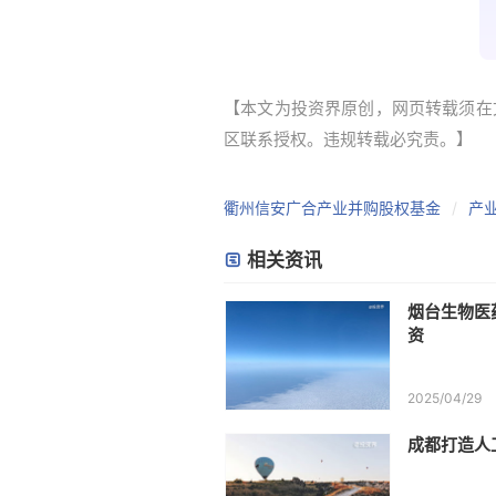
【本文为投资界原创，网页转载须在文
区联系授权。违规转载必究责。】
衢州信安广合产业并购股权基金
产
相关资讯
烟台生物医
资
2025/04/29
成都打造人