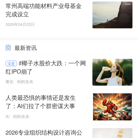
常州高端功能材料产业母基金
完成设立
2025年04月23日
最新资讯
if椰子水股价大跌：一个网
深度
红IPO崩了
餐饮
刚刚发表
人类最恐惧的事情还是发生
了：AI们拉了个群密谋大事
AI
刚刚发表
2026专业组织结构设计咨询公