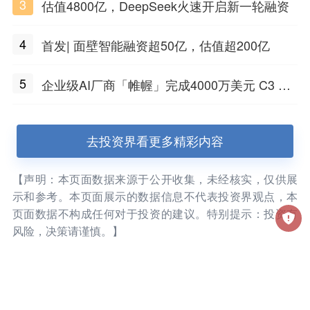
3
估值4800亿，DeepSeek火速开启新一轮融资
兴质新域基金
4
首发| 面壁智能融资超50亿，估值超200亿
5
企业级AI厂商「帷幄」完成4000万美元 C3 轮
融资
去投资界看更多精彩内容
【声明：本页面数据来源于公开收集，未经核实，仅供展
示和参考。本页面展示的数据信息不代表投资界观点，本
页面数据不构成任何对于投资的建议。特别提示：投资有
风险，决策请谨慎。】