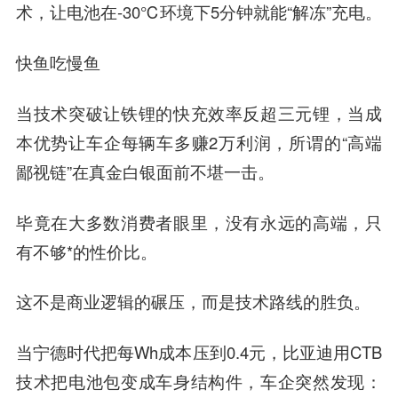
术，让电池在-30℃环境下5分钟就能“解冻”充电。
快鱼吃慢鱼
当技术突破让铁锂的快充效率反超三元锂，当成
本优势让车企每辆车多赚2万利润，所谓的“高端
鄙视链”在真金白银面前不堪一击。
毕竟在大多数消费者眼里，没有永远的高端，只
有不够*的性价比。
这不是商业逻辑的碾压，而是技术路线的胜负。
当宁德时代把每Wh成本压到0.4元，比亚迪用CTB
技术把电池包变成车身结构件，车企突然发现：