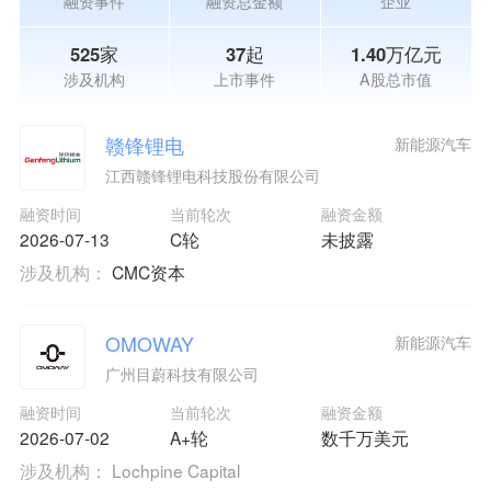
融资事件
融资总金额
企业
525家
37起
1.40万亿元
涉及机构
上市事件
A股总市值
赣锋锂电
新能源汽车
江西赣锋锂电科技股份有限公司
融资时间
当前轮次
融资金额
2026-07-13
C轮
未披露
涉及机构：
CMC资本
OMOWAY
新能源汽车
广州目蔚科技有限公司
融资时间
当前轮次
融资金额
2026-07-02
A+轮
数千万美元
涉及机构：
Lochpine Capital