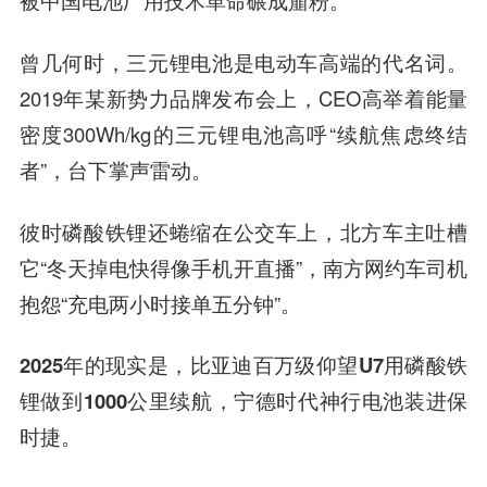
曾几何时，三元锂电池是电动车高端的代名词。
2019年某新势力品牌发布会上，CEO高举着能量
密度300Wh/kg的三元锂电池高呼“续航焦虑终结
者”，台下掌声雷动。
彼时磷酸铁锂还蜷缩在公交车上，北方车主吐槽
它“冬天掉电快得像手机开直播”，南方网约车司机
抱怨“充电两小时接单五分钟”。
2025年的现实是
，
比亚迪百万级仰望U7用磷酸铁
锂做到1000公里续航，宁德时代神行电池装进保
时捷。