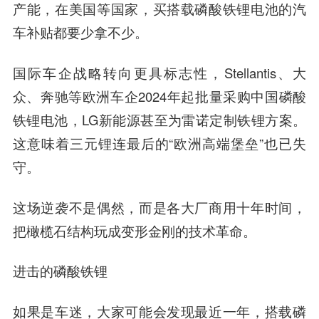
产能，在美国等国家，买搭载磷酸铁锂电池的汽
车补贴都要少拿不少。
国际车企战略转向更具标志性，Stellantis、大
众、奔驰等欧洲车企2024年起批量采购中国磷酸
铁锂电池，LG新能源甚至为雷诺定制铁锂方案。
这意味着三元锂连最后的“欧洲高端堡垒”也已失
守。
这场逆袭不是偶然，而是各大厂商用十年时间，
把橄榄石结构玩成变形金刚的技术革命。
进击的磷酸铁锂
如果是车迷，大家可能会发现最近一年，搭载磷