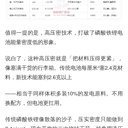
值得一提的是，高压密技术，打破了磷酸铁锂电
池能量密度低的形象。
说白了，这种高压密就是「把材料压得更紧」，
像塞满干货的行李箱。传统电池每厘米³塞2.4克材
料，新技术能塞到2.6克以上
——相当于同样体积多装10%的发电原料。不用
换配方，但电池更扛用。
传统磷酸铁锂像散落的沙子，压实密度只能做到