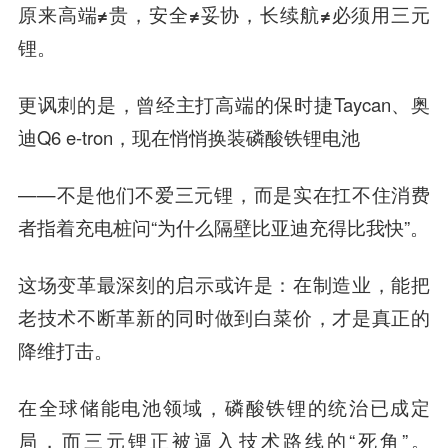
原来高端≠贵，安全≠妥协，长续航≠必须用三元
锂。
更讽刺的是，曾经主打高端的保时捷Taycan、奥
迪Q6 e-tron，现在悄悄换装磷酸铁锂电池
——不是他们不爱三元锂，而是实在扛不住消费
者指着充电桩问“为什么隔壁比亚迪充得比我快”。
这场变革最深刻的启示或许是：在制造业，能把
老技术不断革新的同时做到白菜价，才是真正的
降维打击。
在全球储能电池领域，磷酸铁锂的统治已成定
局，而三元锂正被逼入技术路线的“死角”。