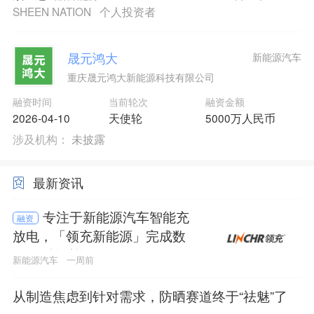
SHEEN NATION
个人投资者
晟元鸿大
新能源汽车
重庆晟元鸿大新能源科技有限公司
融资时间
当前轮次
融资金额
2026-04-10
天使轮
5000万人民币
涉及机构：
未披露
最新资讯
专注于新能源汽车智能充
融资
放电，「领充新能源」完成数
亿元C轮融资
新能源汽车
一周前
从制造焦虑到针对需求，防晒赛道终于“祛魅”了