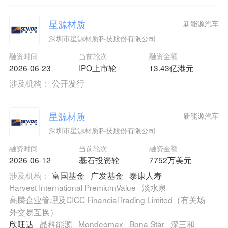
星源材质
新能源汽车
深圳市星源材质科技股份有限公司
融资时间
当前轮次
融资金额
2026-06-23
IPO上市轮
13.43亿港元
涉及机构：
公开发行
星源材质
新能源汽车
深圳市星源材质科技股份有限公司
融资时间
当前轮次
融资金额
2026-06-12
基石投资轮
7752万美元
涉及机构：
富国基金
广发基金
泰康人寿
Harvest International PremiumValue
淡水泉
高腾企业管理及CICC FinancialTrading Limited（有关场
外交易互换）
欣旺达
晶科能源
Mondeomax
Bona Star
深三和