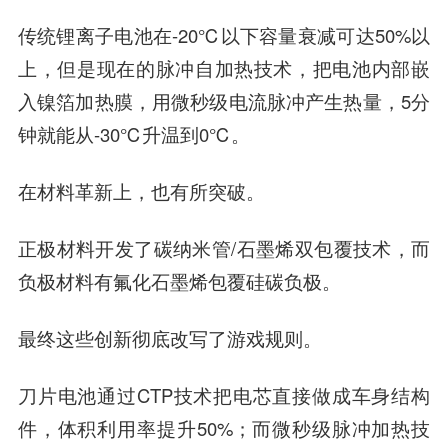
传统锂离子电池在-20℃以下容量衰减可达50%以
上，但是现在的脉冲自加热技术，把电池内部嵌
入镍箔加热膜，用微秒级电流脉冲产生热量，5分
钟就能从-30℃升温到0℃。
在材料革新上，也有所突破。
正极材料开发了碳纳米管/石墨烯双包覆技术，而
负极材料有氟化石墨烯包覆硅碳负极。
最终这些创新彻底改写了游戏规则。
刀片电池通过CTP技术把电芯直接做成车身结构
件，体积利用率提升50%；而微秒级脉冲加热技