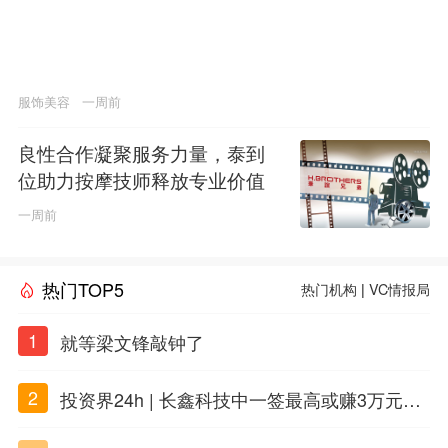
服饰美容
一周前
良性合作凝聚服务力量，泰到
位助力按摩技师释放专业价值
一周前
热门TOP5
热门机构
|
VC情报局
1
就等梁文锋敲钟了
2
投资界24h | 长鑫科技中一签最高或赚3万元；
DeepSeek准备明年上市；合肥产投设立50亿