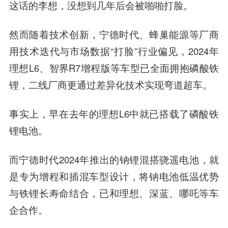
这话的李想，没想到几年后会被啪啪打脸。
然而随着技术创新，宁德时代、蜂巢能源等厂商
用技术迭代与市场数据“打脸”行业偏见，2024年
理想L6、智界R7增程版等车型已全面拥抱磷酸铁
锂，二线厂商更通过差异化技术实现弯道超车。
事实上，早在去年的理想L6中就已搭载了磷酸铁
锂电池。
而宁德时代2024年推出的钠锂混搭骁遥电池，就
是专为增程和插混车型设计，将钠电池低温优势
与铁锂长寿命结合，已和理想、深蓝、哪吒等车
企合作。