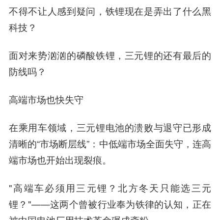
不得不让人感到疑问，铁锂现在是弄出了什么黑
科技？
面对来势汹汹的磷酸铁锂，三元锂的还有最后的
防线吗？
高端市场也快失守
在乘用车领域，三元锂电池的溃败与退守已形成
清晰的“市场断层线”：
中低端市场全面失守，
连高
端市场也开始出现裂痕。
"高端车必须用三元锂？北方冬天只能选三元
锂？"——这两个曾被行业奉为铁律的认知，正在
被中国电池厂用技术革命碾成齑粉。