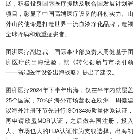
展，积极投身国际医疗援助及联合国发展计划署
项目，彰显了中国高端医疗设备的科创实力。山
外山的使命是打造世界一流血液净化品牌，造福
全球肾病和危重症患者。
图湃医疗副总裁、国际事业部负责人周健
基于图
湃医疗的出海经验，就《转化创新与市场引领
——高端医疗设备出海战略》提出了建议。
图湃医疗2024年下半年出海，仅在半年内就覆盖
25个国家，70%的海外市场营收在欧洲。周健建
议海外注册环节先进行ISO13485质量体系认证，
再申请欧盟MDR认证，之后做各国注册，投入
大、市场也大的FDA认证作为支线选择。出海初