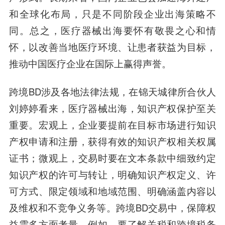
和全球化布局，只是不同阶段企业出海策略不
同。总之，医疗器械出海要怀有敬畏之心和情
怀，以改善当地医疗环境、让患者获益为目标，
推动中国医疗企业在国际上赢得声誉。
跨境BD涉及各地法律法规，在
锦天城律所合伙人
刘婷婷
看来，医疗器械出海，知识产权保护至关
重要。宏观上，企业要提前在目标市场进行知识
产权申请和注册，获得有效的知识产权相关权属
证书；微观上，交易时要在文本条款中细致约定
知识产权的许可与转让，明确知识产权定义、许
可方式、限定领域和地域范围、明确涵盖内容以
及维权和不竞争义务等。跨境BD交易中，保障权
益需多方面考量。例如，要了解关税和跨境税务