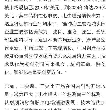
械市场规模已达583亿美元，到2029年将达730亿
美元；其中结构性心脏病、电生理是增长主力，
增速将远超行业平均水平。“全球心血管领域头部
企业主要包括美敦力、波科、雅培、强生、爱德
华生命科学等，通过不断布局新业务、新产品迭
代更新、并购三驾马车实现增长。中国创新型器
械及心血管医疗器械市场未来发展潜力巨大，技
术迭代为初创公司带来机会，材料革命、微创
化、智能化是重要创新方向。”
比如，二尖瓣、三尖瓣产品在国内刚刚开始放
量，潜力巨大；电生理从二维标测向三维标测、
从射频消融向脉冲电场消融发展，技术迭代加