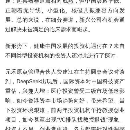
速；起搏器赛道虽相对成熟，但中国渗透率低、
正朝着无导线、小型化、核磁共振兼容方向发
展。总的来说，在细分赛道，新兴公司有机会通
过解决未被满足的临床需求而崛起。
新形势下
，
健康中国发展
的
投资机遇
何在？来自
不同类型投资机构的投资人还对此进行了探讨。
元禾原点管理合伙人费建江
在主持圆桌会议时谈
到，DeepSeek出现后，国际资本对中国科技资产
重估，兴趣大增；医疗投资曾受二级市场低迷影
响，如今香港资本市场趋势向好，带来希望。当
下投资环境艰难，前两年投资机构争抢教授创业
项目，如今甚至出现“VC排队找教授退钱”现象。
投资人不易，创业者更难，各方都需针对性调整