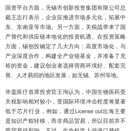
国资平台方面，
无锡市创新投资集团有限公司总
裁王志行
表示，企业应推进市场多元化，拓展中
东、东南亚等市场。另一方面，关税战带来了国
产替代和供应链本地化的投资机遇。在投资策略
方面，锡创投确定了几大方向：高度市场化，与
产业深度合作，构建全产业链基金，并准备了充
裕的资金，建议创业者选择营商环境好、配套完
善、人才易招的地区发展，如无锡、苏州等地。
华盖医疗首席投资官王珣
认为，中国生物医药受
关税影响相对较小，受国际环境冲击程度将显著
低于芯片行业，例如，通过License out出海主要
是知识产权转移，而非商品贸易，所以目前并不
受贸易战影响。不过，生命科学上游进口替代、