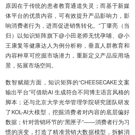
原因在于传统的患者教育通道失灵；而基于新媒
体平台的优质内容，可有效提升产品影响力，影
响消费者行为，进而促进销售转化。”丁肇亮（当
归）以知识矩阵旗下@小田老师无忧孕哺、@小
王康复等健康达人为例分析称，垂直人群教育和
内容种草可挖掘市场潜力，重新定义产品应用场
景，拓展市场空间。
数智赋能方面，知识矩阵的“CHEESECAKE文案
输出平台”可借助AI 生成符合不同博主语言风格的
脚本；还与北京大学光华管理学院研究团队研发
了KOL-AI大模型，挖掘消费者对内容的底层偏好
数据；针对营销环节的“黑匣子”——消费者行为习
惯的演变，打造了精准营销大数据模型，拆解消