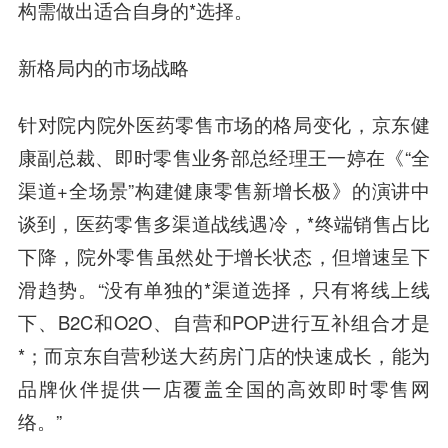
构需做出适合自身的*选择。
新格局内的市场战略
针对院内院外医药零售市场的格局变化，
京东健
康副总裁、即时零售业务部总经理王一婷
在《“全
渠道+全场景”构建健康零售新增长极》的演讲中
谈到，医药零售多渠道战线遇冷，*终端销售占比
下降，院外零售虽然处于增长状态，但增速呈下
滑趋势。“没有单独的*渠道选择，只有将线上线
下、B2C和O2O、自营和POP进行互补组合才是
*；而京东自营秒送大药房门店的快速成长，能为
品牌伙伴提供一店覆盖全国的高效即时零售网
络。”