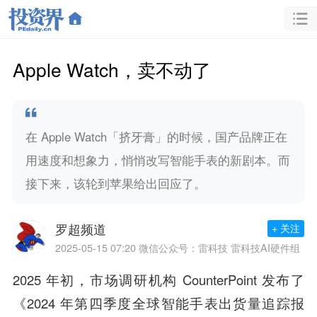
Apple Watch，卖不动了
在 Apple Watch「挤牙膏」的时候，国产品牌正在
用速度和想象力，悄悄改写智能手表的新剧本。而
接下来，该轮到苹果给出回应了。
罗超频道
+ 关注
2025-05-15 07:20
微信公众号：雷科技 雷科技AI硬件组
2025 年初，市场调研机构 CounterPoint 发布了
《2024 年第四季度全球智能手表出货量追踪报