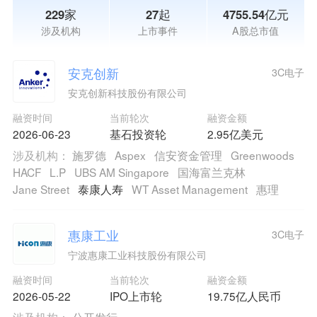
229家
27起
4755.54亿元
涉及机构
上市事件
A股总市值
安克创新
3C电子
安克创新科技股份有限公司
融资时间
当前轮次
融资金额
2026-06-23
基石投资轮
2.95亿美元
涉及机构：
施罗德
Aspex
信安资金管理
Greenwoods
HACF
L.P
UBS AM Singapore
国海富兰克林
Jane Street
泰康人寿
WT Asset Management
惠理
惠康工业
3C电子
宁波惠康工业科技股份有限公司
融资时间
当前轮次
融资金额
2026-05-22
IPO上市轮
19.75亿人民币