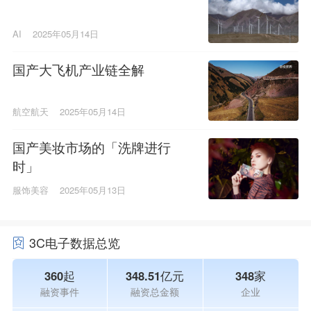
AI
2025年05月14日
国产大飞机产业链全解
航空航天
2025年05月14日
国产美妆市场的「洗牌进行
时」
服饰美容
2025年05月13日
3C电子数据总览
360起
348.51亿元
348家
融资事件
融资总金额
企业