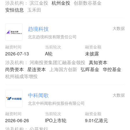
涉及机构：
滨江金投
杭州金投
创新数谷基金
安恒信息
玉禾田
趋境科技
大数据
北京趋境科技有限责任公司
融资时间
当前轮次
融资金额
2026-07-13
A轮
未披露
涉及机构：
河南投资集团汇融基金领投
真知资本
尚势资本
星连资本
上海国方创新
弘晖基金
华控基金
杭州福成等增投
中科闻歌
大数据
北京中科闻歌科技股份有限公司
融资时间
当前轮次
融资金额
2026-06-26
IPO上市轮
9.01亿港元
涉及机构：
公开发行