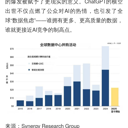
的爆发被赋予了更现实的意义。ChatGPT的横空
出世不仅点燃了公众对AI的热情，也引发了全
球“数据焦虑”——谁拥有更多、更高质量的数据，
谁就更接近AI竞争的制高点。
来源：Synergy Research Group