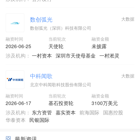
数创弧光
大数据
数创弧光（深圳）科技有限公司
融资时间
当前轮次
融资金额
2026-06-25
天使轮
未披露
涉及机构：
一村资本
深圳市天使母基金
一村淞灵
中科闻歌
大数据
北京中科闻歌科技股份有限公司
融资时间
当前轮次
融资金额
2026-06-17
基石投资轮
3100万美元
涉及机构：
东方资管
嘉实资本
前海国际
国惠控股
华泰资本
民银国际
最新资讯