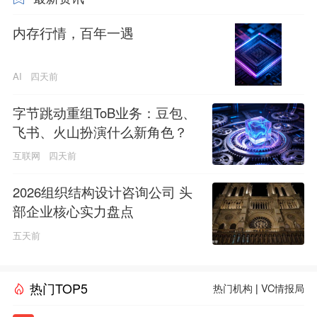
内存行情，百年一遇
AI
四天前
字节跳动重组ToB业务：豆包、
飞书、火山扮演什么新角色？
互联网
四天前
2026组织结构设计咨询公司 头
部企业核心实力盘点
五天前
热门TOP5
热门机构
|
VC情报局