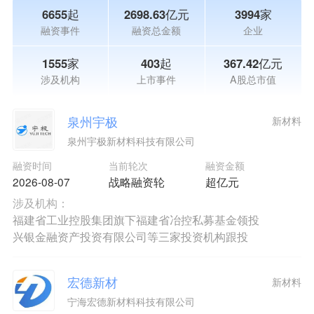
6655起
2698.63亿元
3994家
融资事件
融资总金额
企业
1555家
403起
367.42亿元
涉及机构
上市事件
A股总市值
泉州宇极
新材料
泉州宇极新材料科技有限公司
融资时间
当前轮次
融资金额
2026-08-07
战略融资轮
超亿元
涉及机构：
福建省工业控股集团旗下福建省冶控私募基金领投
兴银金融资产投资有限公司等三家投资机构跟投
宏德新材
新材料
宁海宏德新材料科技有限公司