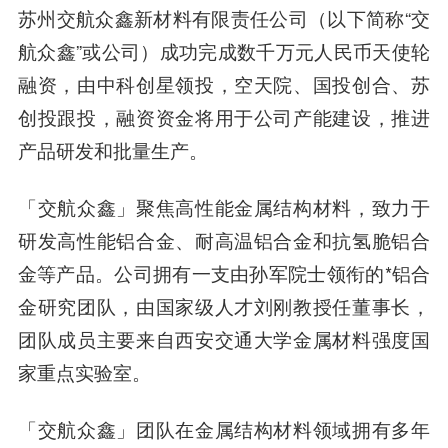
苏州交航众鑫新材料有限责任公司（以下简称“交
航众鑫”或公司）成功完成
数千万元人民币天使轮
融资
，由
中科创星领投，空天院、国投创合、苏
创投跟投，
融资资金将用于公司产能建设，推进
产品研发和批量生产。
「交航众鑫」聚焦高性能金属结构材料，致力于
研发高性能铝合金、耐高温铝合金和抗氢脆铝合
金等产品。公司拥有一支由孙军院士领衔的*铝合
金研究团队，由国家级人才刘刚教授任董事长，
团队成员主要来自西安交通大学金属材料强度国
家重点实验室。
「交航众鑫」团队在金属结构材料领域拥有多年