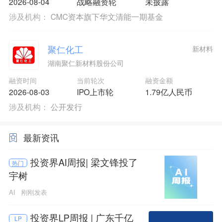
2026-08-04
战略融资轮
未披露
涉及机构：
CMC资本旗下华文清能一期基金
聚仁化工
新材料
湖南聚仁新材料股份公司
融资时间
当前轮次
融资金额
2026-08-03
IPO上市轮
1.79亿人民币
涉及机构：
公开发行
最新资讯
投资界AI周报| 梁文锋投了
热门
宇树
AI
刚刚发表
投资界LP周报 | 广东千亿
LP