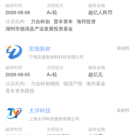
融资时间
当前轮次
融资金额
2026-08-06
A+轮
超亿人民币
涉及机构：
力合科创
普丰资本
海邦投资
湖州市德清县产业发展投资基金
宏德新材
新材料
宁海宏德新材料科技有限公司
融资时间
当前轮次
融资金额
2026-08-05
A+轮
超亿元
涉及机构：
力合科创领投
德清产投
海邦基金
普丰资本跟投
太洋科技
新材料
上海太洋科技股份有限公司
融资时间
当前轮次
融资金额