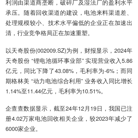
利润由渠道商垄断，破碎厂及湿法厂的盈利水平
承压。随着回收渠道的建设，电池来料渠道差、
处理规模较小、技术水平偏低的企业正在加速出
清，行业竞争格局正在加速重塑。
以天奇股份(002009.SZ)为例，财报显示，2024年
天奇股份 “锂电池循环事业部” 实现营业收入5.86
亿元，同比下降了43.08%，毛利率为-6%；而同
期格林美 “动力电池综合利用” 业务收入同比增长
1.14%至11.44亿元，毛利率为10.51%。
企查查数据显示，截至24年12月19日，我国已注
册4.02万家电池回收相关企业，较2023年减少了
6000家企业。