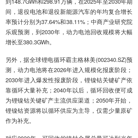
到148.7GWh和298.91万辆，在2025年至2030年期
间，退役电池和退役新能源汽车的年均复合增长
率预计分别为37.64%和38.11%；中商产业研究院
乐观预测，到2030年，动力电池回收规模将大幅
增长至380.3GWh。
另外，据全球锂电循环霸主格林美(002340.SZ)预
测，动力电池将在2026年进入规模化报废阶段；
2030年进入爆发性报废阶段，锂镍钴关键矿产依
靠循环大量补充；2040年以后，循环回收便可成
为锂镍钴关键矿产主流供应渠道；2050年开始，
锂镍钴资源将以循环供应为主导，仅需少量原矿
作为补充。