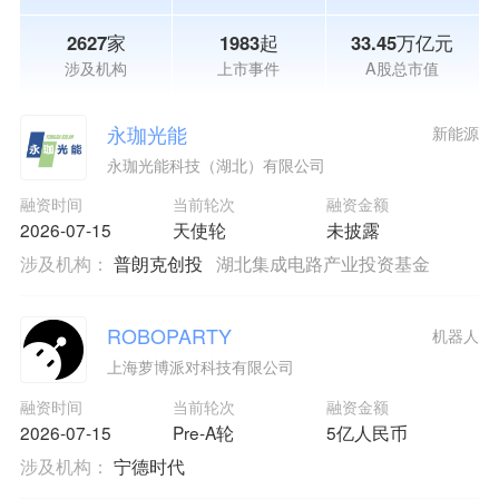
2627家
1983起
33.45万亿元
涉及机构
上市事件
A股总市值
永珈光能
新能源
永珈光能科技（湖北）有限公司
融资时间
当前轮次
融资金额
2026-07-15
天使轮
未披露
涉及机构：
普朗克创投
湖北集成电路产业投资基金
ROBOPARTY
机器人
上海萝博派对科技有限公司
融资时间
当前轮次
融资金额
2026-07-15
Pre-A轮
5亿人民币
涉及机构：
宁德时代