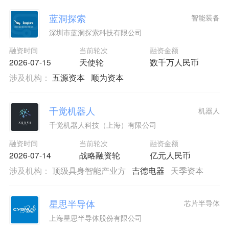
蓝洞探索
智能装备
深圳市蓝洞探索科技有限公司
融资时间
当前轮次
融资金额
2026-07-15
天使轮
数千万人民币
涉及机构：
五源资本
顺为资本
千觉机器人
机器人
千觉机器人科技（上海）有限公司
融资时间
当前轮次
融资金额
2026-07-14
战略融资轮
亿元人民币
涉及机构：
顶级具身智能产业方
吉德电器
天季资本
星思半导体
芯片半导体
上海星思半导体股份有限公司