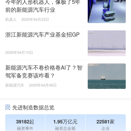
今年的人形机器人，像极了5年
前的新能源汽车行业
机器人
2025年04月23日
浙江新能源汽车产业基金招GP
2025年04月10日
新能源汽车不卷价格卷AI了？智
驾军备竞赛该咋看？
新能源汽车
2025年04月09日
先进制造数据总览
39182起
1.95万亿元
22581家
融资事件
融资总金额
企业