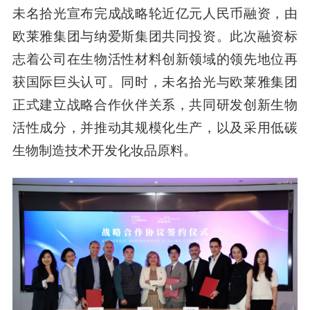
未名拾光宣布完成
战略轮近亿元人民币融资
，由
欧莱雅集团
与
纳爱斯集团
共同投资。此次融资标
志着公司在生物活性材料创新领域的领先地位再
获国际巨头认可。同时，未名拾光与欧莱雅集团
正式建立战略合作伙伴关系，共同研发创新生物
活性成分，并推动其规模化生产，以及采用低碳
生物制造技术开发化妆品原料。