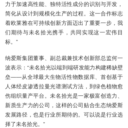
力于加速高性能、独特活性成分的识别与开发，
简化从设计到规模化生产的过程。这一合作标志
着欧莱雅在可持续创新方面迈出了重要一步，我
们期待与未名拾光携手，共同实现这一宏伟目
标。”
纳爱斯集团董事、副总裁兼技术创新部总监何一
波
表示：“未名拾光以端到端研发能力构建稀缺壁
垒——从全球最大生物活性物数据库、首创基于
人体经皮渗透拉曼光谱测试方法，到绿色植物愈
伤组织量产平台。未名拾光是一家极富创造力、
新质生产力的公司，这样的公司贴合生态纳爱斯
发展路径，也是行业所期待的。可以说是行业选
择了未名拾光。”