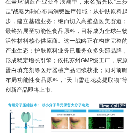
在全球制造产业变革浪潮中，未名拾光以“三步
走”战略为轴心布局消费医疗领域：
从护肤原料起
步
，建立基础业务；继而
切入高壁垒医美赛道
；
最终
拓展至功能性食品原料
，目标成为全球生物
活性材料核心供应商。这一战略正在构建完整的
产业生态：护肤原料业务已服务众多头部品牌，
形成稳定增长引擎；依托苏州GMP级工厂，胶原
蛋白填充剂等医疗器械产品陆续获批；同时前瞻
布局功能性食品原料，"天山雪莲花蕊提取物"等
创新产品即将上市。