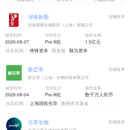
河络新图
生物技术
河络新图生物医药（上海）有限公司
融资时间
当前轮次
融资金额
2026-08-07
Pre-A轮
1.5亿元
涉及机构：
倚锋资本
闵金投
顺为资本
新苡萃
生物技术
新苡萃（上海）生物科技有限公司
融资时间
当前轮次
融资金额
2026-08-04
Pre-A轮
数千万人民币
涉及机构：
上海国投先导
奥创先导基金
元育生物
生物技术
北京元育生物科技有限公司