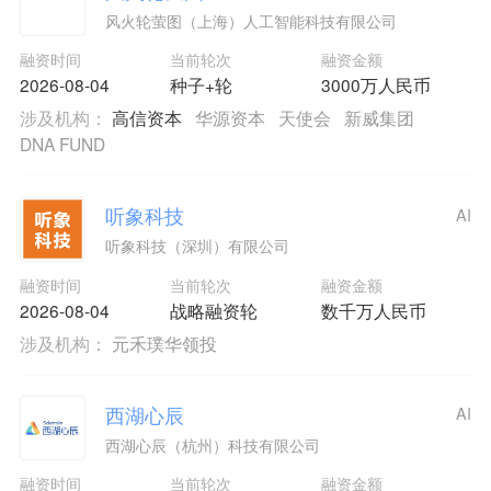
风火轮萤图（上海）人工智能科技有限公司
融资时间
当前轮次
融资金额
2026-08-04
种子+轮
3000万人民币
涉及机构：
高信资本
华源资本
天使会
新威集团
DNA FUND
听象科技
AI
听象科技（深圳）有限公司
融资时间
当前轮次
融资金额
2026-08-04
战略融资轮
数千万人民币
涉及机构：
元禾璞华领投
西湖心辰
AI
西湖心辰（杭州）科技有限公司
融资时间
当前轮次
融资金额