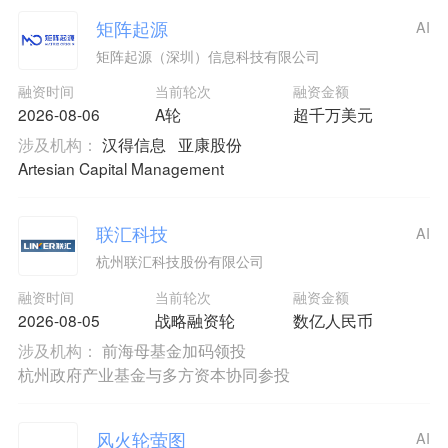
矩阵起源
AI
矩阵起源（深圳）信息科技有限公司
融资时间
当前轮次
融资金额
2026-08-06
A轮
超千万美元
涉及机构：
汉得信息
亚康股份
Artesian Capital Management
联汇科技
AI
杭州联汇科技股份有限公司
融资时间
当前轮次
融资金额
2026-08-05
战略融资轮
数亿人民币
涉及机构：
前海母基金加码领投
杭州政府产业基金与多方资本协同参投
风火轮萤图
AI