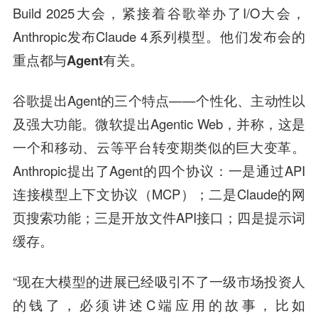
Build 2025大会，紧接着谷歌举办了I/O大会，
Anthropic发布Claude 4系列模型。
他们发布会的
重点
都与A
gent
有关
。
谷歌提出Agent的三个特点——个性化、主动性以
及强大功能。微软提出Agentic Web，并称，这是
一个和移动、云等平台转变期类似的巨大变革。
Anthropic提出了Agent的四个协议：一是通过API
连接模型上下文协议（MCP）；二是Claude的网
页搜索功能；三是开放文件API接口；四是提示词
缓存。
“现在大模型的进展已经吸引不了一级市场投资人
的钱了，必须讲述C端应用的故事，比如