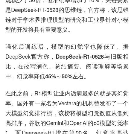
是DeepSeek-R1-0528的思维链，官方称，该思维
链对于学术界推理模型的研究和工业界针对小模
型的开发将具有重要意义。
强化后训练后，模型的幻觉率也降低了。据
DeepSeek官方称，
DeepSeek-R1-0528与旧版相
比，在改写润色、总结摘要、阅读理解等场景
中，幻觉率降低45%～50%左右。
在此之前，R1模型让业内诟病最多的就是其幻觉
率。国外有一家名为Vectara的机构曾发布了一个
大模型幻觉排行榜，该榜将模型幻觉数值从低到
高排序，谷歌的Gemini和OpenAI的o3模型幻觉率
*，而Deepseek-R1排在第90名，幻觉率高达