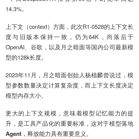
14.3%。
上下文（context）方面，此次R1-0528的上下文长
度与旧版本保持一致，仍为64K，尚落后于
OpenAI、谷歌，以及月之暗面等国内公司最新模
型的128k长度。
2023年11月，月之暗面创始人杨植麟曾说过，模
型参数数量决定计算复杂度，而上下文长度决定
模型内存大小。
更大的上下文规模，意味着模型记忆能力的提
升，是工具产品化的重要标准，这对于
模型落地
A
gent
，
释放能力具有重要意义。