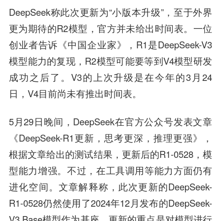
DeepSeek称此次更新为“小版本升级”，至于外界
更为期待的R2模型，官方并未给出时间表。一位
创业者告诉《中国企业家》，R1是DeepSeek-V3
模型能力的复现，R2模型可能要等到V4模型研发
成功之后了。V3的上次升级是在今年的3月24
日，V4目前尚未有推出时间表。
5月29日晚间，DeepSeek在官方公众号发表文章
《DeepSeek-R1更新，思考更深，推理更强》，
根据文章给出的测试结果，更新后的R1-0528，模
型能力增强。不过，在工具调用等能力方面仍有
进化空间。文章解释称，此次更新的DeepSeek-
R1-0528仍然使用了2024年12月发布的DeepSeek-
V3 Base模型作为基座，
更新的
重点
是对模型进行