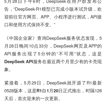
5月28日下午6时，DeepSeek在用户群发布公
告，“DeepSeek-R1模型已完成小版本试升级，欢
迎前往官方网页、APP、小程序进行测试，API接
口和使用方式保持不变。”
《中国企业家》查询DeepSeek服务状态发现，5
月28日晚间10点33分，DeepSeek网页及APP的
API服务出现了5分钟的“不可用”状态，
这是
DeepSeek
API服务
在
最近两个月
里
少有的卡壳
现
象
。
紧接着，5月29日，DeepSeek就开源了R1最新
0528版本，
这是R1
自
1月20日正式推出
，时隔128
天后，首次迎来的一次更新。