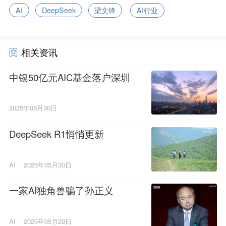
AI
DeepSeek
梁文锋
AI行业
相关资讯
中银50亿元AIC基金落户深圳
2025年05月30日
DeepSeek R1悄悄更新
AI
2025年05月30日
一家AI独角兽骗了孙正义
AI
2025年05月29日