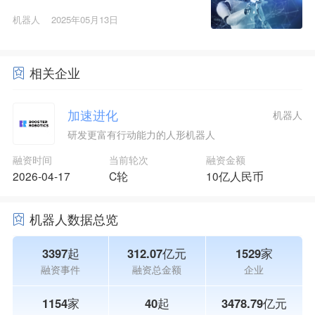
机器人
2025年05月13日
相关企业
加速进化
机器人
研发更富有行动能力的人形机器人
融资时间
当前轮次
融资金额
2026-04-17
C轮
10亿人民币
机器人数据总览
3397起
312.07亿元
1529家
融资事件
融资总金额
企业
1154家
40起
3478.79亿元