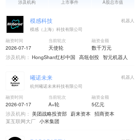
涉及机构
上市事件
A股总市值
模感科技
机器人
模感（上海）科技有限公司
融资时间
当前轮次
融资金额
2026-07-17
天使轮
数千万元
涉及机构：
HongShan红杉中国
高瓴创投
智元机器人
曦诺未来
机器人
杭州曦诺未来科技有限公司
融资时间
当前轮次
融资金额
2026-07-17
A+轮
5亿元
涉及机构：
美团战略投资部
蔚来资本
招商资本
某互联网大厂
小米集团