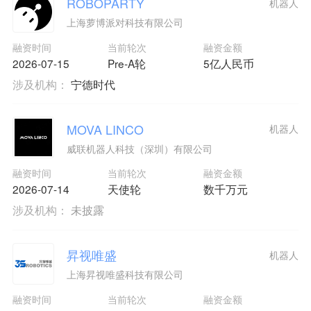
ROBOPARTY
机器人
上海萝博派对科技有限公司
融资时间
当前轮次
融资金额
2026-07-15
Pre-A轮
5亿人民币
涉及机构：
宁德时代
MOVA LINCO
机器人
威联机器人科技（深圳）有限公司
融资时间
当前轮次
融资金额
2026-07-14
天使轮
数千万元
涉及机构：
未披露
昇视唯盛
机器人
上海昇视唯盛科技有限公司
融资时间
当前轮次
融资金额