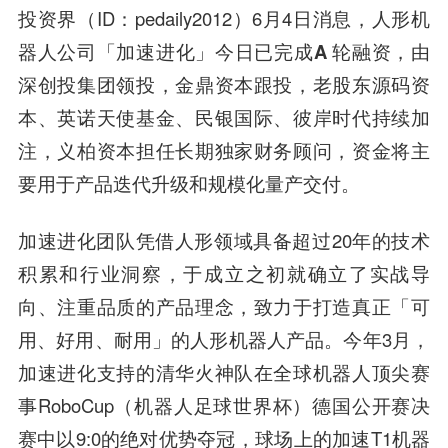
投资界（ID：pedaily2012）6月4日消息，人形机
器人公司「加速进化」今日已完成
A 轮融资
，由
深创投集团领投，金鼎资本跟投，老股东源码资
本、英诺天使基金、民银国际、彼岸时代持续加
注
，义柏资本担任长期独家财务顾问，资金将主
要用于产品迭代升级和规模化量产交付。
加速进化团队凭借人形领域具备超过20年的技术
积累和行业洞察，于成立之初就确立了实战导
向、注重品质的产品理念，致力于打造真正「可
用、好用、耐用」的人形机器人产品。今年3月，
加速进化支持的清华火神队在全球机器人顶尖赛
事RoboCup（机器人足球世界杯）德国公开赛决
赛中以9:0的绝对优势夺冠，球场上的加速T1机器