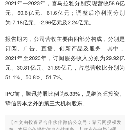
2021年—2023年，喜马拉雅分别实现营收58.6亿
元、60.6亿元、61.6亿元；调整后净利润分别
为-7.18亿元、-2.96亿元及2.24亿元。
报告期内，公司营收主要由四部分构成，分别是
订阅、广告、直播、创新产品及服务。其中，
2021年至2023年，订阅服务收入分别为29.92亿
元、30.81亿元、31.89亿元，占总营收比分别为
51.1%、50.8%、51.7%。
IPO前，腾讯持股比例为5.33%，是继兴旺投资、
挚信资本之外的第三大机构股东。
【本文由投资界合作伙伴微信公众号：猎云网授权发
布，本平台仅提供信息存储服务。】如有任何疑问题，