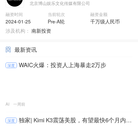
北京博山娱乐文化传媒有限公司
融资时间
当前轮次
融资金额
2024-01-25
Pre-A轮
千万级人民币
涉及机构：
南新投资
最新资讯
WAIC火爆：投资人上海暴走2万步
深度
AI
一周前
独家| Kimi K3震荡美股，有望最快6个月内港
深度
股上市