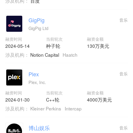
涉及机构：
百度
GigPig
音乐
GigPig Ltd
融资时间
当前轮次
融资金额
2024-05-14
种子轮
130万美元
涉及机构：
Notion Capital
Haatch
Plex
音乐
Plex, Inc.
融资时间
当前轮次
融资金额
2024-01-30
C++轮
4000万美元
涉及机构：
Kleiner Perkins
Intercap
博山娱乐
音乐