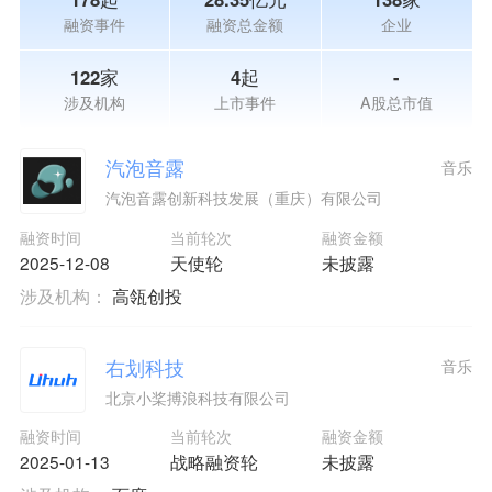
融资事件
融资总金额
企业
122家
4起
-
涉及机构
上市事件
A股总市值
汽泡音露
音乐
汽泡音露创新科技发展（重庆）有限公司
融资时间
当前轮次
融资金额
2025-12-08
天使轮
未披露
涉及机构：
高瓴创投
右划科技
音乐
北京小桨搏浪科技有限公司
融资时间
当前轮次
融资金额
2025-01-13
战略融资轮
未披露