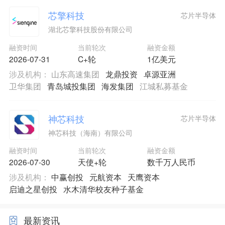
芯擎科技
芯片半导体
湖北芯擎科技股份有限公司
融资时间
当前轮次
融资金额
2026-07-31
C+轮
1亿美元
涉及机构：
山东高速集团
龙鼎投资
卓源亚洲
卫华集团
青岛城投集团
海发集团
江城私募基金
神芯科技
芯片半导体
神芯科技（海南）有限公司
融资时间
当前轮次
融资金额
2026-07-30
天使+轮
数千万人民币
涉及机构：
中赢创投
元航资本
天鹰资本
启迪之星创投
水木清华校友种子基金
最新资讯