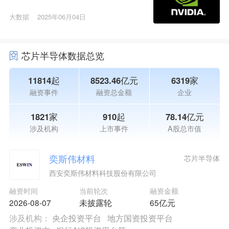
大数据
2025年06月04日
芯片半导体数据总览
11814起
8523.46亿元
6319家
融资事件
融资总金额
企业
1821家
910起
78.14亿元
涉及机构
上市事件
A股总市值
奕斯伟材料
芯片半导体
西安奕斯伟材料科技股份有限公司
融资时间
当前轮次
融资金额
2026-08-07
未披露轮
65亿元
涉及机构：
央企投资平台
地方国资投资平台