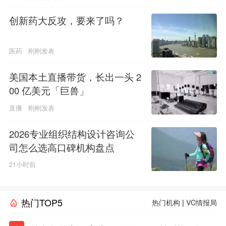
创新药大反攻，要来了吗？
医药
刚刚发表
美国本土直播带货，长出一头 2
00 亿美元「巨兽」
直播
刚刚发表
2026专业组织结构设计咨询公
司怎么选高口碑机构盘点
21小时前
热门TOP5
热门机构
|
VC情报局