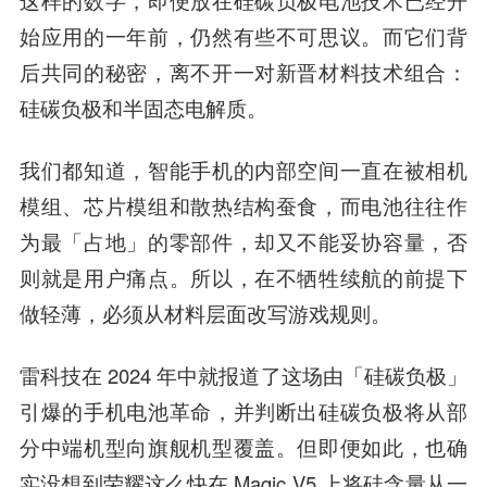
这样的数字，即便放在硅碳负极电池技术已经开
始应用的一年前，仍然有些不可思议。而它们背
后共同的秘密，离不开一对新晋材料技术组合：
硅碳负极和半固态电解质。
我们都知道，智能手机的内部空间一直在被相机
模组、芯片模组和散热结构蚕食，而电池往往作
为最「占地」的零部件，却又不能妥协容量，否
则就是用户痛点。所以，在不牺牲续航的前提下
做轻薄，必须从材料层面改写游戏规则。
雷科技在 2024 年中就报道了这场由「硅碳负极」
引爆的手机电池革命，并判断出硅碳负极将从部
分中端机型向旗舰机型覆盖。但即便如此，也确
实没想到荣耀这么快在 Magic V5 上将硅含量从一