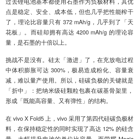
过去锂电池基本都使用石墨作为负极材料，其优
点是稳定、安全、成本低，但也几乎把性能榨干
了，理论比容量只有 372 mAh/g，几乎到了「天
花板」。而硅却拥有高达 4200 mAh/g 的理论容
量，是石墨的十倍以上。
挑战不是没有。硅太「激进」了，在充放电过程
中体积膨胀可达 300%，极易造成粉化、容量衰
减，难以量产使用。所以，硅碳负极的关键就是
「折中」：把纳米级硅颗粒包裹在碳基骨架里，
形成「既能高容量、又有弹性」的结构。
在 vivo X Fold5 上，vivo 采用了第四代硅碳负极材
料，在保持稳定性的同时实现了高达 12% 的硅含
量，大幅提升电池的单位比容量。而荣耀 Magic