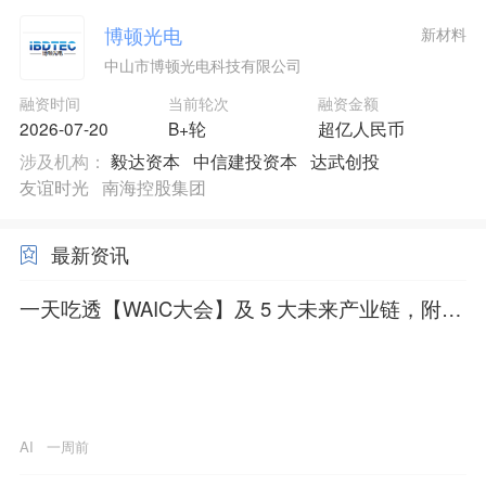
博顿光电
新材料
中山市博顿光电科技有限公司
融资时间
当前轮次
融资金额
2026-07-20
B+轮
超亿人民币
涉及机构：
毅达资本
中信建投资本
达武创投
友谊时光
南海控股集团
最新资讯
一天吃透【WAIC大会】及 5 大未来产业链，附核
心龙头
AI
一周前