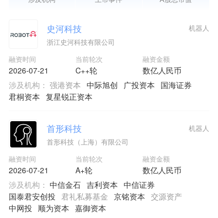
史河科技
机器人
浙江史河科技有限公司
融资时间
当前轮次
融资金额
2026-07-21
C++轮
数亿人民币
涉及机构：
强港资本
中际旭创
广投资本
国海证券
君桐资本
复星锐正资本
首形科技
机器人
首形科技（上海）有限公司
融资时间
当前轮次
融资金额
2026-07-21
A+轮
数亿人民币
涉及机构：
中信金石
吉利资本
中信证券
国泰君安创投
君礼私募基金
京铭资本
交源资产
中网投
顺为资本
嘉御资本