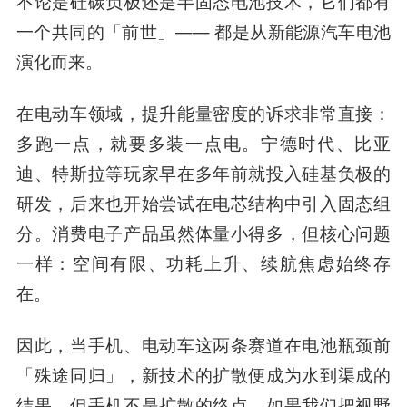
不论是硅碳负极还是半固态电池技术，它们都有
一个共同的「前世」—— 都是从新能源汽车电池
演化而来。
在电动车领域，提升能量密度的诉求非常直接：
多跑一点，就要多装一点电。宁德时代、比亚
迪、特斯拉等玩家早在多年前就投入硅基负极的
研发，后来也开始尝试在电芯结构中引入固态组
分。消费电子产品虽然体量小得多，但核心问题
一样：空间有限、功耗上升、续航焦虑始终存
在。
因此，当手机、电动车这两条赛道在电池瓶颈前
「殊途同归」，新技术的扩散便成为水到渠成的
结果。但手机不是扩散的终点。如果我们把视野