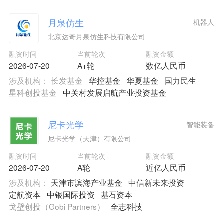
月泉仿生
机器人
北京达奇月泉仿生科技有限公司
融资时间
当前轮次
融资金额
2026-07-20
A+轮
数亿人民币
涉及机构：
长发基金
华控基金
华夏基金
国力民生
星科创投基金
中关村发展启航产业投资基金
尼卡光学
智能装备
尼卡光学（天津）有限公司
融资时间
当前轮次
融资金额
2026-07-20
A轮
近亿人民币
涉及机构：
天津市滨海产业基金
中信新未来投资
定航资本
中银国际投资
基石资本
戈壁创投（Gobi Partners）
全志科技