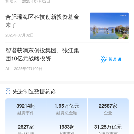
机器人
2025年07月02日
合肥瑶海区科技创新投资基金
来了
2025年07月02日
智谱获浦东创投集团、张江集
团10亿元战略投资
AI
2025年07月02日
先进制造数据总览
39214起
1.95万亿元
22587家
融资事件
融资总金额
企业
2627家
1983起
31.25万亿元
涉及机构
上市事件
A股总市值