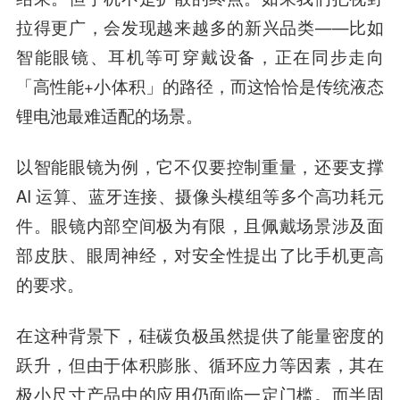
拉得更广，会发现越来越多的新兴品类——比如
智能眼镜、耳机等可穿戴设备，正在同步走向
「高性能+小体积」的路径，而这恰恰是传统液态
锂电池最难适配的场景。
以智能眼镜为例，它不仅要控制重量，还要支撑
AI 运算、蓝牙连接、摄像头模组等多个高功耗元
件。眼镜内部空间极为有限，且佩戴场景涉及面
部皮肤、眼周神经，对安全性提出了比手机更高
的要求。
在这种背景下，硅碳负极虽然提供了能量密度的
跃升，但由于体积膨胀、循环应力等因素，其在
极小尺寸产品中的应用仍面临一定门槛。而半固