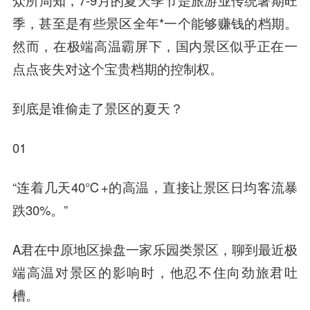
众所周知，7-9月的夏天季节是旅游业传统暑期旺
季，甚至是有些景区全年*一个能够赚钱的档期。
然而，在极端高温霸屏下，国内景区似乎正在一
点点丧失对这个宝贵档期的控制权。
到底是谁偷走了景区的夏天？
01
“连着几天40℃+的高温，直接让景区日均客流暴
跌30%。”
A君在中原地区操盘一家乐园类景区，聊到最近极
端高温对景区的影响时，他忍不住向劲旅君吐
槽。