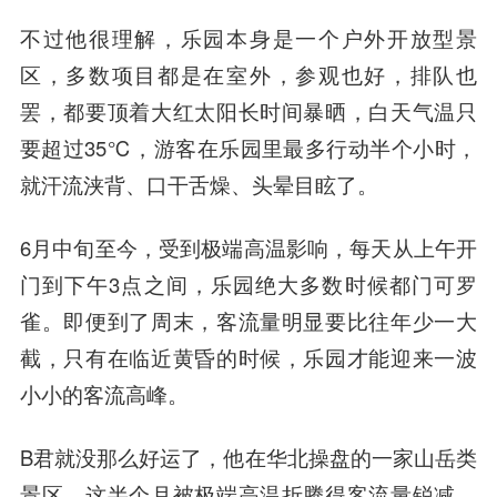
不过他很理解，乐园本身是一个户外开放型景
区，多数项目都是在室外，参观也好，排队也
罢，都要顶着大红太阳长时间暴晒，白天气温只
要超过35℃，游客在乐园里最多行动半个小时，
就汗流浃背、口干舌燥、头晕目眩了。
6月中旬至今，受到极端高温影响，每天从上午开
门到下午3点之间，乐园绝大多数时候都门可罗
雀。即便到了周末，客流量明显要比往年少一大
截，只有在临近黄昏的时候，乐园才能迎来一波
小小的客流高峰。
B君就没那么好运了，他在华北操盘的一家山岳类
景区，这半个月被极端高温折腾得客流量锐减，