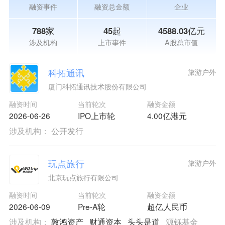
融资事件
融资总金额
企业
788家
45起
4588.03亿元
涉及机构
上市事件
A股总市值
科拓通讯
旅游户外
厦门科拓通讯技术股份有限公司
融资时间
当前轮次
融资金额
2026-06-26
IPO上市轮
4.00亿港元
涉及机构：
公开发行
玩点旅行
旅游户外
北京玩点旅行有限公司
融资时间
当前轮次
融资金额
2026-06-09
Pre-A轮
超亿人民币
涉及机构：
敦鸿资产
财通资本
头头是道
源铄基金