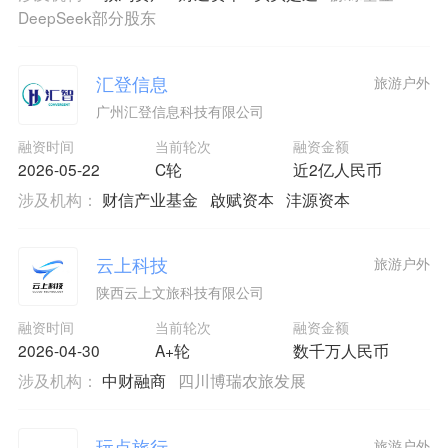
DeepSeek部分股东
汇登信息
旅游户外
广州汇登信息科技有限公司
融资时间
当前轮次
融资金额
2026-05-22
C轮
近2亿人民币
涉及机构：
财信产业基金
啟赋资本
沣源资本
云上科技
旅游户外
陕西云上文旅科技有限公司
融资时间
当前轮次
融资金额
2026-04-30
A+轮
数千万人民币
涉及机构：
中财融商
四川博瑞农旅发展
玩点旅行
旅游户外