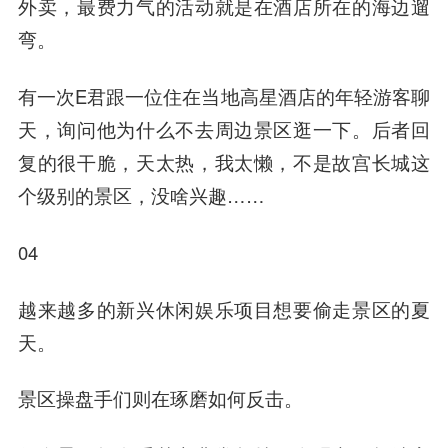
外卖，最费力气的活动就是在酒店所在的海边遛
弯。
有一次E君跟一位住在当地高星酒店的年轻游客聊
天，询问他为什么不去周边景区逛一下。后者回
复的很干脆，天太热，我太懒，不是故宫长城这
个级别的景区，没啥兴趣……
04
越来越多的新兴休闲娱乐项目想要偷走景区的夏
天。
景区操盘手们则在琢磨如何反击。