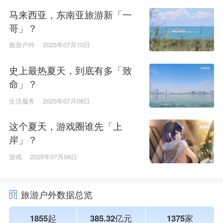
马来西亚，东南亚旅游新「一
哥」？
旅游户外
2025年07月10日
史上最热夏天，到底有多「致
命」？
生活服务
2025年07月08日
这个夏天，游戏圈谁先「上
岸」？
游戏
2025年07月08日
旅游户外数据总览
1855起
385.32亿元
1375家