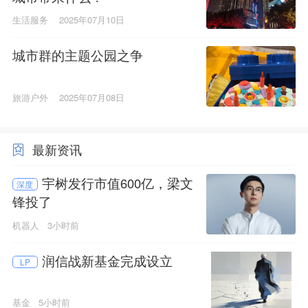
生活服务
2025年07月10日
城市群的主题公园之争
旅游户外
2025年07月08日
最新资讯
宇树发行市值600亿，梁文
深度
锋投了
机器人
3小时前
润信战新基金完成设立
LP
基金
5小时前