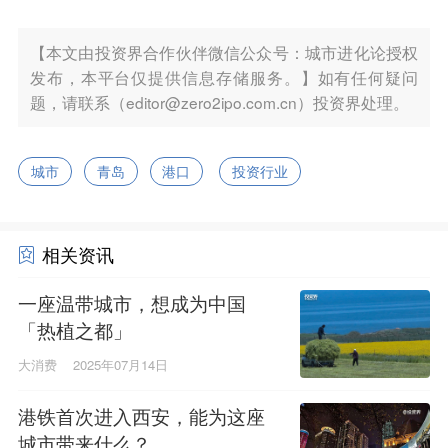
【本文由投资界合作伙伴微信公众号：城市进化论授权
发布，本平台仅提供信息存储服务。】如有任何疑问
题，请联系（editor@zero2ipo.com.cn）投资界处理。
城市
青岛
港口
投资行业
相关资讯
一座温带城市，想成为中国
「热植之都」
大消费
2025年07月14日
港铁首次进入西安，能为这座
城市带来什么？