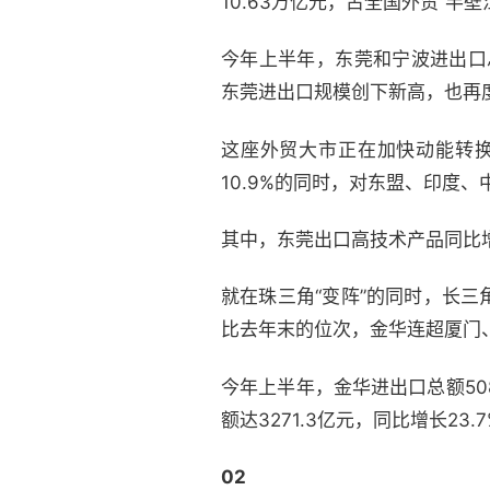
10.63万亿元，占全国外贸“半壁
今年上半年，东莞和宁波进出口总额分
东莞进出口规模创下新高，也再
这座外贸大市正在加快动能转
10.9%的同时，对东盟、印度、中东
其中，东莞出口高技术产品同比增
就在珠三角“变阵”的同时，长
比去年末的位次，金华连超厦门
今年上半年，金华进出口总额508
额达3271.3亿元，同比增长2
02