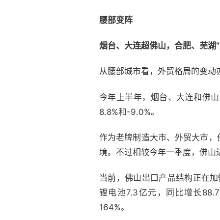
腰部变阵
烟台、大连超佛山，合肥、芜湖“
从腰部城市看，外贸格局的变动
今年上半年，烟台、大连和佛山进出口
8.8%和-9.0%。
作为老牌制造大市、外贸大市，
境。不过相较今年一季度，佛山进
当前，佛山出口产品结构正在加快
锂电池7.3亿元，同比增长88.
164%。