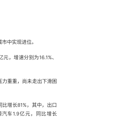
城市中实现进位。
亿元，增速分别为16.1%、
压力重重，尚未走出下滑困
同比增长81%，其中，出口
源汽车1.9亿元，同比增长