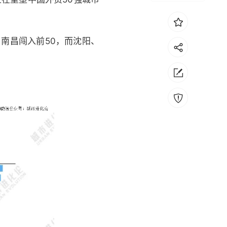
南昌闯入前50，而沈阳、