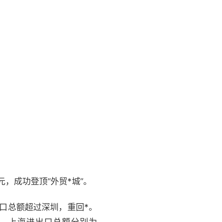
元，成功登顶“外贸*城”。
口总额超过深圳，重回*。