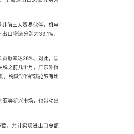
圳、上海进出口总额分别为
是其前三大贸易伙伴，机电
出口增速分别为33.1%、
贡献率达28%。对此，国
征关税之前几个月，广东外贸
，稍微“加油”就能够有比
南亚等新兴市场，也带动出
阵营，共计实现进出口总额