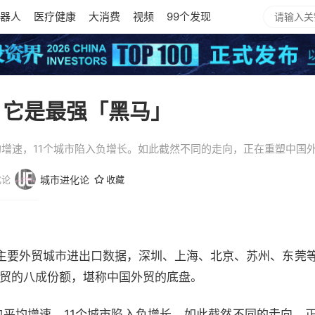
器人
医疗健康
大消费
视频
99个发现
，它是最强「黑马」
平均增速，11个城市陷入负增长。如此截然不同的走向，正在重塑中国
化论
城市进化论
收藏
主要外贸城市进出口数据，深圳、上海、北京、苏州、东莞等
国外贸的八成份额，堪称中国外贸的底盘。
%的平均增速，11个城市陷入负增长。如此截然不同的走向，