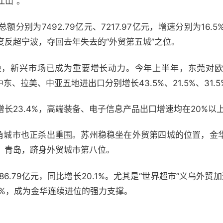
江山”。
别为7492.79亿元、7217.97亿元，增速分别为16.5
度反超宁波，夺回去年失去的“外贸第五城”之位。
换，新兴市场已成为重要增长动力。今年上半年，东莞对
、拉美、中亚五地进出口分别增长43.5%、21.5%、31.5%、
长23.4%，高端装备、电子信息产品出口增速均在20%以
三角城市也正杀出重围。苏州稳稳坐在外贸第四城的位置，金
、青岛，跻身外贸城市第八位。
6.79亿元，同比增长20.1%。尤其是“世界超市”义乌外贸
3.7%，成为金华连续进位的强力支撑。