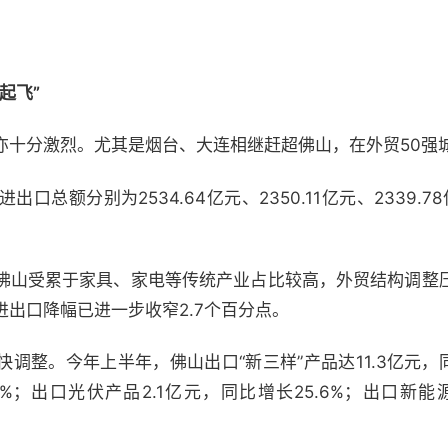
起飞”
亦十分激烈。尤其是烟台、大连相继赶超佛山，在外贸50强
总额分别为2534.64亿元、2350.11亿元、2339.78
佛山受累于家具、家电等传统产业占比较高，外贸结构调整
出口降幅已进一步收窄2.7个百分点。
调整。今年上半年，佛山出口“新三样”产品达11.3亿元，
7%；出口光伏产品2.1亿元，同比增长25.6%；出口新能