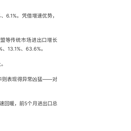
%、6.1%。凭借增速优势，
欧盟等传统市场进出口增长
13.1%、63.6%。
上。
华则表现得异常凶猛——对
加速回暖，前5个月进出口总