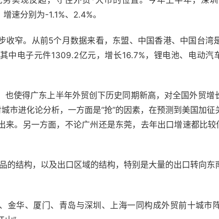
优势实现反超，守住外贸*大市的位置。今年上半年，深
元，增速分别为-1.1%、2.4%。
步收窄。从前5个月数据来看，东盟、中国香港、中国台湾
中电子元件1309.2亿元，增长16.7%，锂电池、电动汽车
，也使得广东上半年外贸创下历史同期新高，对全国外贸增长
对城市进化论分析，一方面是“抢”的因素，在预测到美国加
出来。另一方面，不论广州还是东莞，去年出口增速都比较低
产品的结构，以及出口区域的结构，特别是大量的出口转向东
、金华、厦门、青岛与深圳、上海一同构成外贸前十城市