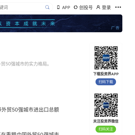
创投号
登录
APP
外贸50强城市的实力格局。
下载投资界APP
扫码下载
外贸50强城市进出口总额
关注投资界微信
扫码关注
正在重塑中国外贸50强城市