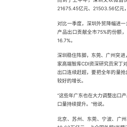
而到了上半年，深圳又以微弱
21675.45亿元、21503.56亿
对比一季度，深圳外贸降幅进一
产品出口贡献全市75%的份额，其
16.7%。
深圳稳住阵脚，东莞、广州突进
家高端智库CDI资深研究员宋丁
出口连续赶超，要把全年的量抢
较好的增长。
“这些年广东也在大力调整出口
口量持续提升。”他说。
北京、苏州、东莞、宁波、广州