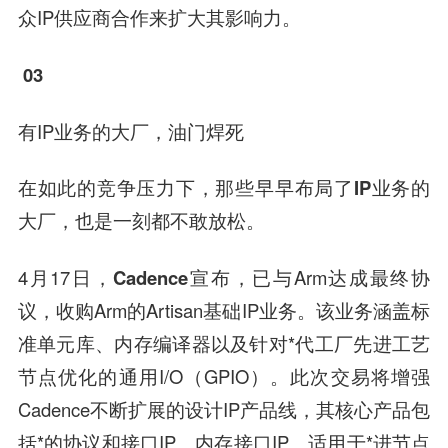
众IP供应商合作来扩大其影响力。
03
有IP业务的大厂，油门焊死
在如此的竞争压力下，那些早早布局了IP业务的
大厂，也是一刻都不敢放松。
4月17日，
Cadence
宣布，已与Arm达成最终协
议，收购Arm的Artisan基础IP业务。该业务涵盖标
准单元库、内存编译器以及针对*代工厂先进工艺
节点优化的通用I/O（GPIO）。此次交易将增强
Cadence不断扩展的设计IP产品线，其核心产品包
括*的协议和接口IP、内存接口IP、适用于*进节点