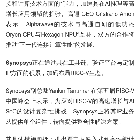
接和计算技术方面的*能力，加速其在AI推理等高
增长应用领域的扩张。高通 CEO Cristiano Amon
表示，Alphawave的技术与高通自研的低功耗
Oryon CPU与Hexagon NPU*互补，双方的合作将
推动“下一代连接计算性能”的发展。
Synopsys
正在通过其在工具链、验证平台与定制
IP方面的积累，加码布局RISC-V生态。
Synopsys副总裁Yankin Tanurhan在第五届RISC-V
中国峰会上表示，为应对RISC-V的高速增长与AI
SoC的设计复杂性挑战，Synopsys正将其IP业务
从提供单个组件，转向提供整合性解决方案。
其具体措施包括：推出覆盖从嵌入式到高性能计