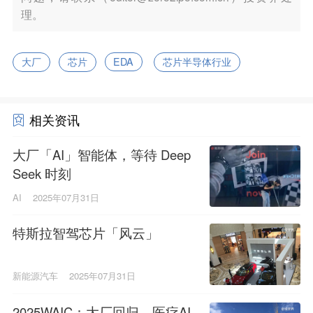
理。
大厂
芯片
EDA
芯片半导体行业
相关资讯
大厂「AI」智能体，等待 Deep
Seek 时刻
AI
2025年07月31日
特斯拉智驾芯片「风云」
新能源汽车
2025年07月31日
2025WAIC：大厂回归，医疗AI