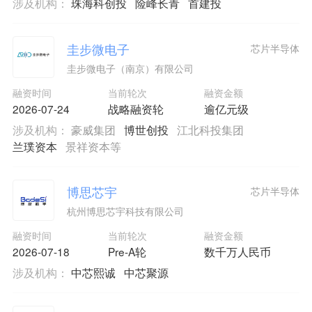
涉及机构：
珠海科创投
险峰长青
首建投
圭步微电子
芯片半导体
圭步微电子（南京）有限公司
融资时间
当前轮次
融资金额
2026-07-24
战略融资轮
逾亿元级
涉及机构：
豪威集团
博世创投
江北科投集团
兰璞资本
景祥资本等
博思芯宇
芯片半导体
杭州博思芯宇科技有限公司
融资时间
当前轮次
融资金额
2026-07-18
Pre-A轮
数千万人民币
涉及机构：
中芯熙诚
中芯聚源