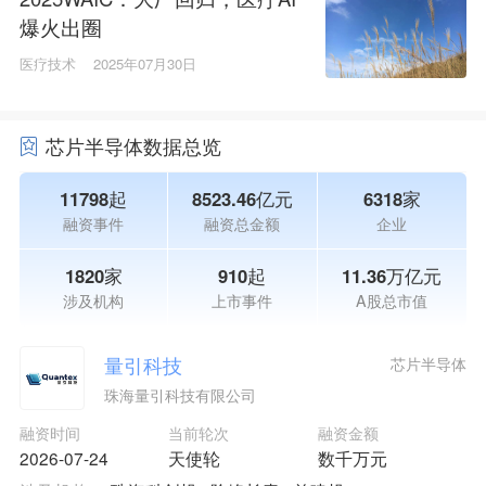
爆火出圈
医疗技术
2025年07月30日
芯片半导体数据总览
11798起
8523.46亿元
6318家
融资事件
融资总金额
企业
1820家
910起
11.36万亿元
涉及机构
上市事件
A股总市值
量引科技
芯片半导体
珠海量引科技有限公司
融资时间
当前轮次
融资金额
2026-07-24
天使轮
数千万元