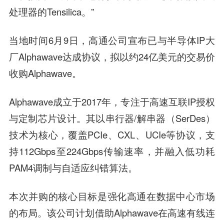
处理器的Tensilica。”
当地时间6月9日，
高通
公司宣布已与半导体IP大
厂Alphawave达成协议，拟以约24亿美元的交易价
收购Alphawave。
Alphawave成立于2017年，专注于高速互联IP授权
与定制芯片设计。其以串行器/解串器（SerDes）
技术为核心，覆盖PCIe、CXL、UCIe等协议，支
持112Gbps至224Gbps传输速率，并融入低功耗
PAM4调制与自适应纠错算法。
本次并购的核心目标是强化高通在数据中心市场
的布局。该公司计划借助Alphawave在高速有线连