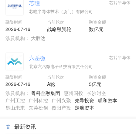
芯瞳
芯片半导体
芯瞳半导体技术（厦门）有限公司
融资时间
当前轮次
融资金额
2026-07-16
战略融资轮
数亿元
涉及机构：
大胜达
六岳微
芯片半导体
北京六岳微电子科技有限责任公司
融资时间
当前轮次
融资金额
2026-07-16
A轮
5亿元
涉及机构：
粤科金融集团
惠州国投
长沙时空
广州工控
广州科控
广州兴聚
先导投资
联和资本
昆山未来
东莞松创
衡阳产投
定航资本
最新资讯