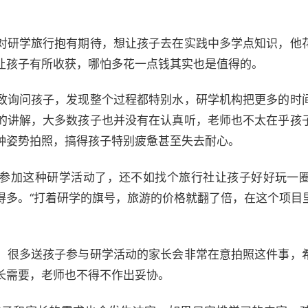
对研学旅行抱有期待，想让孩子去在实践中多学点知识，他
让孩子有所收获，哪怕多花一点钱其实也是值得的。
致询问孩子，发现整个过程都特别水，研学机构把更多的时
的讲解，大多数孩子也并没有在认真听，老师也不太在乎孩
种姿势拍照，搞得孩子特别疲惫甚至失去耐心。
参加这种研学活动了，还不如找个旅行社让孩子好好玩一
得多。“打着研学的旗号，旅游的价格就翻了倍，在这个项目
，很多送孩子参与研学活动的家长会非常在意拍照这件事，
长需要，老师也不得不作出妥协。