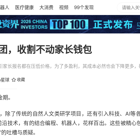
器人
医疗健康
大消费
视频
99个发现
团，收割不动家长钱包
引家长报名都在压低价格，为了多盈利，其成本必然也会下降更多，
h星球
收藏
金期。
，除了传统的自然人文类研学项目，还有引入科技、AI等
动等前沿技术，有的结合编程、机器人，花样百出。这些被精心
”的吐槽与质疑。