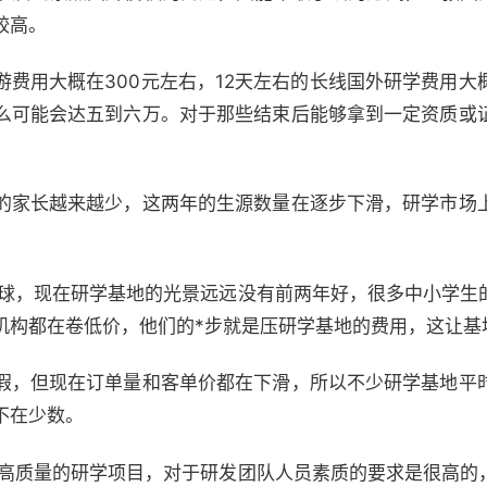
较高。
游费用大概在300元左右，12天左右的长线国外研学费用大
么可能会达五到六万。对于那些结束后能够拿到一定资质或
的家长越来越少，这两年的生源数量在逐步下滑，研学市场
h星球，现在研学基地的光景远远没有前两年好，很多中小学生
机构都在卷低价，他们的*步就是压研学基地的费用，这让基
假，但现在订单量和客单价都在下滑，所以不少研学基地平
不在少数。
研发高质量的研学项目，对于研发团队人员素质的要求是很高的