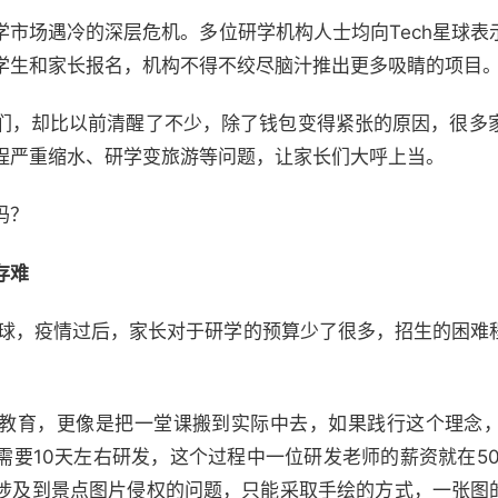
学市场遇冷的深层危机。多位研学机构人士均向Tech星球表
学生和家长报名，机构不得不绞尽脑汁推出更多吸睛的项目
们，却比以前清醒了不少，除了钱包变得紧张的原因，很多
程严重缩水、研学变旅游等问题，让家长们大呼上当。
吗？
存难
h星球，疫情过后，家长对于研学的预算少了很多，招生的困难
教育，更像是把一堂课搬到实际中去，如果践行这个理念
需要10天左右研发，这个过程中一位研发老师的薪资就在50
涉及到景点图片侵权的问题，只能采取手绘的方式，一张图的