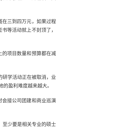
概在三到四万元，如果过程
证书等活动就上不封顶了，
上的项目数量和预算都在减
的研学活动正在被取消，业
地的盈利难度越来越大。
时会接公司团建和商业巡演
，至少要是相关专业的硕士