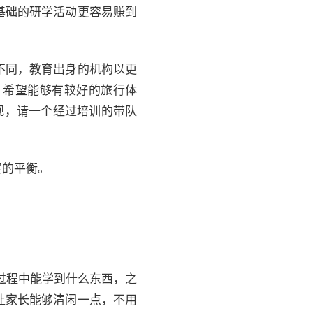
基础的研学活动更容易赚到
不同，教育出身的机构以更
，希望能够有较好的旅行体
观，请一个经过培训的带队
定的平衡。
过程中能学到什么东西，之
让家长能够清闲一点，不用