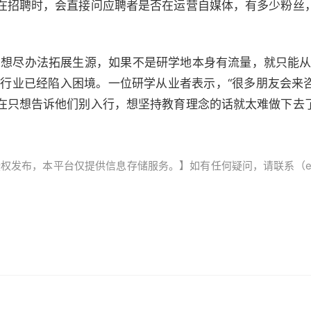
在招聘时，会直接问应聘者是否在运营自媒体，有多少粉丝
在想尽办法拓展生源，如果不是研学地本身有流量，就只能从
学行业已经陷入困境。一位研学从业者表示，“很多朋友会来
在只想告诉他们别入行，想坚持教育理念的话就太难做下去
发布，本平台仅提供信息存储服务。】如有任何疑问，请联系（editor@z