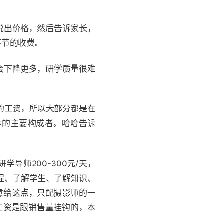
说出价格，然后告诉家长，
环节的收费。
会下降更多，研学质量很难
的工资，所以大部分都是在
体的主要构成者。哈哈告诉
学导师200-300元/天，
程、了解学生、了解知识、
意给这点，只配摄影师的一
工资是跟销售量挂钩的，本