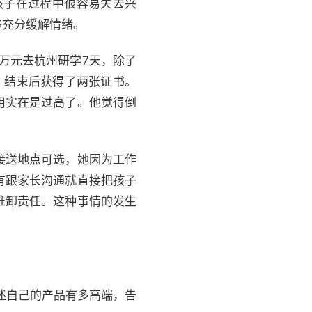
孩子在过程中很容易失去兴
够充分缓解情绪。
1万元去杭州研学7天，除了
，结束后获得了两张证书。
用实在是过高了。他觉得倒
接送地点可选，她因为工作
有跟家长沟通就直接把孩子
推卸责任。这种事情的发生
述自己的产品有多高端，告