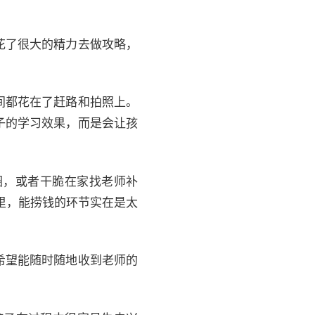
花了很大的精力去做攻略，
间都花在了赶路和拍照上。
子的学习效果，而是会让孩
圈，或者干脆在家找老师补
里，能捞钱的环节实在是太
希望能随时随地收到老师的