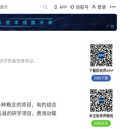
创投号
登录
APP
研学质量很难保证。
下载投资界APP
扫码下载
各种概念的项目，有的结合
包装的研学项目，费用动辄
关注投资界微信
扫码关注