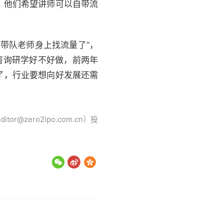
，他们希望讲师可以自带流
带队老师身上找流量了”，
咨询研学好不好做，前两年
了，行业要想向好发展还需
ero2ipo.com.cn）投