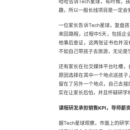
哈哈告诉Tech星球，有时候
趣，所以一般长线项目是一定会
一位家长告诉Tech星球，复盘
来回路程，过程中5天，包括企
他事后查证，这两张证书也并没
不如自己带孩子去旅游，无论是
还有家长在社交媒体平台吐槽，
原因选择在其中一个地点送孩子
留在了另外一个地点，自己去接
实在让家长后怕，并且怀疑研学
课程研发承担销售KPI，导师薪
据Tech星球观察，市面上的