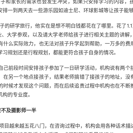
，孩子和家长的需求也会发生冲突，如果只安排学习的内容，
安排一到两天去一些游乐园如迪士尼、环球影城等让孩子能
孩子的研学旅行，他实在是想不明白钱都花在了哪里。花了1.
业、大学参观，以及请大学老师给孩子进行相关主题的讲解
有什么实际效力，也无法对孩子升学起到帮助，一万多的费
学习规划还是行程规划，都能更符合孩子自身的情况。
自己前段时间安排孩子参加了一日研学活动，机构说有两个
，在另一个地点接孩子，结果老师搞错了接孩子的地址，没
的时候才发现这个问题，而在后续追责过程中机构也在不断
机构的专业度。
资不及摄影师一半
研学项目越来越五花八门，在咨询过程中，机构会用各种话术描