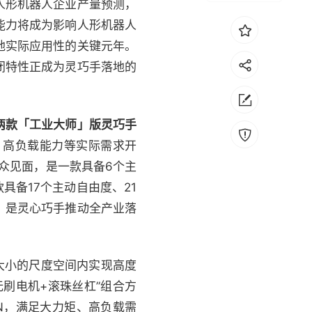
人形机器人企业产量预测，
能力将成为影响人形机器人
地实际应用性的关键元年。
闭特性正成为灵巧手落地的
两款「工业大师」版灵巧手
性、高负载能力等实际需求开
与大众见面，是一款具备6个主
款具备17个主动自由度、21
，是灵心巧手推动全产业落
大小的尺度空间内实现高度
刷电机+滚珠丝杠”组合方
0N，满足大力矩、高负载需