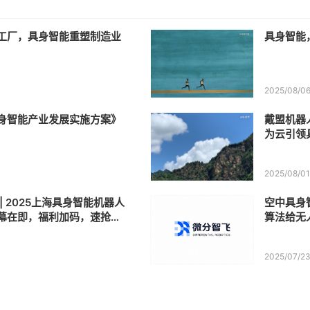
工厂，具身智能重塑制造业
具身智能
2025/08/0
身智能产业发展实施方案》
戴盟机器人
为云引领
2025/08/0
| 2025上海具身智能机器人
空中具身
幕在即，福利加码，速抢千
算法给无
券!
2025/07/2