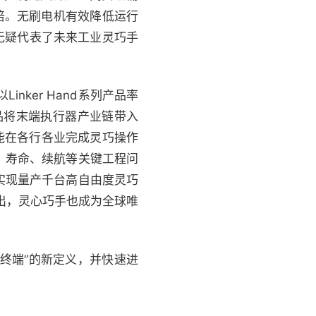
倍。无刷电机有效降低运行
无疑代表了未来工业灵巧手
ker Hand系列产品率
势产品将末端执行器产业链带入
性能在各行各业完成灵巧操作
、寿命、续航等关键工程问
实现量产千台高自由度灵巧
的推出，灵心巧手也成为全球唯
终端”的新定义，并快速进