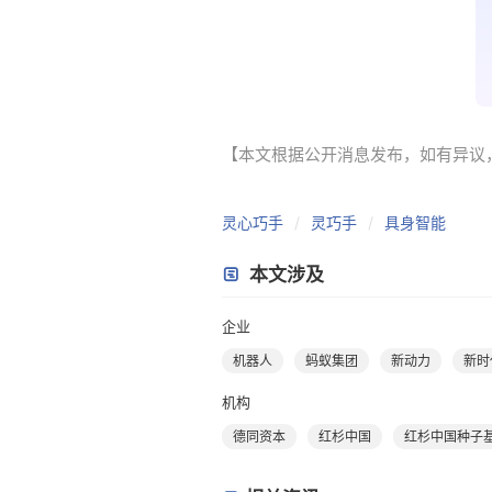
【本文根据公开消息发布，如有异议，请联系
灵心巧手
灵巧手
具身智能
本文涉及
企业
机器人
蚂蚁集团
新动力
新时
机构
德同资本
红杉中国
红杉中国种子