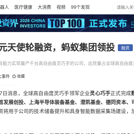
器人
医疗健康
大消费
视频
99个发现
元天使轮融资，蚂蚁集团领投
融资
有能力实现量产千台高自由度灵巧手的公司，出货量占全球高自由度灵
大事件
收藏
2）8月7日消息，全球高自由度灵巧手领军企业
灵心巧手
正式完成
首发展创投、上海半导体装备基金、澄凯基金、德同资本、
资将用于公司的技术储备提升和具身智能数据采集场建设，