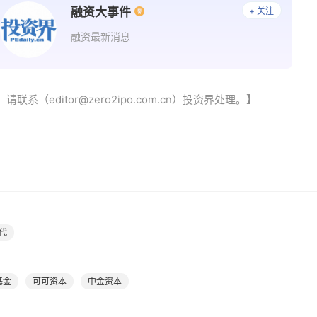
融资大事件
+ 关注
融资最新消息
（editor@zero2ipo.com.cn）投资界处理。】
代
基金
可可资本
中金资本