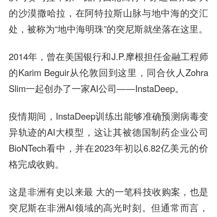
的沙漠撒哈拉，在阿特拉斯山脉与地中海的交汇
处，被称为“地中海明珠”的突尼斯就坐落在这里。
2014年，曾在美国银行和J.P.摩根担任金融工程师
的Karim Beguir从伦敦回到这里，同合伙人Zohra
Slim一起创办了一家AI公司——InstaDeep。
疫情期间，InstaDeep训练出能够准确预测病毒变
异轨迹的AI大模型，这让其被德国制药企业公司
BioNTech看中，并在2023年初以6.82亿美元的价
格完成收购。
这是非洲有史以来最 大的一笔科技收购案，也是
突尼斯在非洲AI领域的高光时刻。但通常而言，