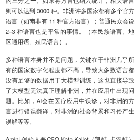
的三分之一。如果将方言也纳入统计，相关语言
则可以达到 3000 种。非洲许多国家都有多个官方
语言（如南非有 11 种官方语言）；普通民众会说
2–3 种语言也是平常的事情。（本民族语言、地
区通用语、殖民语言）。
多种语言本身并不是问题，关键在于非洲几乎所
有的国家数字化程度都不高，导致大多数语言都
没有足够的数据用于大模型训练，这也直接导致
了大模型无法真正理解非洲，并在应用中出现问
题。比如，AI会在医疗应用中误诊，对非洲的方
言进行错误翻译，对非洲的社会背景和习俗产生
误解等等。
Amini 创始人兼CEO Kate Kallot（凯特·卡洛特）