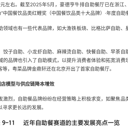
8元左右。截至2025年5月，豪德亨牛排自助餐厅已在浙江
为“中国餐饮品类红鲤奖（中国餐饮品类十大品牌）·年度自助
助领域也有一些代表品牌，如大渔铁板烧、比格比萨自助、
、饺子自助、小龙虾自助、麻辣烫自助、快餐自助、早茶自
域的品牌也引入了自助模式，以提升消费者体验和拓宽消费
客等，粤菜品牌金鼎轩还在北京开出了首家自助餐厅。
门店模型与供应链降本增效
发激烈，自助餐品牌纷纷在经营策略上积极求变，如聚焦品
以寻求更长远的发展。