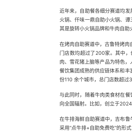
近年来，自助餐各细分赛道均发
火锅、仟味一鼎自助小火锅、谭
其是旋转小火锅品牌和牛肉自助
在烤肉自助赛道中，古鲁特烤肉
门店数均超过了200家。其中
肉、雪花猪上脑等产品为特色，
餐饮集团成熟的供应链体系和丰
份110 余个城市，总门店数超过3
与此同时，随着牛肉类食材在餐
向全国辐射。比如，创立于202
在牛排海鲜自助赛道中，吉布鲁
采用“点牛排+自助免费吃”的