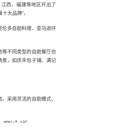
、江西、福建等地区开出了
餐十大品牌”。
星伦多自助料理、亚马逊环
助等不同类型的自助餐厅也
场景，如庆丰包子铺、满记
类、采用灵活的自助模式、