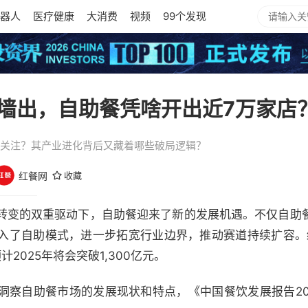
器人
医疗健康
大消费
视频
99个发现
墙出，自助餐凭啥开出近7万家店
得关注？其产业进化背后又藏着哪些破局逻辑？
红餐网
收藏
转变的双重驱动下，自助餐迎来了新的发展机遇。不仅自助
入了自助模式，进一步拓宽行业边界，推动赛道持续扩容。红
计2025年将会突破1,300亿元。
洞察自助餐市场的发展现状和特点，《中国餐饮发展报告20