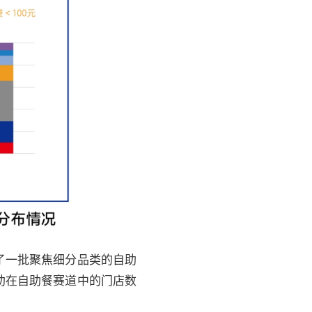
了一批聚焦细分品类的自助
助在自助餐赛道中的门店数