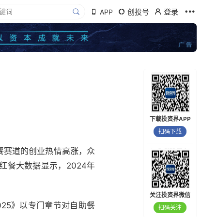
创投号
登录
APP
？
下载投资界APP
扫码下载
餐赛道的创业热情高涨，众
餐大数据显示，2024年
关注投资界微信
25》以专门章节对自助餐
扫码关注