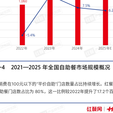
费在100元以下的“平价自助”门店数量占比持续增长。红餐
助餐门店数占比为 80%，这一比例较2022年提升了17.2个