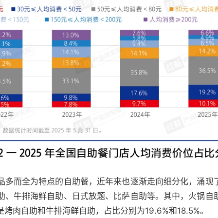
品多而全为特点的自助餐，近年来也逐渐走向细分化，涌现
助、牛排海鲜自助、日式放题、比萨自助等。其中，火锅自
是烤肉自助和牛排海鲜自助，占比分别为19.6%和18.5%。