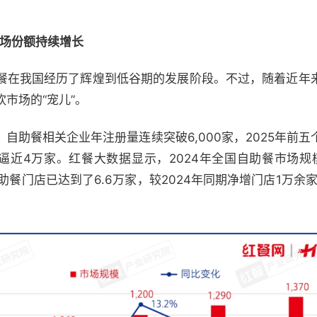
场份额持续增长
餐在我国经历了辉煌到低谷期的发展阶段。不过，随着近年
市场的“宠儿”。
年，自助餐相关企业年注册量连续突破6,000家，2025年前
也逼近4万家。红餐大数据显示，2024年全国自助餐市场规模
国自助餐门店已达到了6.6万家，较2024年同期净增门店1万余