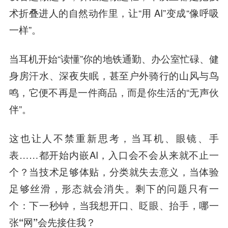
术折叠进人的自然动作里，让“用 AI”变成“像呼吸
一样”。
当耳机开始“读懂”你的地铁通勤、办公室忙碌、健
身房汗水、深夜失眠，甚至户外骑行的山风与鸟
鸣，它便不再是一件商品，而是你生活的“无声伙
伴”。
这也让人不禁重新思考，当耳机、眼镜、手
表……都开始内嵌AI，入口会不会从来就不止一
个？当技术足够体贴，分类就失去意义，当体验
足够丝滑，形态就会消失。
剩下的问题只有一
个：下一秒钟，当我想开口、眨眼、抬手，哪一
张“网”会先接住我？