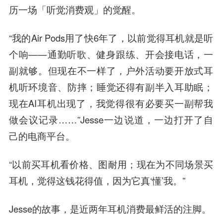
历一场「听觉消费观」的觉醒。
“我的Air Pods用了快6年了，以前觉得耳机就是听
个响——通勤听歌、健身跟练、开会接电话，一
副就够。但现在不一样了，户外活动要开放式耳
机听环境音、防摔；睡觉还得有副半入耳助眠；
现在AI耳机出现了，我觉得很有必要买一副帮我
做会议记录……”Jesse一边说道，一边打开了自
己的电商平台。
“以前买耳机看价格、图耐用；现在为不同场景买
耳机，觉得这钱花得值，因为它真‘懂’我。”
Jesse的故事，是近两年耳机消费最鲜活的注脚。