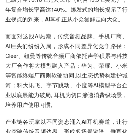
年复合增长率高达140%。
爆发式的增长揭示了行
业拐点的到来，AI耳机正从小众尝鲜走向大众。
而面对这股AI热潮，传统音频品牌、手机厂商、
AI巨头们纷纷入局，形成不同差异化竞争路径：
Cleer、纽曼等传统音频厂商依托声学积累与科技
大厂合作将大模型融入产品；华为、荣耀、小米
等智能终端厂商则软硬协同,以生态优势构建护城
河；科大讯飞、字节跳动、小度等AI模型平台企
业以底层能力破局, 耳机为切口渗透消费级场景，
培养用户使用习惯。
产业链各玩家以不同姿态涌入AI耳机赛道，让行
业突破传统音频边界，形成多场景渗透、垂直化