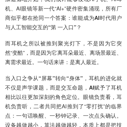
机、AI眼镜等新一代“AI+”硬件密集涌现，所有厂
商似乎都在抢同一个答案：
谁能成为AI时代用户
与人工智能交互的“第 一入口”？
而耳机之所以被推到聚光灯下，不是因为它突
然“变酷”，而是因为它离耳朵最近、离场景最近、
离需求最近。一句话来讲：是离人最近。
当入口之争从“屏幕”转向“身体”，耳机的进化就
不仅是声学课题，而是交互命题，AI赋予了耳机
相比以往更加深刻的角色定位。
眼镜负责看，耳
机负责听，二者共同把AI推到了“零打扰”的临界
点：一句话唤醒、一秒钟记录、一次点头确认。
设备越做越小，算法越做越轻，本质上都是把技