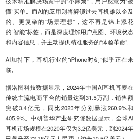
技术精准解决场景中的“小麻烦”，用户愿意为“被
懂”买单。而AI的应用则将解锁过去耳机难以企及
的、更复杂的“场景理想”，这不再是锦上添花
的“智能”标签，而是深度理解用户意图、环境状态
和内容信息，并主动提供精准服务的“体验革命”。
AI加持下，耳机行业的“iPhone时刻”似乎正在来
临。
据洛图科技数据显示，2024年中国AI耳机耳麦在
传统主流电商平台的销量达到31.5万副，销售额
突破3.4亿元，同比2023年分别暴涨260.9%和
405.9%。中研普华产业研究院数据显示，全球AI
耳机市场规模在2020年仅为3.2亿美元，到2024年
已飙升至73.18亿元人民币（约合10.5亿美元），