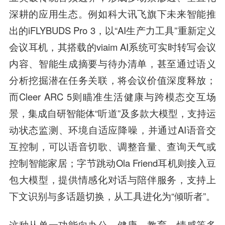
深耕的应用生态。
例如科大讯飞旗下未来智能推
出的iFLYBUDS Pro 3，以“AI生产力工具”重新定义
会议耳机，其搭载的viaim AI系统可实时转写会议
内容、智能生成摘要与待办清单，甚至通过语义
分析挖掘潜在任务关联，将会议价值深度释放；
而Cleer ARC 5则瞄准生活健康与跨模态交互场
景，集成自研智能体“听道”及多款大模型，支持运
动状态监测、环境自适应降噪，并通过AI语音交
互控制，可以语音切歌、调整音量、查询天气或
控制智能家居；字节跳动Ola Friend耳机则接入豆
包大模型，提供情感化对话与陪伴服务，支持上
下文识别与多话题切换，从工具进化为“倾听者”。
这种从单一功能向办公、健康、教育、情感等多