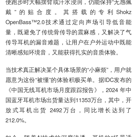
便跑步时大幅摆臂或汗水浸润，仍能保持“无感佩
戴”的贴合度。其搭载的专利Shokz
OpenBass™2.0技术通过定向声场引导低音能
量，既避免了传统骨传导的震麻感，又解决了气
传导耳机的漏音难题，让用户在户外运动中既能
清晰感知环境音，又能获得扎实的音质体验。
当技术真正解决某个具体场景的“小麻烦”，用户就
愿意为这份“被懂”的体验积极买单。据IDC发布的
《中国无线耳机市场月度跟踪报告》，2024 年中
国蓝牙耳机市场出货量达到11353万台，其中，开
放式耳机出货 2492万台，同比增长达到了
212.0%。