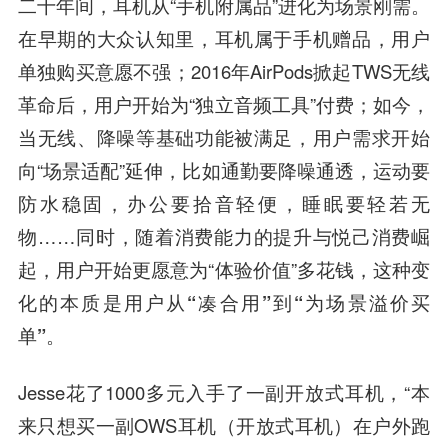
二十年间，耳机从“手机附属品”进化为场景刚需。
在早期的大众认知里，耳机属于手机赠品，用户
单独购买意愿不强；2016年AirPods掀起TWS无线
革命后，用户开始为“独立音频工具”付费；如今，
当无线、降噪等基础功能被满足，用户需求开始
向“场景适配”延伸，比如通勤要降噪通透，运动要
防水稳固，办公要拾音轻便，睡眠要轻若无
物……同时，随着消费能力的提升与悦己消费崛
起，用户开始更愿意为“体验价值”多花钱，
这种变
化的本质是用户从“凑合用”到“为场景溢价买
单”。
Jesse花了1000多元入手了一副开放式耳机，“本
来只想买一副OWS耳机（开放式耳机）在户外跑