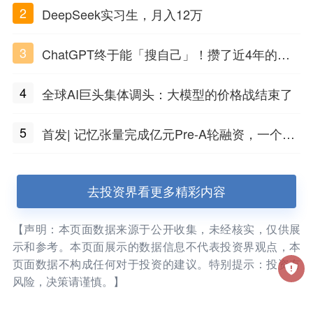
2
DeepSeek实习生，月入12万
3
ChatGPT终于能「搜自己」！攒了近4年的对
话，一键翻出
4
全球AI巨头集体调头：大模型的价格战结束了
5
首发| 记忆张量完成亿元Pre-A轮融资，一个上
海团队火了
去投资界看更多精彩内容
【声明：本页面数据来源于公开收集，未经核实，仅供展
示和参考。本页面展示的数据信息不代表投资界观点，本
页面数据不构成任何对于投资的建议。特别提示：投资有
风险，决策请谨慎。】