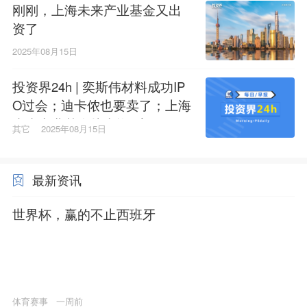
刚刚，上海未来产业基金又出
资了
2025年08月15日
投资界24h | 奕斯伟材料成功IP
O过会；迪卡侬也要卖了；上海
未来产业基金拟出资6家GP
其它
2025年08月15日
最新资讯
世界杯，赢的不止西班牙
体育赛事
一周前