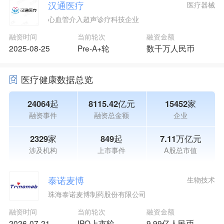
汉通医疗
医疗器械
心血管介入超声诊疗科技企业
融资时间
当前轮次
融资金额
2025-08-25
Pre-A+轮
数千万人民币
医疗健康数据总览
24064起
8115.42亿元
15452家
融资事件
融资总金额
企业
2329家
849起
7.11万亿元
涉及机构
上市事件
A股总市值
泰诺麦博
生物技术
珠海泰诺麦博制药股份有限公司
融资时间
当前轮次
融资金额
2026-07-21
IPO上市轮
9.99亿人民币