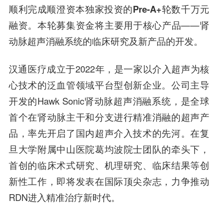
顺利完成
顺澄资本
独家投资的
Pre-A+轮数千万元
融资。本轮募集资金将主要用于核心产品——肾
动脉超声消融系统的临床研究及新产品的开发。
汉通医疗成立于2022年，是一家以介入超声为核
心技术的泛血管领域平台型创新企业。公司主导
开发的Hawk Sonic肾动脉超声消融系统，是全球
首个在肾动脉主干和分支进行精准消融的超声产
品，率先开启了国内超声介入技术的先河。在复
旦大学附属中山医院葛均波院士团队的牵头下，
首创的临床术式研究、机理研究、临床结果等创
新性工作，即将发表在国际顶尖杂志，力争推动
RDN进入精准治疗新时代。