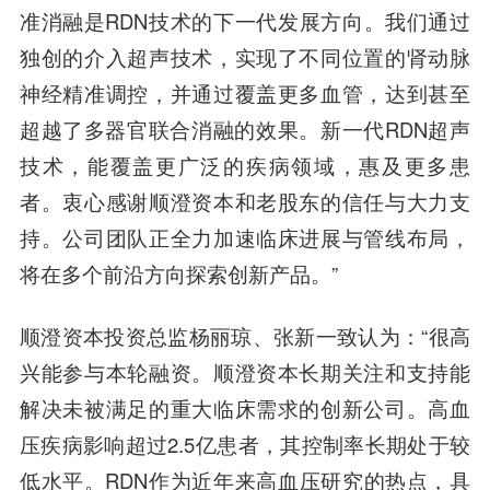
准消融是RDN技术的下一代发展方向。我们通过
独创的介入超声技术，实现了不同位置的肾动脉
神经精准调控，并通过覆盖更多血管，达到甚至
超越了多器官联合消融的效果。新一代RDN超声
技术，能覆盖更广泛的疾病领域，惠及更多患
者。衷心感谢顺澄资本和老股东的信任与大力支
持。公司团队正全力加速临床进展与管线布局，
将在多个前沿方向探索创新产品。”
顺澄资本投资总监杨丽琼、张新
一致认为：“很高
兴能参与本轮融资。顺澄资本长期关注和支持能
解决未被满足的重大临床需求的创新公司。高血
压疾病影响超过2.5亿患者，其控制率长期处于较
低水平。RDN作为近年来高血压研究的热点，具