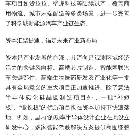
车项目如货拉拉、壁虎科技等陆续试产，覆盖商
用物流、城市末端配送等多类场景，进一步完善
了科学城新能源汽车产业链生态。
资本汇聚提速，锚定未来产业新布局
资本是产业发展的血液，其流向是观测区域经济
活力的关键风向标。高端芯片制造、智能网联汽
车关键部件、高端生物医药研发及产业化等一批
具有全局意义的重大项目正加速推进。除了意法
半导体碳化硅晶圆制造项目外，一批“补短
板”、“锻长板”的优质项目也在资本加持下快速落
地。例如，国内*的功率半导体设计企业在此设立
研发中心，多家智能驾驶解决方案提供商围绕整