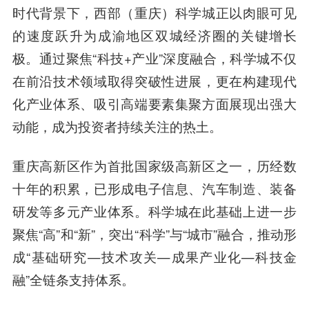
时代背景下，西部（重庆）科学城正以肉眼可见
的速度跃升为成渝地区双城经济圈的关键增长
极。通过聚焦“科技+产业”深度融合，科学城不仅
在前沿技术领域取得突破性进展，更在构建现代
化产业体系、吸引高端要素集聚方面展现出强大
动能，成为投资者持续关注的热土。
重庆高新区作为首批国家级高新区之一，历经数
十年的积累，已形成电子信息、汽车制造、装备
研发等多元产业体系。科学城在此基础上进一步
聚焦“高”和“新”，突出“科学”与“城市”融合，推动形
成“基础研究—技术攻关—成果产业化—科技金
融”全链条支持体系。