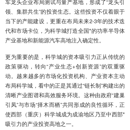
车龙头企业布局测试与量产基地，形成了“龙头引
领、集群共生”的投资生态。这些投资不仅着眼于
当下的产能建设，更重在布局未来2-3年的技术迭
代和市场卡位，为科学城打造全国*的功率半导体
产业基地和新能源汽车高地注入确定性。
更为重要的是，科学城的资本吸引力正从传统的
政策驱动，转向“产业生态+创新资源”的双重驱
动。越来越多的市场化投资机构、产业资本主动
布局科学城，看中的正是其通过“链长制”构建出的
清晰产业图谱和高效服务环境。这种由政府“建巢
引凤”与市场“择木而栖”共同形成的良性循环，正
使西部（重庆）科学城成为成渝地区乃至中西部*
吸引力的产业投资高地之一。