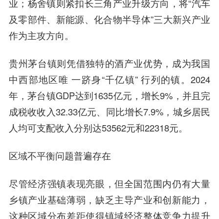
业；杨舍镇则紧扣长三角产业升级方向，将“汽车
及零部件、新能源、化合物半导体”三大新兴产业
作为主攻方向。
贵州茅台镇则凭借独特的酒产业优势，成为我国
中西部地区唯 一跻身“千亿镇” 行列的镇。2024
年，茅台镇GDP达到1635亿元，增长9%，并且完
成税收收入32.33亿元、同比增长7.9%，城乡居民
人均可支配收入分别达53562元和22318元。
区域不平衡问题普遍存在
尽管经济强镇表现亮眼，但全国范围内仍有大量
乡镇产业基础薄弱，缺乏主导产业和创新能力，
这种区域分布差距使得镇域经济整体竞争力提升