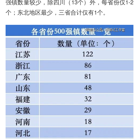
强镇数量较少，除四川（13个）外，每省份仅1-2
个；东北地区最少，三省合计仅有1个。