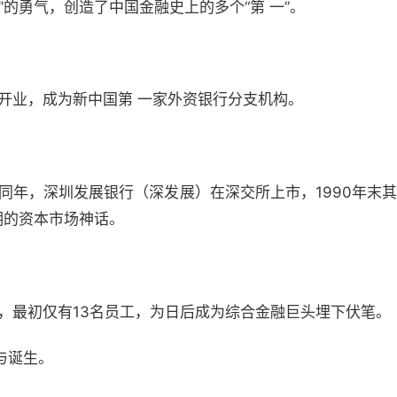
”的勇气，创造了中国金融史上的多个“第 一”。
行开业，成为新中国第 一家外资银行分支机构。
。同年，深圳发展银行（深发展）在深交所上市，1990年末
期的资本市场神话。
立，最初仅有13名员工，为日后成为综合金融巨头埋下伏笔。
与诞生。