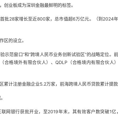
潮，创业板成为深圳金融最鲜明的标签。
首批28家增长至近800家，总市值超6万亿元。（到2024年
合作区的设立。
验示范窗口”和“跨境人民币业务创新试验区”的战略定位。
LP（合格境外有限合伙人）、QDLP（合格境内有限合伙人
片区累计注册金融企业5.2万家，前海跨境人民币贷款累计提款
起。
互联网银行获批开业，至2019年末，其有效客户数突破1亿