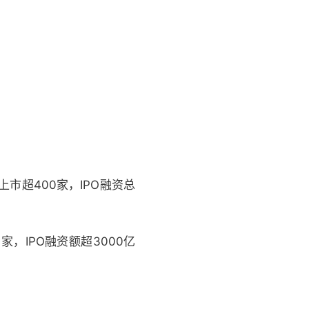
市超400家，IPO融资总
，IPO融资额超3000亿