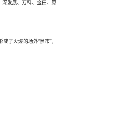
后，深发展、万科、金田、原
成了火爆的场外“黑市”，