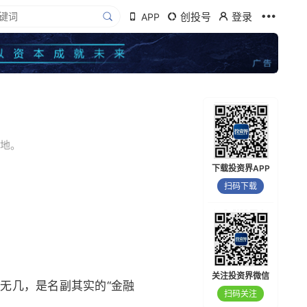
创投号
登录
APP
高地。
下载投资界APP
扫码下载
关注投资界微信
寥无几，是名副其实的“金融
扫码关注