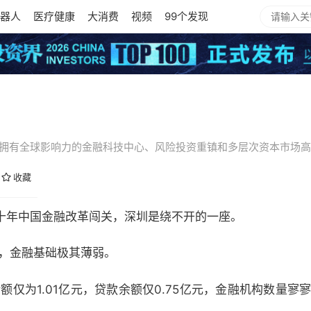
器人
医疗健康
大消费
视频
99个发现
为拥有全球影响力的金融科技中心、风险投资重镇和多层次资本市场
收藏
十年中国金融改革闯关，深圳是绕不开的一座。
县，金融基础极其薄弱。
额仅为1.01亿元，贷款余额仅0.75亿元，金融机构数量寥