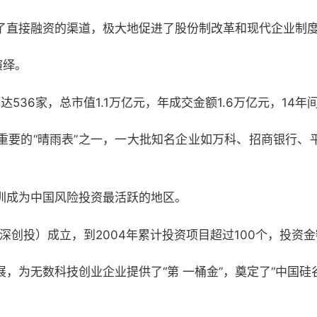
了直接融资的渠道，极大地促进了股份制改革和现代企业制
演绎。
达536家，总市值1.1万亿元，年成交金额1.6万亿元，14
重要的“晴雨表”之一，一大批知名企业如万科、招商银行、
圳成为中国风险投资最活跃的地区。
深创投）成立，到2004年累计投资项目超过100个，投资金
，为无数科技创业企业提供了“第 一桶金”，奠定了“中国硅