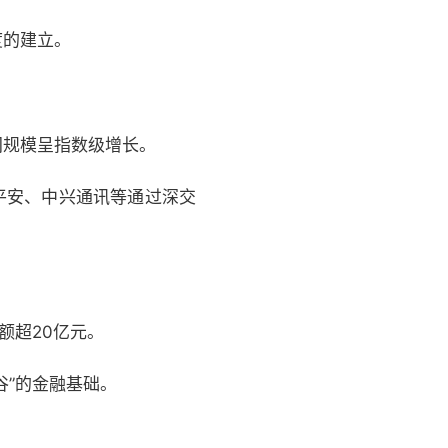
度的建立。
年间规模呈指数级增长。
平安、中兴通讯等通过深交
额超20亿元。
谷”的金融基础。