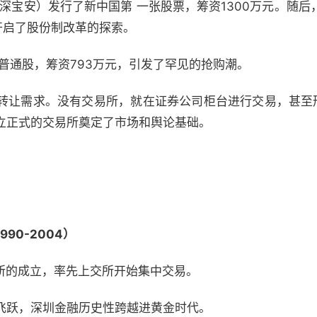
（深宝安）发行了新中国第 一张股票，筹资1300万元。随
开启了股份制改革的探索。
行普通股，筹资793万元，引发了罕见的抢购潮。
转让需求。没有交易所，就在证券公司柜台进行交易，甚至形
立正式的交易所奠定了市场和舆论基础。
90-2004）
交易所的成立，率先上交所开始集中交易。
飞跃，深圳金融历史性跨越进黄金时代。