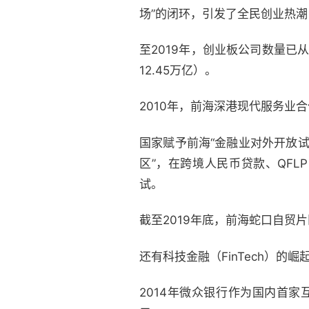
场”的闭环，引发了全民创业热
至2019年，创业板公司数量已从
12.45万亿）。
2010年，前海深港现代服务业
国家赋予前海“金融业对外开放试
区”，在跨境人民币贷款、QF
试。
截至2019年底，前海蛇口自贸
还有科技金融（FinTech）的崛
2014年微众银行作为国内首家