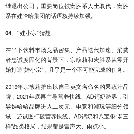
继退出公司，重要岗位被宏胜系人士取代，宏胜
系在娃哈哈集团的话语权持续加强。
04、“娃小宗”猜想
在当下饮料市场竞品密集、产品迭代加速、消费
者忠诚度固化的背景下，宗馥莉和宏胜系从零开
始打造“娃小宗”，几乎是一个不可能完成的任务。
2016年宗馥莉推出以自己英文名命名的果蔬汁品
牌，2021年底再主导营养快线、AD钙奶跨界，引
导娃哈哈品牌进入二次元、电竞和潮玩等细分领
域，还试图打破营养快线、AD钙奶和八宝粥“老三
样”品类格局，结果都是雷声大、雨点小。