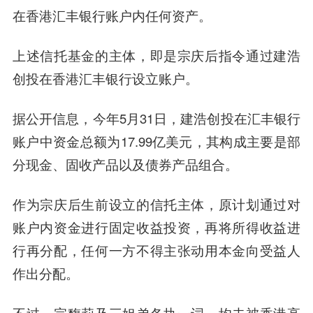
在香港汇丰银行账户内任何资产。
上述信托基金的主体，即是宗庆后指令通过建浩
创投在香港汇丰银行设立账户。
据公开信息，今年5月31日，建浩创投在汇丰银行
账户中资金总额为17.99亿美元，其构成主要是部
分现金、固收产品以及债券产品组合。
作为宗庆后生前设立的信托主体，原计划通过对
账户内资金进行固定收益投资，再将所得收益进
行再分配，任何一方不得主张动用本金向受益人
作出分配。
不过，宗馥莉及三姐弟各执一词，均未被香港高