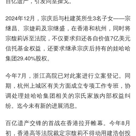
百亿遗产，引发同室操戈。
2024年12月，宗庆后与杜建英所生3名子女——宗
继昌、宗婕莉及宗继盛，在香港和杭州，同时将
宗馥莉诉至法院，不仅要求归还各自价值7亿美元
信托基金权益，还要求继承宗庆后持有的娃哈哈
集团29.40%股权。
今年7月，浙江高院已对此案进行立案登记。同
期，杭州上城区有关方面成立专项工作专班，协
调处理娃哈哈集团相关的宗氏家族内部权益纠
纷。迄今未有新的进展消息。
百亿遗产交锋的首战在香港拉开帷幕。今年8月
初，香港高等法院裁定宗馥莉不得动用建浩创投