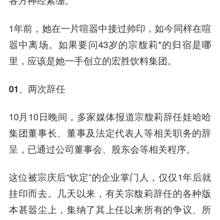
各方神经紧绷。
1年前，她在一片喧嚣中接过帅印，如今同样在喧
嚣中离场。如果要问43岁的宗馥莉*的归宿是哪
里，应该是她一手创立的宏胜饮料集团。
01、两次辞任
10月10日晚间，多家媒体报道宗馥莉辞任娃哈哈
集团董事长、董事及法定代表人等相关职务的辞
呈，已通过公司董事会、股东会等相关程序。
这位被宗庆后“钦定”的企业掌门人，仅仅1年后就
挂印而去。几天以来，有关宗馥莉辞任的各种版
本甚嚣尘上，集纳了其上任以来所有的争议、所