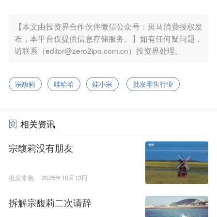
【本文由投资界合作伙伴微信公众号：斑马消费授权发
布，本平台仅提供信息存储服务。】如有任何疑问题，
请联系（editor@zero2ipo.com.cn）投资界处理。
宗馥莉
哇哈哈
娃小宗
批发零售行业
相关资讯
宗馥莉没有朋友
批发零售
2025年10月13日
拆解宗馥莉二次请辞