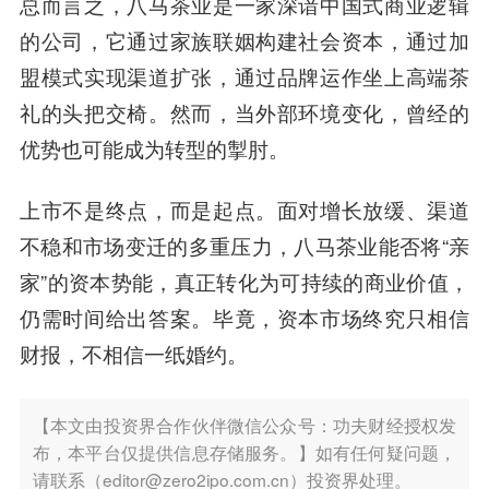
总而言之，八马茶业是一家深谙中国式商业逻辑
的公司，它通过家族联姻构建社会资本，通过加
盟模式实现渠道扩张，通过品牌运作坐上高端茶
礼的头把交椅。然而，当外部环境变化，曾经的
优势也可能成为转型的掣肘。
上市不是终点，而是起点。面对增长放缓、渠道
不稳和市场变迁的多重压力，八马茶业能否将“亲
家”的资本势能，真正转化为可持续的商业价值，
仍需时间给出答案。毕竟，资本市场终究只相信
财报，不相信一纸婚约。
【本文由投资界合作伙伴微信公众号：功夫财经授权发
布，本平台仅提供信息存储服务。】如有任何疑问题，
请联系（editor@zero2ipo.com.cn）投资界处理。