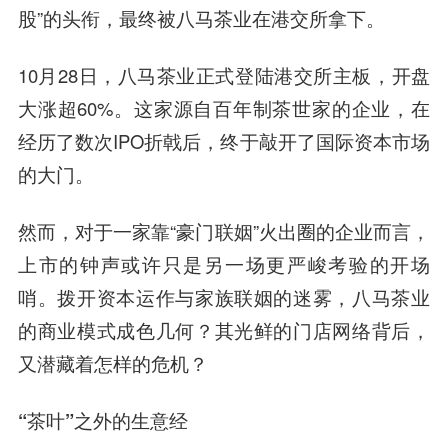
股”的头衔，最终被八马茶业在港交所拿下。
10月28日，八马茶业正式登陆港交所主板，开盘
大涨超60%。这家源自百年制茶世家的企业，在
经历了数次IPO折戟后，终于敲开了国际资本市场
的大门。
然而，对于一家靠“豪门联姻”火出圈的企业而言，
上市的钟声或许只是另一场更严峻考验的开场
哨。拨开资本运作与家族联姻的迷雾，八马茶业
的商业模式成色几何？其光鲜的门店网络背后，
又潜藏着怎样的危机？
“茶叶”之外的生意经