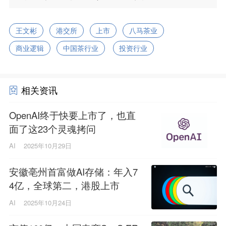
王文彬
港交所
上市
八马茶业
商业逻辑
中国茶行业
投资行业
相关资讯
OpenAI终于快要上市了，也直
面了这23个灵魂拷问
AI
2025年10月29日
安徽亳州首富做AI存储：年入7
4亿，全球第二，港股上市
AI
2025年10月24日