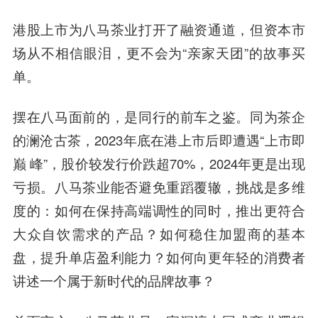
港股上市为八马茶业打开了融资通道，但资本市
场从不相信眼泪，更不会为“亲家天团”的故事买
单。
摆在八马面前的，是同行的前车之鉴。同为茶企
的澜沧古茶，2023年底在港上市后即遭遇“上市即
巅 峰”，股价较发行价跌超70%，2024年更是出现
亏损。八马茶业能否避免重蹈覆辙，挑战是多维
度的：如何在保持高端调性的同时，推出更符合
大众自饮需求的产品？如何稳住加盟商的基本
盘，提升单店盈利能力？如何向更年轻的消费者
讲述一个属于新时代的品牌故事？