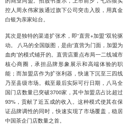
的商业同盟。招股书显示，上市前夕，七匹狼实
控人周永伟家族通过旗下公司突击入股，用真金
白银为亲家站台。
其次是独特的渠道扩张术，即“直营+加盟”双轮驱
动。 八马的全国版图，是由“直营为门面，加盟为
血肉”的模式铺开的。直营店重点布局一二线城市
核心商圈，承担品牌形象展示和高端体验的职
能；而加盟店作为扩张利器，快速下沉至三四线
乃至县级市场。截至最后实际可行日期，八马全
国门店数量已突破3700家，其中加盟店占比超过
93%，贡献了近五成的收入。这种模式使其在保
证品牌调性的同时，快速实现了市场覆盖，稳居
中国茶企门店数量之首。