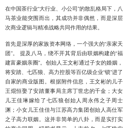
在中国茶行业“大行业、小公司”的散乱格局下，八
马茶业能突围而出，其成功并非偶然，而是深层
次商业逻辑与精准战略共同作用的结果。
首先是深厚的家族资本网络，一个强大的“亲家天
团”。 提及八马，绕不开其背后由联姻构建的“福
建富豪姻亲圈”。创始人王文彬通过子女的婚姻，
将安踏、七匹狼、高力控股等百亿级企业“锁”进了
自家的商业版图。根据附件信息，王文彬的儿子
王焜恒娶了安踏董事局主席丁世忠的千金；大女
儿王佳琳嫁给了七匹狼创始人周永伟之子周士
渊；小女儿王佳佳与江苏高力集团创始人高仕军
之子高力联姻。这并非简单的八卦，而是实打实