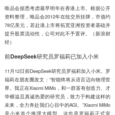
唯品会据悉考虑最早明年在香港上市。根据公开
资料整理，唯品会2012年在纽交所挂牌，市值约
78亿美元，若赴港上市将拓宽亚洲投资者基础并
提升股票流动性，公司对此不予置评。（新浪财
经）
前DeepSeek研究员罗福莉已加入小米
11月12日前DeepSeek研究员罗福莉加入小米。罗
福莉在朋友圈发文：“智能终将从语言迈向物理世
界。我正在Xiaomi MiMo，和一群富有创造力、才
华横溢且真诚热爱的研究员，致力于构建这样的
未来，全力奔赴我们心目中的AGI。”Xiaomi MiMo
是小米首个推理大模型。这也是罗福莉正式宣