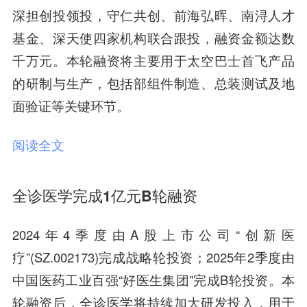
深担创投领投，守仁共创、前海弘晖、南浔人才
基金、深天使四家机构联合跟投，融资金额达数
千万元。本轮融资将主要用于太空巴士首飞产品
的研制与生产，包括部组件制造、总装测试及地
面验证等关键环节。
阅读全文
全诊医学完成1亿元B轮融资
2024年4季度由A股上市公司“创新医
疗”(SZ.002173)完成战略轮投资；2025年2季度由
中国医药工业百强“好医生集团”完成B轮投资。本
轮融资后，全诊医学将持续加大研发投入，用于