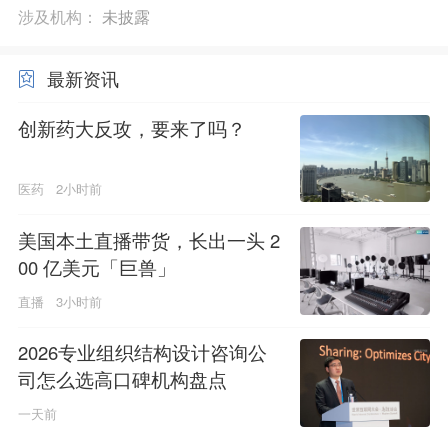
涉及机构：
未披露
最新资讯
创新药大反攻，要来了吗？
医药
2小时前
美国本土直播带货，长出一头 2
00 亿美元「巨兽」
直播
3小时前
2026专业组织结构设计咨询公
司怎么选高口碑机构盘点
一天前