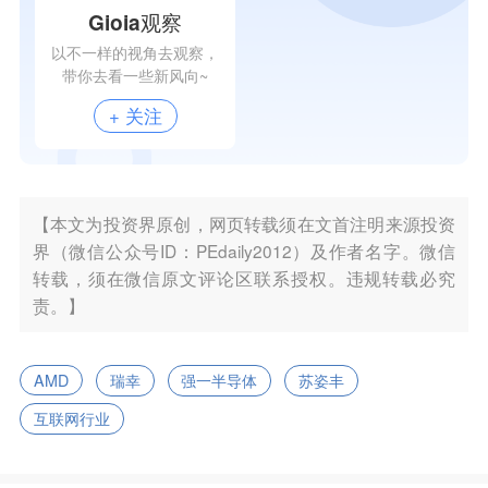
Gioia观察
以不一样的视角去观察，
带你去看一些新风向~
+ 关注
【本文为投资界原创，网页转载须在文首注明来源投资
界（微信公众号ID：PEdaily2012）及作者名字。微信
转载，须在微信原文评论区联系授权。违规转载必究
责。】
AMD
瑞幸
强一半导体
苏姿丰
互联网行业