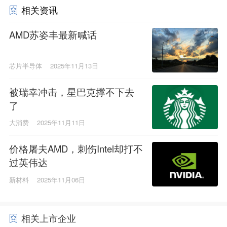
相关资讯
AMD苏姿丰最新喊话
芯片半导体
2025年11月13日
被瑞幸冲击，星巴克撑不下去
了
大消费
2025年11月11日
价格屠夫AMD，刺伤Intel却打不
过英伟达
新材料
2025年11月06日
相关上市企业