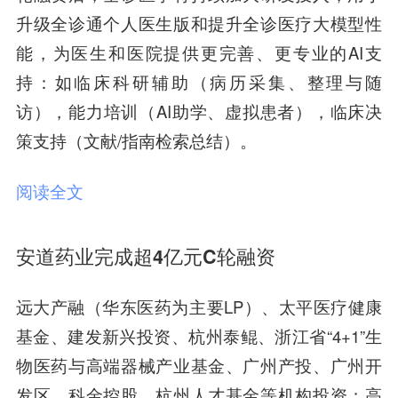
升级全诊通个人医生版和提升全诊医疗大模型性
能，为医生和医院提供更完善、更专业的AI支
持：如临床科研辅助（病历采集、整理与随
访），能力培训（AI助学、虚拟患者），临床决
策支持（文献/指南检索总结）。
阅读全文
安道药业完成超4亿元C轮融资
远大产融（华东医药为主要LP）、太平医疗健康
基金、建发新兴投资、杭州泰鲲、浙江省“4+1”生
物医药与高端器械产业基金、广州产投、广州开
发区、科金控股、杭州人才基金等机构投资；高