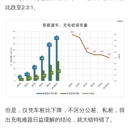
比跌至2.3:1。
但是，仅凭车桩比下降，不区分公桩、私桩，得
出充电难题日益缓解的结论，就大错特错了。