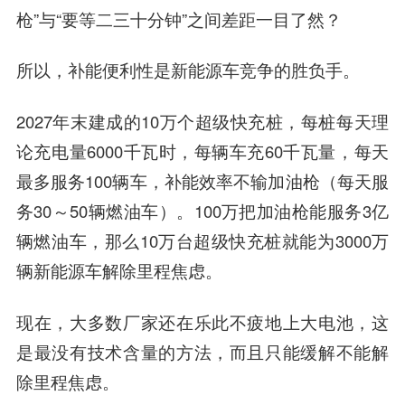
枪”与“要等二三十分钟”之间差距一目了然？
所以，补能便利性是新能源车竞争的胜负手。
2027年末建成的10万个超级快充桩，每桩每天理
论充电量6000千瓦时，每辆车充60千瓦量，每天
最多服务100辆车，补能效率不输加油枪（每天服
务30～50辆燃油车）。100万把加油枪能服务3亿
辆燃油车，那么10万台超级快充桩就能为3000万
辆新能源车解除里程焦虑。
现在，大多数厂家还在乐此不疲地上大电池，这
是最没有技术含量的方法，而且只能缓解不能解
除里程焦虑。