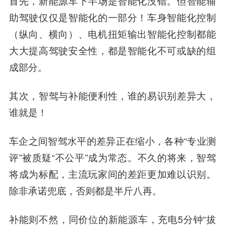
首先，新能源车下半场是智能化没错。
但智能辅
助驾驶仅仅是智能化的一部分！
车身智能化控制
（纵向、横向）、电机扭矩输出智能化控制都能
大大提高驾驶安全性，都是智能化不可或缺的组
成部分。
其次，智驾与补能便利性，
谁的易识别差异大，
谁就是！
车企之间智驾水平的差异正在缩小，各种“专业测
评”被质疑“不公平”成为常态。不久的将来，智驾
将成为标配，主流玩家间的差距更加难以识别。
除非承诺兜底，否则都是半斤八再。
补能则不然，同价位的新能源车，充电5分钟“拔