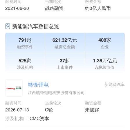
融资时间
当前轮次
融资金额
2021-06-20
战略融资
约3亿人民币
新能源汽车数据总览
791起
621.32亿元
408家
融资事件
融资总金额
企业
525家
37起
1.36万亿元
涉及机构
上市事件
A股总市值
赣锋锂电
新能源汽车
江西赣锋锂电科技股份有限公司
融资时间
当前轮次
融资金额
2026-07-13
C轮
未披露
涉及机构：
CMC资本