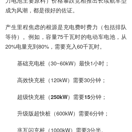
力电池主要原料）价格暴跌竞相推出长续航车型
成为风潮，都是很好的佐证。
产生里程焦虑的根源是充电费时费力（包括排队
等待）。例如，容量75千瓦时的电动车电池，从
20%电量充到80%，需要充入60千瓦时。
基础充电桩（30~60kW）最快1小时；
高效快充桩（120kW）需要30分钟；
超级快充桩（250kW）需要15分钟
；
升级版超快桩（600kW）需要6分钟；
兆瓦闪充桩（1000kW）需要3分半。