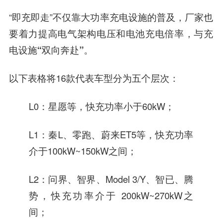
“即充即走”不仅靠大功率充电设施的普及，厂家也
要着力提高电气架构电压和电池充电倍率，
与充
电设施“双向奔赴”。
以下表格将16款代表车型分为五个层次：
L0：星愿等，快充功率小于60kW；
L1：秦L、零跑、蔚来ET5等，快充功率
介于100kW~150kW之间；
L2：问界、智界、Model 3/Y、智已、腾
势，快充功率介于 200kW~270kW之
间；