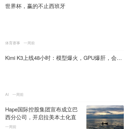
世界杯，赢的不止西班牙
体育赛事
一周前
Kimi K3上线48小时：模型爆火，GPU爆肝，会员
停售
AI
一周前
Hape国际控股集团宣布成立巴
西分公司，开启拉美本土化直
营新纪元
一周前