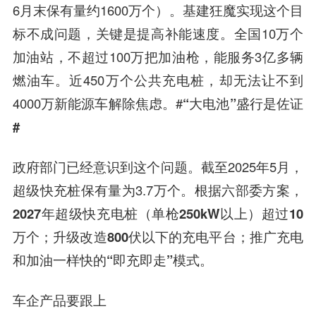
6月末保有量约1600万个）。基建狂魔实现这个目
标不成问题，关键是提高补能速度。全国10万个
加油站，不超过100万把加油枪，能服务3亿多辆
燃油车。近450万个公共充电桩，却无法让不到
4000万新能源车解除焦虑。#
“大电池”盛行是佐证
#
政府部门已经意识到这个问题。截至2025年5月，
超级快充桩保有量为3.7万个。根据六部委方案，
2027年超级快充电桩（单枪250kW以上）超过10
万个；升级改造800伏以下的充电平台；推广
充电
和加油一样快的“即充即走”模式。
车企产品要跟上