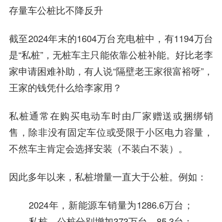
存量车公桩比不降反升
截至2024年末的1604万台充电桩中，有1194万台
是“私桩”，无桩车主只能依靠公桩补能。好比老李
家申请困难补助，有人说“隔壁老王家很富裕呀”，
王家的钱凭什么给李家用？
私桩通常在购买电动车时由厂家赠送或捆绑销
售，除非没有固定车位或受限于小区电力容量，
不然车主肯定会选择安装（不装白不装）。
因此多年以来，私桩增量一直大于公桩。例如：
2024年，新能源车销量为1286.6万台；
私桩、公桩分别增加373万台、85.3台；