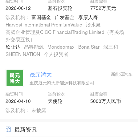
融资时间
当前轮次
融资金额
2026-06-12
基石投资轮
7752万美元
涉及机构：
富国基金
广发基金
泰康人寿
Harvest International PremiumValue
淡水泉
高腾企业管理及CICC FinancialTrading Limited（有关场
外交易互换）
欣旺达
晶科能源
Mondeomax
Bona Star
深三和
SHEEN NATION
个人投资者
晟元鸿大
新能源汽车
重庆晟元鸿大新能源科技有限公司
融资时间
当前轮次
融资金额
2026-04-10
天使轮
5000万人民币
涉及机构：
未披露
最新资讯