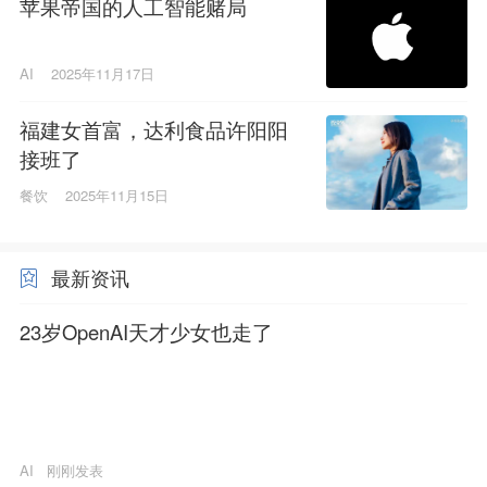
苹果帝国的人工智能赌局
AI
2025年11月17日
福建女首富，达利食品许阳阳
接班了
餐饮
2025年11月15日
最新资讯
23岁OpenAI天才少女也走了
AI
刚刚发表