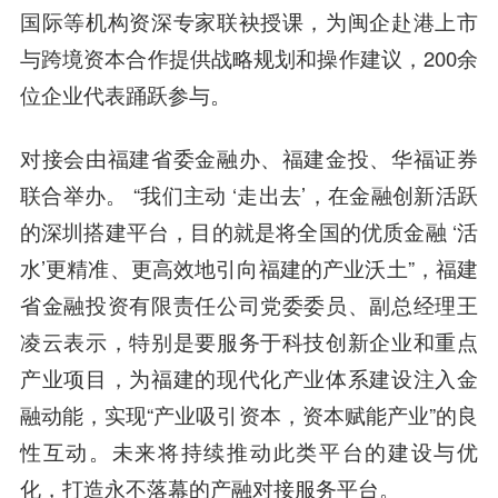
国际等机构资深专家联袂授课，为闽企赴港上市
与跨境资本合作提供战略规划和操作建议，200余
位企业代表踊跃参与。
对接会由福建省委金融办、福建金投、华福证券
联合举办。 “我们主动 ‘走出去’，在金融创新活跃
的深圳搭建平台，目的就是将全国的优质金融 ‘活
水’更精准、更高效地引向福建的产业沃土”，福建
省金融投资有限责任公司党委委员、副总经理王
凌云表示，特别是要服务于科技创新企业和重点
产业项目，为福建的现代化产业体系建设注入金
融动能，实现“产业吸引资本，资本赋能产业”的良
性互动。未来将持续推动此类平台的建设与优
化，打造永不落幕的产融对接服务平台。