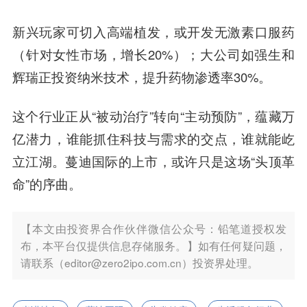
新兴玩家可切入高端植发，或开发无激素口服药
（针对女性市场，增长20%）；大公司如强生和
辉瑞正投资纳米技术，提升药物渗透率30%。
这个行业正从“被动治疗”转向“主动预防”，蕴藏万
亿潜力，谁能抓住科技与需求的交点，谁就能屹
立江湖。蔓迪国际的上市，或许只是这场“头顶革
命”的序曲。
【本文由投资界合作伙伴微信公众号：铅笔道授权发
布，本平台仅提供信息存储服务。】如有任何疑问题，
请联系（editor@zero2ipo.com.cn）投资界处理。