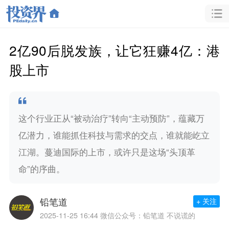
2亿90后脱发族，让它狂赚4亿：港
股上市
这个行业正从“被动治疗”转向“主动预防”，蕴藏万
亿潜力，谁能抓住科技与需求的交点，谁就能屹立
江湖。蔓迪国际的上市，或许只是这场“头顶革
命”的序曲。
铅笔道
+ 关注
2025-11-25 16:44
微信公众号：铅笔道 不说谎的