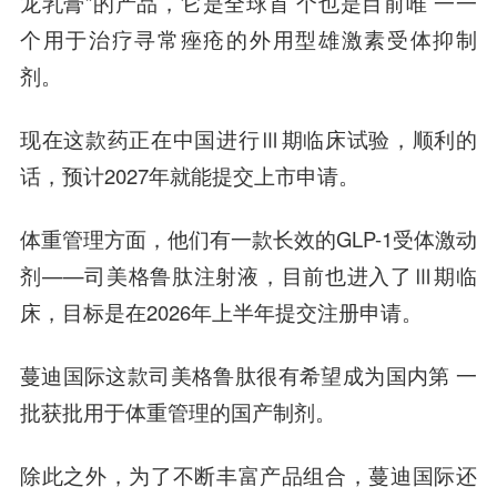
龙乳膏”的产品，它是全球首 个也是目前唯 一一
个用于治疗寻常痤疮的外用型雄激素受体抑制
剂。
现在这款药正在中国进行Ⅲ期临床试验，顺利的
话，预计2027年就能提交上市申请。
体重管理方面，他们有一款长效的GLP-1受体激动
剂——司美格鲁肽注射液，目前也进入了Ⅲ期临
床，目标是在2026年上半年提交注册申请。
蔓迪国际这款司美格鲁肽很有希望成为国内第 一
批获批用于体重管理的国产制剂。
除此之外，为了不断丰富产品组合，蔓迪国际还