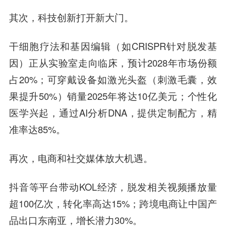
其次，科技创新打开新大门。
干细胞疗法和基因编辑（如CRISPR针对脱发基
因）正从实验室走向临床，预计2028年市场份额
占20%；可穿戴设备如激光头盔（刺激毛囊，效
果提升50%）销量2025年将达10亿美元；个性化
医学兴起，通过AI分析DNA，提供定制配方，精
准率达85%。
再次，电商和社交媒体放大机遇。
抖音等平台带动KOL经济，脱发相关视频播放量
超100亿次，转化率高达15%；跨境电商让中国产
品出口东南亚，增长潜力30%。