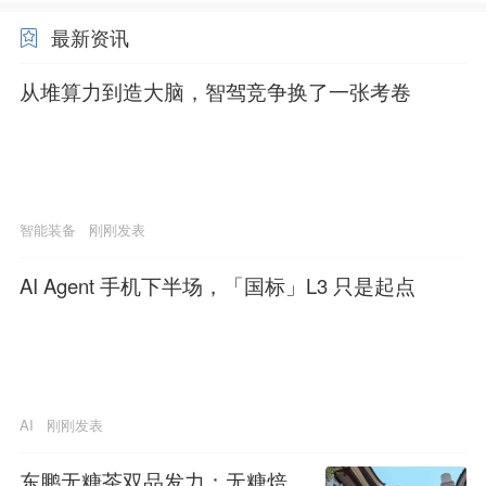
最新资讯
从堆算力到造大脑，智驾竞争换了一张考卷
智能装备
刚刚发表
AI Agent 手机下半场，「国标」L3 只是起点
AI
刚刚发表
东鹏无糖茶双品发力：无糖焙