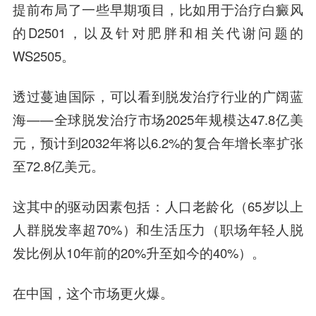
提前布局了一些早期项目，比如用于治疗白癜风
的D2501，以及针对肥胖和相关代谢问题的
WS2505。
透过蔓迪国际，可以看到脱发治疗行业的广阔蓝
海——全球脱发治疗市场2025年规模达47.8亿美
元，预计到2032年将以6.2%的复合年增长率扩张
至72.8亿美元。
这其中的驱动因素包括：人口老龄化（65岁以上
人群脱发率超70%）和生活压力（职场年轻人脱
发比例从10年前的20%升至如今的40%）。
在中国，这个市场更火爆。