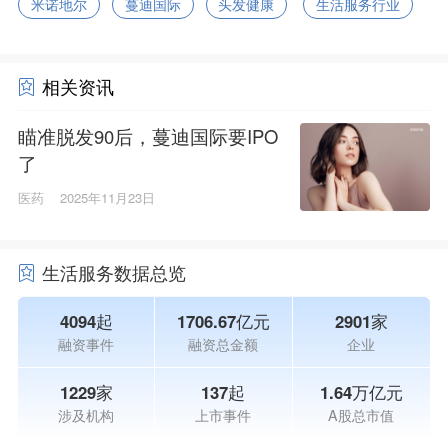
米诺地尔
蔓迪国际
头发健康
生活服务行业
相关资讯
瞄准脱发90后，蔓迪国际要IPO
了
医药
2025年11月23日
生活服务数据总览
4094起
1706.67亿元
2901家
融资事件
融资总金额
企业
1229家
137起
1.64万亿元
涉及机构
上市事件
A股总市值