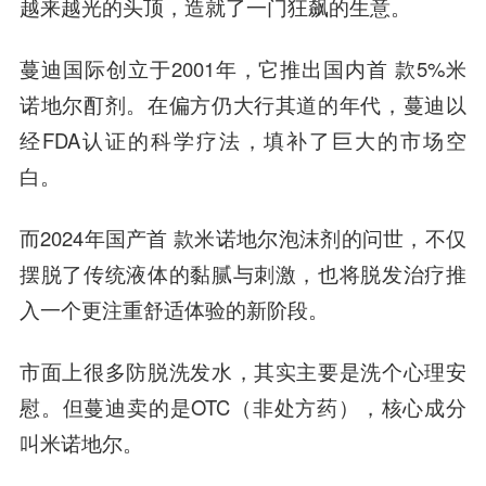
越来越光的头顶，造就了一门狂飙的生意。
蔓迪国际创立于2001年，它推出国内首 款5%米
诺地尔酊剂。在偏方仍大行其道的年代，蔓迪以
经FDA认证的科学疗法，填补了巨大的市场空
白。
而2024年国产首 款米诺地尔泡沫剂的问世，不仅
摆脱了传统液体的黏腻与刺激，也将脱发治疗推
入一个更注重舒适体验的新阶段。
市面上很多防脱洗发水，其实主要是洗个心理安
慰。但蔓迪卖的是OTC（非处方药），核心成分
叫米诺地尔。