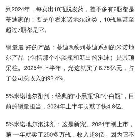
到2024年，每卖出10瓶脱发药，差不多有6瓶都是
蔓迪家的；要是单看米诺地尔这类，10瓶里甚至
超过7瓶都是它。
销量最 好的产品：蔓迪®系列蔓迪系列的米诺地
尔产品（包括那个小黑瓶和新出的泡沫）是其顶
梁柱。2025年上半年，光这就卖了6.75亿元，占
了公司总收入的92.4%。
5%米诺地尔酊剂：经典的“小黑瓶”和“小白瓶”，目
前的销量担当，2024年上半年贡献了快4.8亿。
5%米诺地尔泡沫剂：这是新宠。2024年刚上市，
第 一年就卖了250多万瓶，收入超3亿。因为它不