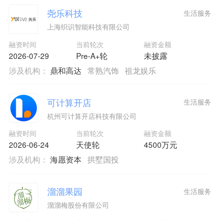
尧乐科技
生活服务
上海织识智能科技有限公司
融资时间
当前轮次
融资金额
2026-07-29
Pre-A+轮
未披露
涉及机构：
鼎和高达
常熟汽饰
祖龙娱乐
可计算开店
生活服务
杭州可计算开店科技有限公司
融资时间
当前轮次
融资金额
2026-06-24
天使轮
4500万元
涉及机构：
海愿资本
拱墅国投
溜溜果园
生活服务
溜溜梅股份有限公司