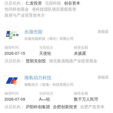
涉及机构：
仁发投资
元琛科技
创谷资本
包河科创基金
省科技团队项目股权投资
政府与产业背景资本方
永珈光能
新能源
永珈光能科技（湖北）有限公司
融资时间
当前轮次
融资金额
2026-07-15
天使轮
未披露
涉及机构：
普朗克创投
湖北集成电路产业投资基金
瀚氢动力科技
新能源
瀚氢动力（珠海）科技有限公司
融资时间
当前轮次
融资金额
2026-07-09
A++轮
数千万人民币
涉及机构：
庐阳科创集团
合肥创新投资
合肥产投资本