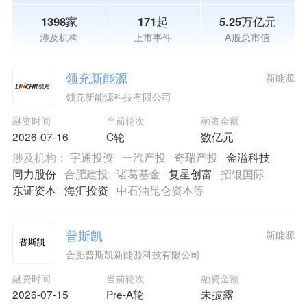
1398家
171起
5.25万亿元
涉及机构
上市事件
A股总市值
领充新能源
新能源
领充新能源科技有限公司
融资时间
当前轮次
融资金额
2026-07-16
C轮
数亿元
涉及机构：
宇通投资
一汽产投
奇瑞产投
金溢科技
同力股份
合肥建投
诸葛基金
复星创富
招银国际
东证资本
海汇投资
中石油昆仑资本等
普斯凯
新能源
合肥普斯凯新能源科技有限公司
融资时间
当前轮次
融资金额
2026-07-15
Pre-A轮
未披露