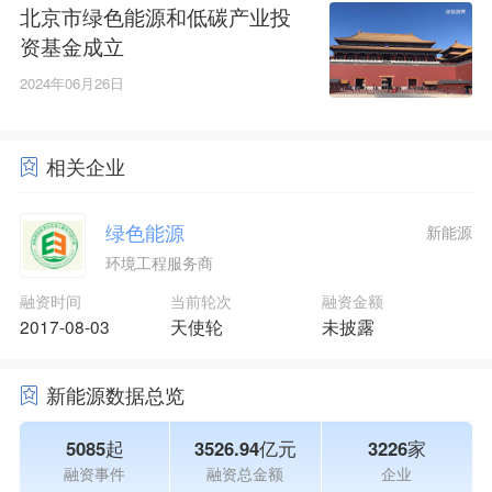
北京市绿色能源和低碳产业投
资基金成立
2024年06月26日
相关企业
绿色能源
新能源
环境工程服务商
融资时间
当前轮次
融资金额
2017-08-03
天使轮
未披露
新能源数据总览
5085起
3526.94亿元
3226家
融资事件
融资总金额
企业