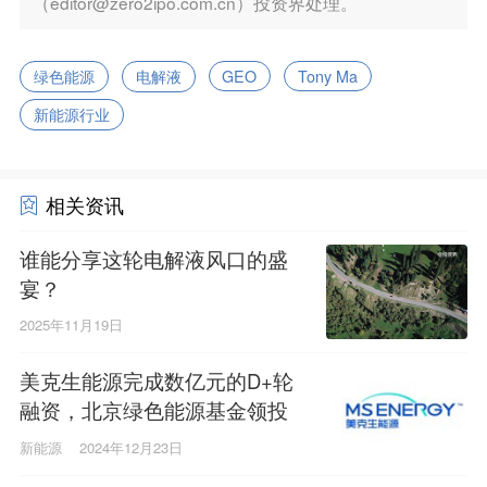
（editor@zero2ipo.com.cn）投资界处理。
绿色能源
电解液
GEO
Tony Ma
新能源行业
相关资讯
谁能分享这轮电解液风口的盛
宴？
2025年11月19日
美克生能源完成数亿元的D+轮
融资，北京绿色能源基金领投
新能源
2024年12月23日