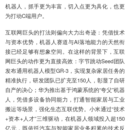
机器人，抓手更为丰富，切入点更为具化，也更
为打动C端用户。
互联网巨头的打法则偏向大力出奇迹：凭借技术
与资本优势，机器人赛道与AI落地能力的天然衔
接已经足够有想象空间。在这样的背景下，互联
网巨头的动作更为直接高效：字节跳动Seed团队
发布通用机器人模型GR-3，实现复杂家居任务的
精准执行，研发团队已扩充至150人，彰显了自研
自产的决心；华为推出基于鸿蒙系统的“夸父”机器
人，凭借多设备协同能力，打通智能家居与工业
搬运等场景，强化生态互联优势。小米通过“技术
+资本+人才”三维驱动，在机器人领域投入超150
亿元，既依托汽车与智能家居业务积累的技术反