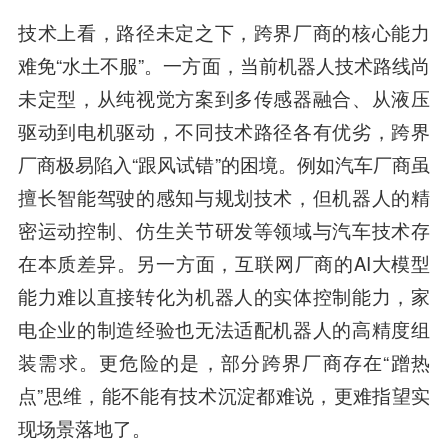
技术上看，路径未定之下，跨界厂商的核心能力
难免“水土不服”。一方面，当前机器人技术路线尚
未定型，从纯视觉方案到多传感器融合、从液压
驱动到电机驱动，不同技术路径各有优劣，跨界
厂商极易陷入“跟风试错”的困境。例如汽车厂商虽
擅长智能驾驶的感知与规划技术，但机器人的精
密运动控制、仿生关节研发等领域与汽车技术存
在本质差异。另一方面，互联网厂商的AI大模型
能力难以直接转化为机器人的实体控制能力，家
电企业的制造经验也无法适配机器人的高精度组
装需求。更危险的是，部分跨界厂商存在“蹭热
点”思维，能不能有技术沉淀都难说，更难指望实
现场景落地了。