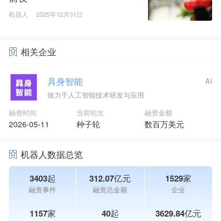
机器人
2025年12月31日
相关企业
具身智能
AI
致力于人工智能技术研发与应用
融资时间
当前轮次
融资金额
2026-05-11
种子轮
数百万美元
机器人数据总览
3403起
312.07亿元
1529家
融资事件
融资总金额
企业
1157家
40起
3629.84亿元