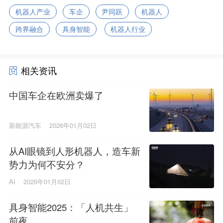
机器人产业
车企
尹同跃
机器人
跨界融合
具身智能
机器人行业
相关资讯
中国车企在欧洲卖爆了
新能源汽车
2026年01月02日
从AI眼镜到人形机器人，造车新
势力为何不安分？
AI
2026年01月02日
具身智能2025：「人机共生」
前夜