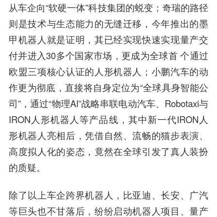
从车企向“软硬一体”科技集团的蜕变；奇瑞的路径
则是技术与生态能力的无缝迁移，今年推出的墨
甲机器人就是证明，其已经实现快速实现量产交
付并进入30多个国家市场，更成为全球首 个通过
欧盟三项核心认证的人形机器人；小鹏汽车的动
作更为彻底，直接将自身定位为“全球具身智能公
司”，通过“物理AI”战略串联电动汽车、Robotaxi与
IRON人形机器人等产品线，其中新一代IRON人
形机器人亮相后，凭借自然、流畅的猫步表演、
高度拟人化的姿态，竟然在全球引发了真人装扮
的质疑。
除了以上车企跨界机器人，比亚迪、长安、广汽
等巨头也不甘落后，纷纷启动机器人项目、量产