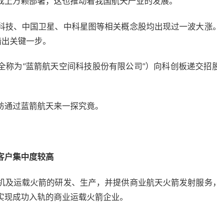
成上万颗部署，这也推动着我国航天产业的发展。
科技、中国卫星、中科星图等相关概念股均出现过一波大涨
踏出关键一步。
全称为“蓝箭航天空间科技股份有限公司”）向科创板递交招
妨通过蓝箭航天来一探究竟。
客户集中度较高
机及运载火箭的研发、生产，并提供商业航天火箭发射服务
实现成功入轨的商业运载火箭企业。