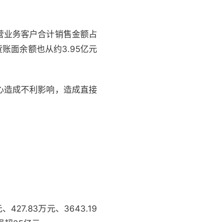
营业务客户合计销售金额占
存货账面余额也从约3.95亿元
心造成不利影响，造成直接
427.83万元、3643.19