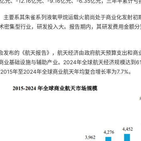
元、-12.16亿元、-9.16亿元、-6.35亿元，三年半累计
，主要系其朱雀系列液氧甲烷运载火箭尚处于商业化发射初
密集型行业，研发投入大。报告期内，其研发费用金额分别约
会发布的《航天报告》，航天经济由政府航天预算支出和商
业基础设施与辅助产业。2024年全球航天经济规模达到6
2015年至2024年全球商业航天年均复合增长率为7.7%。