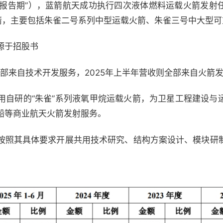
简称“报告期”），蓝箭航天成功执行四次液体燃料运载火箭发
火箭，主要包括朱雀二号系列中型运载火箭、朱雀三号中大型
源于招股书
全部来自技术开发服务，2025年上半年营收则全部来自火箭
用自研的“朱雀”系列液氧甲烷运载火箭，为卫星工程建设与
船等商业航天火箭发射服务。
按照其具体要求开展共用技术研究、结构方案设计、模块研