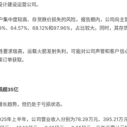
设计建设运营公司。
户集中度较高、存货跌价损失的风险。报告期内，公司向主
%、64.57%、68.12%和97.96%，占比较大。同时，其
性要求极高，运载火箭发射失利，可能对公司声誉和客户信
续订单获取。
超35亿
增长趋势，但仍处于亏损状态。
025年上半年，公司营业收入分别为78.29万元、395.21万元、