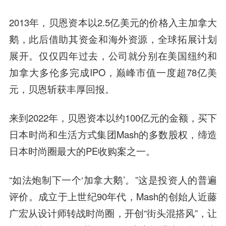
2013年，贝恩资本以2.5亿美元的价格入主加拿大
鹅，此后借助其资金和海外资源，全球拓展计划
展开。仅仅四年过去，公司就分别在美国纽约和
加拿大多伦多完成IPO，巅峰市值一度超78亿美
元，贝恩斩获丰厚回报。
来到2022年，贝恩资本以约100亿元的金额，买下
日本时尚和生活方式集团Mash的多数股权，缔造
日本时尚圈最大的PE收购案之一。
“如法炮制下一个‘加拿大鹅’。”这是投资人的普遍
评价。成立于上世纪90年代，Mash的创始人近藤
广宏从设计师转战时尚圈，开创“街头混搭风”，让