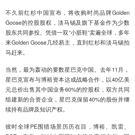
不久前红杉中国宣布，将收购时尚品牌Golden
Goose的控股股权，淡马锡及旗下基金作为少数
股东共同参投。凭借一双“小脏鞋”卖遍全球，多年
来Golden Goose几经易主，直到红杉和淡马锡拍
马赶来。
当然，最为轰动的要数星巴克中国。去年11月，
星巴克宣布与博裕资本达成战略合作，以40亿美
元总价出售其中国业务60%的控股权，双方共同
组建新的合资企业，星巴克保留40%的股份并继
续持有品牌及知识产权。
彼时全球PE围猎场景历历在目，博裕、凯雷、