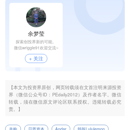
余梦莹
探索创投界新的可能。
微信wriggle91欢迎交流~
+ 关注
【本文为投资界原创，网页转载须在文首注明来源投资
界（微信公众号ID：PEdaily2012）及作者名字。微信
转载，须在微信原文评论区联系授权。违规转载必究
责。】
并购
贝恩资本
Andar
韩版Lululemon