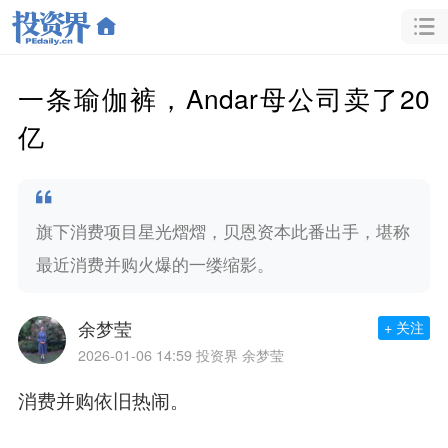
一条瑜伽裤，Andar母公司卖了20
亿
旗下消费项目星光熠熠，贝恩资本此番出手，堪称
最近消费并购火爆的一缕缩影。
余梦莹
+ 关注
2026-01-06 14:59
投资界 余梦莹
消费并购依旧热闹。