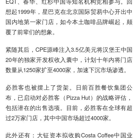
EQT、春华、红杉中国等知名机构竞相参与。回
想起1999年，星巴克在北京国际贸易中心开出中
国内地第一家门店，如今本土咖啡品牌崛起，颠
覆了前辈们的想象。
紧随其后，CPE源峰注入3.5亿美元将汉堡王中国
20年的独家开发权收入囊中，计划十年内将门店
数量从1250家扩至4000家，加速下沉市场渗透。
必胜客也被摆上了货架。日前百胜餐饮集团公
布，已启动对必胜客（Pizza Hut）的战略评估，
包括潜在的出售选项。目前，必胜客在全球有超
过2万家门店，其中中国市场超过4000家。
此外还有：大钲资本拟收购Costa Coffee中国业