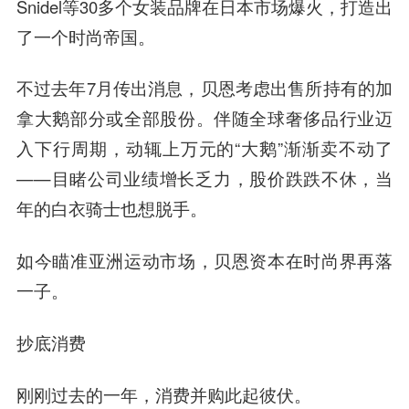
Snidel等30多个女装品牌在日本市场爆火，打造出
了一个时尚帝国。
不过去年7月传出消息，贝恩考虑出售所持有的加
拿大鹅部分或全部股份。伴随全球奢侈品行业迈
入下行周期，动辄上万元的“大鹅”渐渐卖不动了
——目睹公司业绩增长乏力，股价跌跌不休，当
年的白衣骑士也想脱手。
如今瞄准亚洲运动市场，贝恩资本在时尚界再落
一子。
抄底消费
刚刚过去的一年，消费并购此起彼伏。