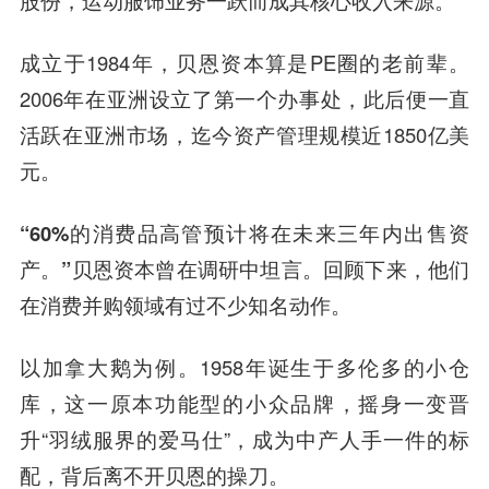
股份，运动服饰业务一跃而成其核心收入来源。
成立于1984年，贝恩资本算是PE圈的老前辈。
2006年在亚洲设立了第一个办事处，此后便一直
活跃在亚洲市场，迄今资产管理规模近1850亿美
元。
“60%的消费品高管预计将在未来三年内出售资
产。”
贝恩资本曾在调研中坦言。回顾下来，他们
在消费并购领域有过不少知名动作。
以加拿大鹅为例。1958年诞生于多伦多的小仓
库，这一原本功能型的小众品牌，摇身一变晋
升“羽绒服界的爱马仕”，成为中产人手一件的标
配，背后离不开贝恩的操刀。