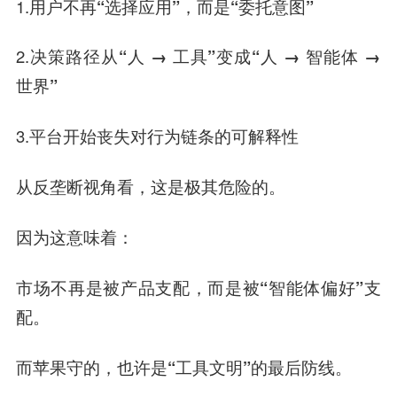
1.
用户不再“选择应用”，而是“委托意图”
2.
决策路径从“人 → 工具”变成“人 → 智能体 →
世界”
3.
平台开始丧失对行为链条的可解释性
从反垄断视角看，这是极其危险的。
因为这意味着：
市场不再是被产品支配，而是被“智能体偏好”支
配。
而
苹果守的，
也许
是“
工具文明
”的最后防线
。