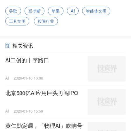
谷歌
反垄断
苹果
AI
智能体文明
工具文明
投资行业
相关资讯
AI二创的十字路口
AI
2026-01-16 16:06
北京580亿AI应用巨头再闯IPO
AI
2026-01-16 15:59
黄仁勋定调，「物理AI」吹响号