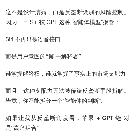
这不是设计洁癖，而是
反垄断级别的风险控制
。
因为一旦 Siri 被 GPT 这种“智能体模型”接管：
Siri 不再只是语音接口
而是
用户意图的“第 一解释者”
谁掌握解释权，谁就掌握了事实上的市场支配力
而且，这种支配力
无法被传统反垄断手段拆解
。
毕竟，你不能拆分一个“智能体的判断”。
如果让我
从反垄断角度看，苹果 + GPT
绝 对
是“高危组合”