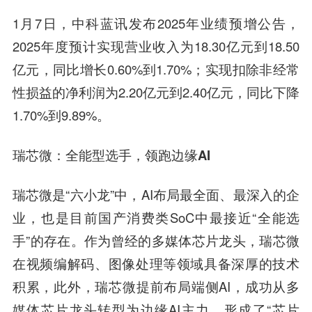
1月7日，
中科蓝讯
发布2025年业绩预增公告，
2025年度预计实现营业收入为18.30亿元到18.50
亿元，同比增长0.60%到1.70%；实现扣除非经常
性损益的净利润为2.20亿元到2.40亿元，同比下降
1.70%到9.89%。
瑞芯微
：
全能型选手，领跑边缘AI
瑞芯微
是“六小龙”中，AI布局最全面、最深入的企
业，也是目前国产消费类SoC中最接近“全能选
手”的存在。作为曾经的多媒体芯片龙头，
瑞芯微
在视频编解码、图像处理等领域具备深厚的技术
积累，此外，
瑞芯微
提前布局端侧AI，成功从多
媒体芯片龙头转型为边缘AI主力，形成了“芯片