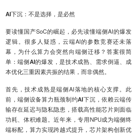
AI下沉
：不是选择，是必然
要读懂国产SoC的崛起，必先读懂端侧AI的爆发
逻辑。很多人疑惑，云端AI的参数竞赛还未落
幕，为什么算力会突然向端侧迁移？答案很简
单
：端侧AI的爆发，是技术成熟、需求倒逼、成
本优化三重因素共振的结果，而非偶然。
首先，技术成熟是端侧AI落地的核心支撑。此
前，端侧设备算力瓶颈制约
AI下沉
，依赖云端传
输存在延迟与隐私隐患，搭载高性能芯片则面临
功耗、体积难题。近年来，专用NPU成为端侧终
端标配，算力实现跨越式提升，芯片架构创新优