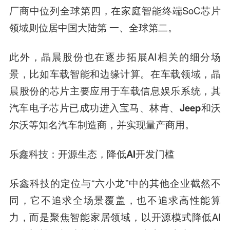
厂商中位列全球第四，在家庭智能终端SoC芯片
领域则位居中国大陆第 一、全球第二。
此外，
晶晨股份
也在逐步拓展AI相关的细分场
景，比如车载智能和边缘计算。在车载领域，
晶
晨股份
的芯片主要应用于车载信息娱乐系统，其
汽车电子芯片已成功进入
宝马、林肯、Jeep
和
沃
尔沃
等知名汽车制造商，并实现量产商用。
乐鑫科技
：
开源生态，降低AI开发门槛
乐鑫科技
的定位与“六小龙”中的其他企业截然不
同，它不追求全场景覆盖，也不追求高性能算
力，而是聚焦智能家居领域，以开源模式降低AI