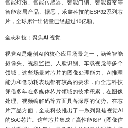
智能灯泡、智能传感器、智能门锁、智能窗帘等
智能家居产品。据悉，
乐鑫科技
的ESP32系列芯
片，全球累计出货量已经超过10亿颗。
全志科技
：聚焦AI 视觉
视觉AI是端侧AI的核心应用场景之一，涵盖智能
摄像头、视频监控、人脸识别、车载视觉等多个
领域，这些场景对芯片的图像处理能力、AI推理
能力和低功耗表现都有较高的要求，而
全志科技
凭借多年在多媒体芯片领域的技术积累，在图像
处理、视频编解码等方面具备深厚的优势。在芯
片产品方面，
全志科技
推出了一系列聚焦视觉AI
的SoC芯片。这些芯片集成了高性能ISP（图像信