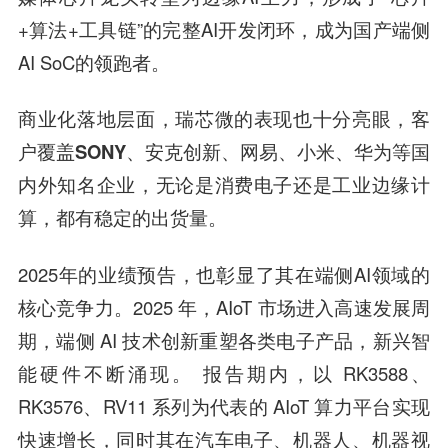
+算法+工具链”的完整AI开发闭环，成为国产端侧
AI SoC的领跑者。
商业化落地层面，
瑞芯微
的表现也十分亮眼，客
户覆盖
SONY、安克创新、网易、小米、华为
等国
内外知名企业，无论是消费电子还是工业边缘计
算，都有稳定的出货量。
2025年的业绩预告，也彰显了其在端侧AI领域的
核心竞争力。2025 年，AIoT 市场进入高速发展周
期，端侧 AI 技术创新重塑各类电子产品，新兴智
能硬件不断涌现。 报告期内，以 RK3588、
RK3576、RV11 系列为代表的 AIoT 算力平台实现
快速增长，同时其在汽车电子、机器人、机器视