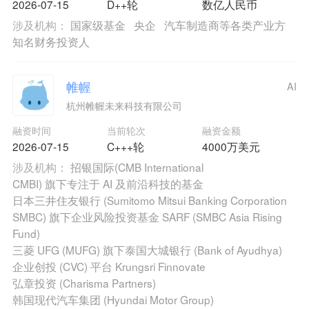
2026-07-15
D++轮
数亿人民币
涉及机构：
国家级基金
央企
汽车制造商等各类产业方
知名财务投资人
帷幄
AI
杭州帷幄未来科技有限公司
融资时间
当前轮次
融资金额
2026-07-15
C+++轮
4000万美元
涉及机构：
招银国际(CMB International
CMBI) 旗下专注于 AI 及前沿科技的基金
日本三井住友银行 (Sumitomo Mitsui Banking Corporation
SMBC) 旗下企业风险投资基金 SARF (SMBC Asia Rising
Fund)
三菱 UFG (MUFG) 旗下泰国大城银行 (Bank of Ayudhya)
企业创投 (CVC) 平台 Krungsri Finnovate
弘章投资 (Charisma Partners)
韩国现代汽车集团 (Hyundai Motor Group)