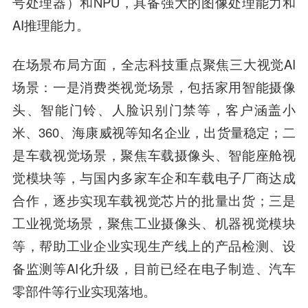
号处理器）和NPU，具备强大的图像处理能力和
AI推理能力。
在场景布局方面，
全志科技
重点聚焦三大视觉AI
场景：
一是消费类视觉场景，
包括家用智能摄像
头、智能门铃、人脸识别门禁等，客户涵盖小
米、360、海康威视等知名企业，出货量稳定；
二
是车载视觉场景
，聚焦车载摄像头、智能座舱视
觉模块等，与国内多家车企和车载电子厂商达成
合作，逐步实现车载视觉芯片的批量出货；
三是
工业视觉场景
，聚焦工业摄像头、机器视觉模块
等，帮助工业企业实现生产线上的产品检测、设
备监测等AI化升级，目前已经在电子制造、汽车
零部件等行业实现落地。