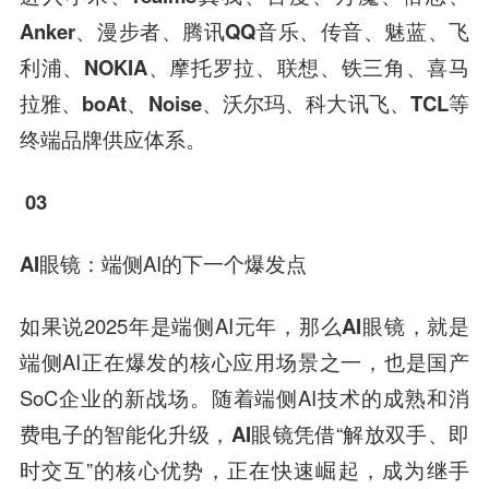
Anker、漫步者、腾讯QQ音乐、传音、魅蓝、飞
利浦、NOKIA、摩托罗拉、联想、铁三角、喜马
拉雅、boAt、Noise、沃尔玛、科大讯飞、TCL
等
终端品牌供应体系。
03
AI眼镜
：端侧AI的下一个爆发点
如果说2025年是端侧AI元年，那么
AI眼镜
，就是
端侧AI正在爆发的核心应用场景之一，也是国产
SoC企业的新战场。随着端侧AI技术的成熟和消
费电子的智能化升级，
AI眼镜
凭借“解放双手、即
时交互”的核心优势，正在快速崛起，成为继手