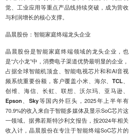
觉、工业应用等重点产品线持续突破，成为营收
与利润增长的核心支撑。
晶晨股份
：智能家庭终端
龙头企业
晶晨股份
是智能家庭终端领域的龙头企业，也
是“六小龙”中，消费电子渠道优势最明显的企业，
占据全球智能机顶盒、智能电视芯片和和AI音视
频系统重要份额，客户覆盖
小米、海尔、TCL、
创维、海信、长虹、联想、沃尔玛、亚马逊、
Epson、Sky
等国内外巨头，2025年上半年有
70.9%的收入来自于智能多媒体及显示SoC芯片这
一领域。据弗若斯特沙利文报告，按2024年相关
收入计，
晶晨股份
在专注于智能终端SoC芯片的