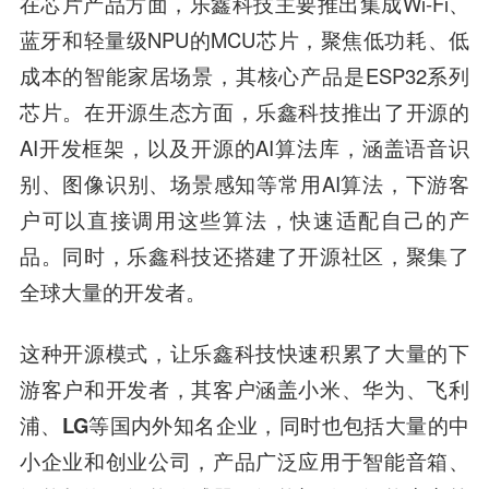
在芯片产品方面，
乐鑫科技
主要推出集成Wi-Fi、
蓝牙和轻量级NPU的MCU芯片，聚焦低功耗、低
成本的智能家居场景，其核心产品是ESP32系列
芯片。在开源生态方面，
乐鑫科技
推出了开源的
AI开发框架，以及开源的AI算法库，涵盖语音识
别、图像识别、场景感知等常用AI算法，下游客
户可以直接调用这些算法，快速适配自己的产
品。同时，
乐鑫科技
还搭建了开源社区，聚集了
全球大量的开发者。
这种开源模式，让
乐鑫科技
快速积累了大量的下
游客户和开发者，其客户涵盖
小米、华为、飞利
浦、LG
等国内外知名企业，同时也包括大量的中
小企业和创业公司，产品广泛应用于智能音箱、