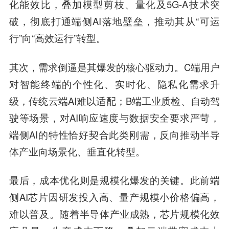
化能效比，叠加模型剪枝、量化及5G-A技术突
破，彻底打通端侧AI落地壁垒，推动其从“可运
行”向“高效运行”转型。
其次，需求倒逼是其爆发的核心驱动力。C端用户
对智能终端的个性化、实时化、隐私化需求升
级，传统云端AI难以适配；B端工业质检、自动驾
驶等场景，对AI响应速度与数据安全要求严苛，
端侧AI的特性恰好契合此类刚需，反向推动半导
体产业向场景化、垂直化转型。
最后，成本优化则是规模化爆发的关键。此前端
侧AI芯片因研发投入高、量产规模小价格偏高，
难以普及。随着半导体产业成熟，芯片规模化效