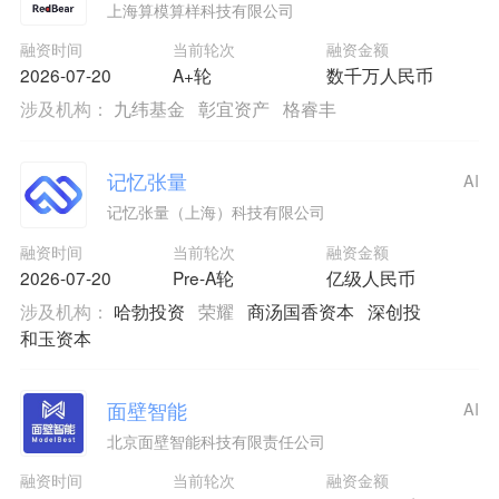
上海算模算样科技有限公司
融资时间
当前轮次
融资金额
2026-07-20
A+轮
数千万人民币
涉及机构：
九纬基金
彰宜资产
格睿丰
记忆张量
AI
记忆张量（上海）科技有限公司
融资时间
当前轮次
融资金额
2026-07-20
Pre-A轮
亿级人民币
涉及机构：
哈勃投资
荣耀
商汤国香资本
深创投
和玉资本
面壁智能
AI
北京面壁智能科技有限责任公司
融资时间
当前轮次
融资金额