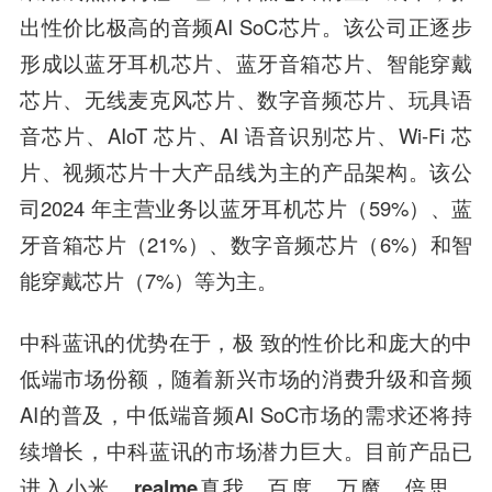
出性价比极高的音频AI SoC芯片。该公司正逐步
形成以蓝牙耳机芯片、蓝牙音箱芯片、智能穿戴
芯片、无线麦克风芯片、数字音频芯片、玩具语
音芯片、AIoT 芯片、AI 语音识别芯片、Wi-Fi 芯
片、视频芯片十大产品线为主的产品架构。该公
司2024 年主营业务以蓝牙耳机芯片（59%）、蓝
牙音箱芯片（21%）、数字音频芯片（6%）和智
能穿戴芯片（7%）等为主。
中科蓝讯
的优势在于，极 致的性价比和庞大的中
低端市场份额，随着新兴市场的消费升级和音频
AI的普及，中低端音频AI SoC市场的需求还将持
续增长，
中科蓝讯
的市场潜力巨大。目前产品已
进入
小米、realme真我、百度、万魔、倍思、