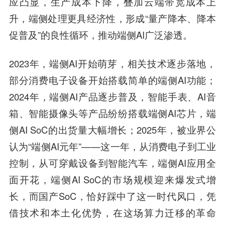
应凸显，生产成本下降，叠加云端带宽成本上
升，端侧处理更具经济性，形成“量产降本、降本
促普及”的良性循环，推动端侧AI广泛渗透。
2023年，端侧AI开始萌芽，相关技术逐步落地，
部分消费电子设备开始搭载简单的端侧AI功能；
2024年，端侧AI产品逐步普及，智能手表、AI音
箱、智能摄像头等产品纷纷搭载端侧AI芯片，端
侧AI SoC的出货量大幅增长；2025年，被业界公
认为“端侧AI元年”——这一年，从消费电子到工业
控制，从可穿戴设备到智能汽车，端侧AI应用全
面开花，端侧AI SoC的市场规模迎来爆发式增
长，而国产SoC，恰好踩中了这一时代风口，凭
借技术和本土化优势，在这场算力迁移的革命