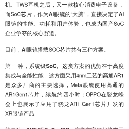
机、TWS耳机之后，又一款核心消费电子设备，
而SoC芯片，作为
AI眼镜
的“大脑”，直接决定了
AI
眼镜
的性能、功耗和用户体验，也成为国产SoC
企业争夺的核心赛道。
目前，
AI眼镜
搭载SOC芯片共有三种方案。
第 一种，系统级SoC。
这类方案的优势在于高度
集成与全能性能。这方面采用4nm工艺的
高通
AR1
是众多厂商的主要选择，Meta眼镜使用高通的
AR1Gen1芯片，续航约四小时；OPPO在骁龙峰
会上也展示了应用了骁龙AR1 Gen1芯片开发的
XR眼镜产品。