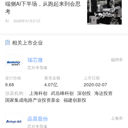
端侧AI下半场，从跑起来到会思
考
AI
2026年01月21日
相关上市企业
瑞芯微
福州市
芯片半导体
发行价格
募资金额
上市日期
9.68
4.07亿
2020-02-07
涉及机构：
上海科创
武岳峰科创
深创投
海达投资
国家集成电路产业投资基金
福建创新投
晶晨股份
上海市
芯片半导体