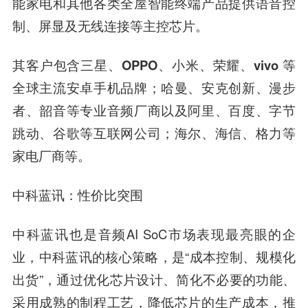
能家电和其他各类全屋智能终端产品提供语音控
制、屏显及无线连接等主控芯片。
其客户包含
三星、OPPO、小米、荣耀、vivo
等
全球主流安卓手机品牌；
哈曼、安克创新、漫步
者、韶音
等专业音频厂商以及
阿里、百度、字节
跳动、谷歌
等互联网公司；
海尔、海信、格力
等
家电厂商等。
中科蓝讯
：性价比突围
中科蓝讯
也是音频AI SoC市场表现最亮眼的企
业，
中科蓝讯
的核心策略，是“成本控制、规模化
出货”，通过优化芯片设计、简化不必要的功能、
采用成熟的制程工艺，降低芯片的生产成本，推