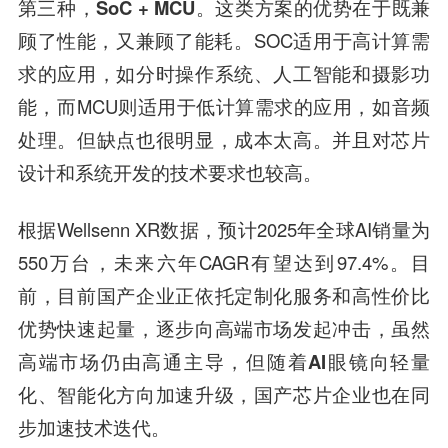
第三种，SoC + MCU。
这类方案的优势在于既兼
顾了性能，又兼顾了能耗。SOC适用于高计算需
求的应用，如分时操作系统、人工智能和摄影功
能，而MCU则适用于低计算需求的应用，如音频
处理。但缺点也很明显，成本太高。并且对芯片
设计和系统开发的技术要求也较高。
根据Wellsenn XR数据，预计2025年全球AI销量为
550万台，未来六年CAGR有望达到97.4%。目
前，目前国产企业正依托定制化服务和高性价比
优势快速起量，逐步向高端市场发起冲击，虽然
高端市场仍由高通主导，但随着
AI眼镜
向轻量
化、智能化方向加速升级，国产芯片企业也在同
步加速技术迭代。