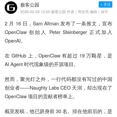
极客公园
+ 关注
2026-02-25 13:20
极客公园 作者｜周永亮 编辑｜靖宇
2 月 16 日，Sam Altman 发布了一条推文，宣布
OpenClaw 创始人 Peter Steinberger 正式加入
OpenAI。
在 GitHub 上，OpenClaw 有超过 19 万颗星，是
AI Agent 时代现象级的开源项目。
然而，聚光灯之外，一行代码都没有写过的中国
创业者——Naughty Labs CEO 天润，却出现在了
OpenClaw 项目的贡献者榜单上。
截至发稿，他已跻身前 30 名。排在他前后的，是