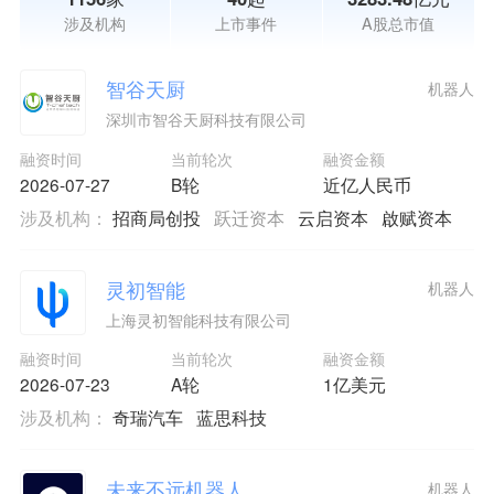
涉及机构
上市事件
A股总市值
智谷天厨
机器人
深圳市智谷天厨科技有限公司
融资时间
当前轮次
融资金额
2026-07-27
B轮
近亿人民币
涉及机构：
招商局创投
跃迁资本
云启资本
啟赋资本
灵初智能
机器人
上海灵初智能科技有限公司
融资时间
当前轮次
融资金额
2026-07-23
A轮
1亿美元
涉及机构：
奇瑞汽车
蓝思科技
未来不远机器人
机器人