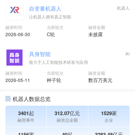
自变量机器人
机器人
让机器人拥有真正智能
融资时间
当前轮次
融资金额
2026-06-30
C轮
未披露
具身智能
AI
致力于人工智能技术研发与应用
融资时间
当前轮次
融资金额
2026-05-11
种子轮
数百万美元
机器人数据总览
3401起
312.07亿元
1529家
融资事件
融资总金额
企业
1156家
40起
3283.48亿元