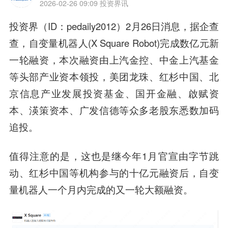
2026-02-26 09:09
投资界讯
投资界（ID：pedaily2012）2月26日消息，据企查
查，自变量机器人
(X Square Robot)
完成数亿元新
一轮融资，
本次融资
由上汽金控、中金上汽基金
等头部产业资本领投，美团龙珠、红杉中国、北
京信息产业发展投资基金、国开金融、啟赋资
本、渶策资本、广发信德等众多老股东悉数加码
追投。
值得注意的是，这也是继今年1月官宣由字节跳
动、红杉中国等机构参与的十亿元融资后，自变
量机器人一个月内完成的又一轮大额融资。