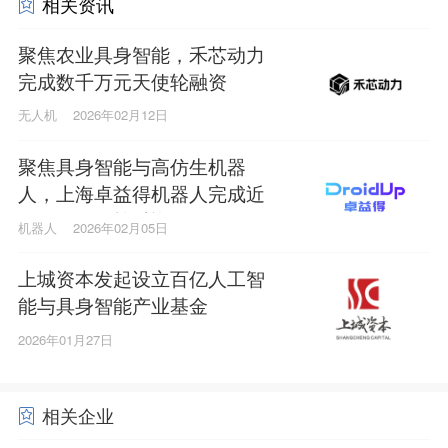
相关资讯
聚焦农业具身智能，禾芯动力
完成数千万元天使轮融资
无人机
2026年02月12日
聚焦具身智能与高仿生机器
人，上海卓益得机器人完成近
亿元Pre-A+轮融资
机器人
2026年02月05日
上城资本发起设立百亿人工智
能与具身智能产业基金
2026年01月27日
相关企业