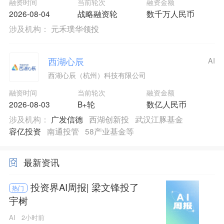
融资时间
当前轮次
融资金额
2026-08-04
战略融资轮
数千万人民币
涉及机构：
元禾璞华领投
西湖心辰
AI
西湖心辰（杭州）科技有限公司
融资时间
当前轮次
融资金额
2026-08-03
B+轮
数亿人民币
涉及机构：
广发信德
西湖创新投
武汉江豚基金
容亿投资
南通投管
58产业基金等
最新资讯
投资界AI周报| 梁文锋投了
热门
宇树
AI
2小时前