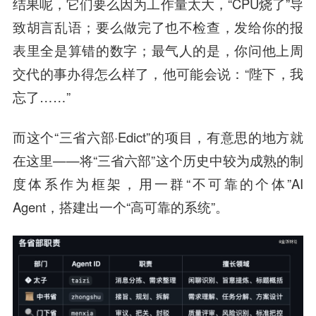
结果呢，它们要么因为工作量太大，“CPU烧了”导
致胡言乱语；要么做完了也不检查，发给你的报
表里全是算错的数字；最气人的是，你问他上周
交代的事办得怎么样了，他可能会说：“陛下，我
忘了……”
而这个“三省六部·Edict”的项目，有意思的地方就
在这里——将“三省六部”这个历史中较为成熟的制
度体系作为框架，用一群“不可靠的个体”AI
Agent，搭建出一个“高可靠的系统”。