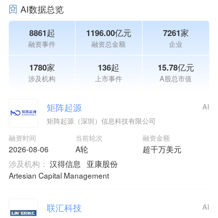
AI数据总览
8861起
1196.00亿元
7261家
融资事件
融资总金额
企业
1780家
136起
15.78亿元
涉及机构
上市事件
A股总市值
矩阵起源
AI
矩阵起源（深圳）信息科技有限公司
融资时间
当前轮次
融资金额
2026-08-06
A轮
超千万美元
涉及机构：
汉得信息
亚康股份
Artesian Capital Management
联汇科技
AI