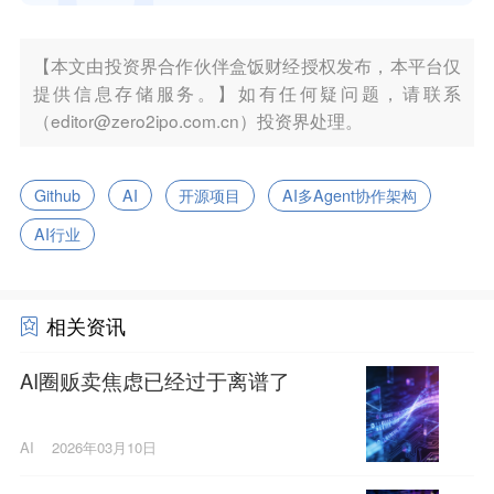
【本文由投资界合作伙伴盒饭财经授权发布，本平台仅
提供信息存储服务。】如有任何疑问题，请联系
（editor@zero2ipo.com.cn）投资界处理。
Github
AI
开源项目
AI多Agent协作架构
AI行业
相关资讯
AI圈贩卖焦虑已经过于离谱了
AI
2026年03月10日