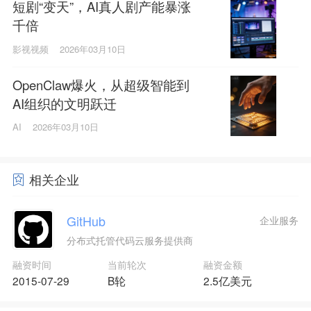
短剧“变天”，AI真人剧产能暴涨
千倍
影视视频
2026年03月10日
OpenClaw爆火，从超级智能到
AI组织的文明跃迁
AI
2026年03月10日
相关企业
GitHub
企业服务
分布式托管代码云服务提供商
融资时间
当前轮次
融资金额
2015-07-29
B轮
2.5亿美元