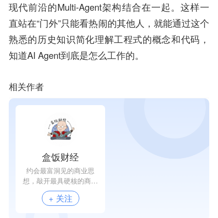
现代前沿的Multi-Agent架构结合在一起。这样一
直站在“门外”只能看热闹的其他人，就能通过这个
熟悉的历史知识简化理解工程式的概念和代码，
知道AI Agent到底是怎么工作的。
相关作者
盒饭财经
约会最富洞见的商业思
想，敲开最具硬核的商业
案例，还原最有温度的商
+ 关注
业人物