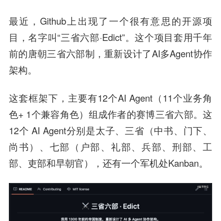
最近，Github上出现了一个很有意思的开源项
目，名字叫“三省六部·Edict”。这个项目套用千年
前的唐朝三省六部制，重新设计了AI多Agent协作
架构。
这套框架下，主要有12个AI Agent（11个业务角
色+ 1个兼容角色）组成作者的赛博三省六部。这
12个 AI Agent分别是太子、三省（中书、门下、
尚书）、七部（户部、礼部、兵部、刑部、工
部、吏部和早朝官），还有一个军机处Kanban。