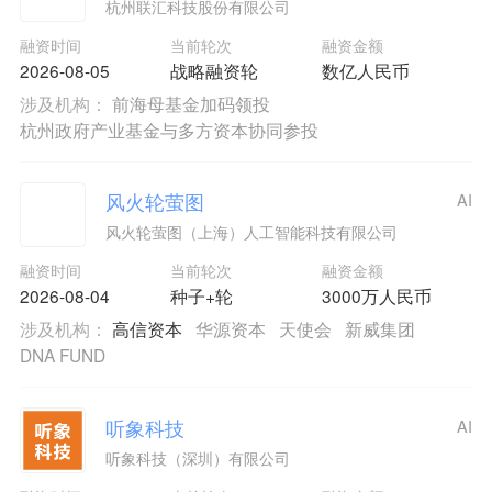
杭州联汇科技股份有限公司
融资时间
当前轮次
融资金额
2026-08-05
战略融资轮
数亿人民币
涉及机构：
前海母基金加码领投
杭州政府产业基金与多方资本协同参投
风火轮萤图
AI
风火轮萤图（上海）人工智能科技有限公司
融资时间
当前轮次
融资金额
2026-08-04
种子+轮
3000万人民币
涉及机构：
高信资本
华源资本
天使会
新威集团
DNA FUND
听象科技
AI
听象科技（深圳）有限公司