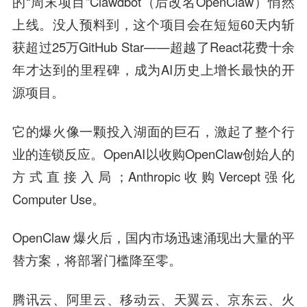
的“周末项目”Clawdbot（后改名OpenClaw）悄然
上线。没人预料到，这个项目会在短短60天内斩
获超过25万GitHub Star——超越了React花费十余
年才达到的里程碑，成为AI历史上增长最快的开
源项目。
它的爆火像一颗投入湖面的巨石，激起了整个行
业的连锁反应。OpenAI以收购OpenClaw创始人的
方式直接入局；Anthropic收购Vercept强化
Computer Use。
OpenClaw 爆火后，国内市场迅速涌现出大量的平
替方案，将部署门槛降至零。
腾讯云、阿里云、移动云、天翼云、京东云、火